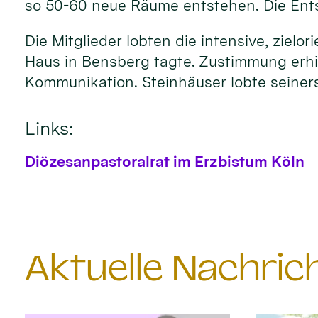
so 50-60 neue Räume entstehen. Die Entsc
Die Mitglieder lobten die intensive, ziel
Haus in Bensberg tagte. Zustimmung erhie
Kommunikation. Steinhäuser lobte seiners
Links:
Diözesanpastoralrat im Erzbistum Köln
Aktuelle Nachri