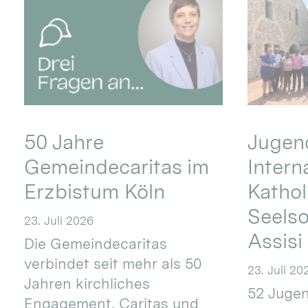
50 Jahre
Jugend
Gemeindecaritas im
Intern
Erzbistum Köln
Kathol
Seels
23. Juli 2026
Assisi
Die Gemeindecaritas
verbindet seit mehr als 50
23. Juli 20
Jahren kirchliches
52 Jugen
Engagement, Caritas und