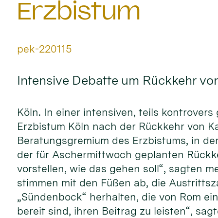
Erzbistum
Von:
pek-220115
Intensive Debatte um Rückkehr von
Köln. In einer intensiven, teils kontrove
Erzbistum Köln nach der Rückkehr von Kard
Beratungsgremium des Erzbistums, in dem
der für Aschermittwoch geplanten Rückkeh
vorstellen, wie das gehen soll“, sagten
stimmen mit den Füßen ab, die Austrittsz
„Sündenbock“ herhalten, die von Rom ein
bereit sind, ihren Beitrag zu leisten“, sag