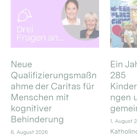
Neue
Ein Ja
Qualifizierungsmaßn
285
ahme der Caritas für
Kinder
Menschen mit
ngen u
kognitiver
gemei
Behinderung
1. August 
Katholino
6. August 2026