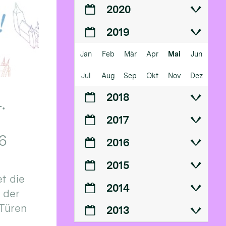
2020
2019
Jan
Feb
Mär
Apr
Mai
Jun
Jul
Aug
Sep
Okt
Nov
Dez
2018
.
2017
6
2016
2015
t die
2014
n der
 Türen
2013