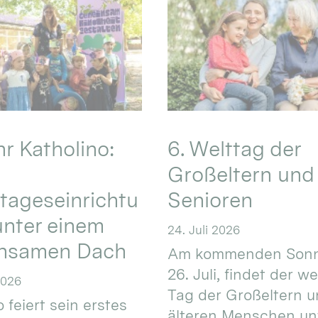
hr Katholino:
6. Welttag der
Großeltern und
tageseinrichtu
Senioren
nter einem
24. Juli 2026
nsamen Dach
Am kommenden Sonn
26. Juli, findet der w
2026
Tag der Großeltern 
 feiert sein erstes
älteren Menschen un