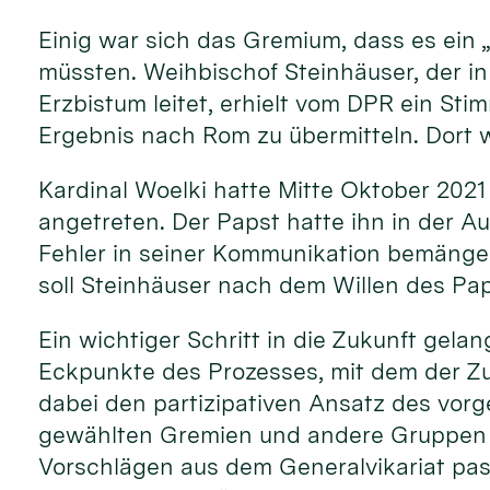
Einig war sich das Gremium, dass es ein 
müssten. Weihbischof Steinhäuser, der in
Erzbistum leitet, erhielt vom DPR ein St
Ergebnis nach Rom zu übermitteln. Dort w
Kardinal Woelki hatte Mitte Oktober 2021
angetreten. Der Papst hatte ihn in der A
Fehler in seiner Kommunikation bemängelt
soll Steinhäuser nach dem Willen des Pa
Ein wichtiger Schritt in die Zukunft gela
Eckpunkte des Prozesses, mit dem der Zu
dabei den partizipativen Ansatz des vorg
gewählten Gremien und andere Gruppen e
Vorschlägen aus dem Generalvikariat pass