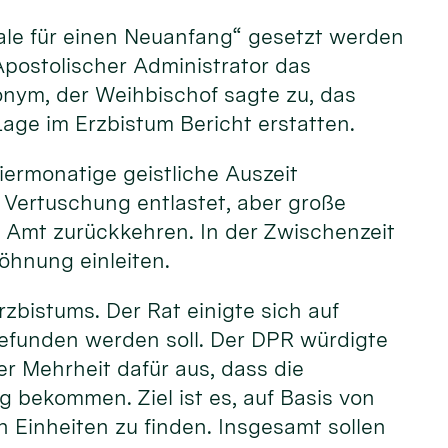
nale für einen Neuanfang“ gesetzt werden
Apostolischer Administrator das
nonym, der Weihbischof sagte zu, das
Lage im Erzbistum Bericht erstatten.
iermonatige geistliche Auszeit
 Vertuschung entlastet, aber große
n Amt zurückkehren. In der Zwischenzeit
öhnung einleiten.
zbistums. Der Rat einigte sich auf
gefunden werden soll. Der DPR würdigte
r Mehrheit dafür aus, dass die
ekommen. Ziel ist es, auf Basis von
 Einheiten zu finden. Insgesamt sollen