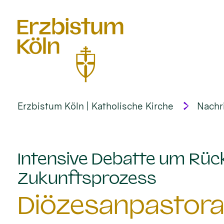
alt springen
Erzbistum Köln | Katholische Kirche
Nachr
Intensive Debatte um Rück
:
Zukunftsprozess
Diözesanpastoral