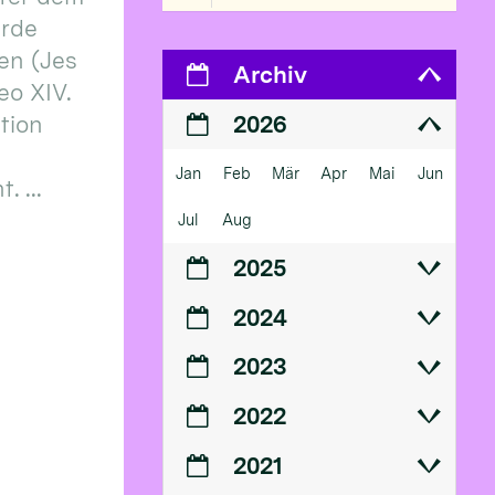
erde
en (Jes
Archiv
eo XIV.
ition
2026
Jan
Feb
Mär
Apr
Mai
Jun
 ...
Jul
Aug
2025
2024
2023
2022
2021