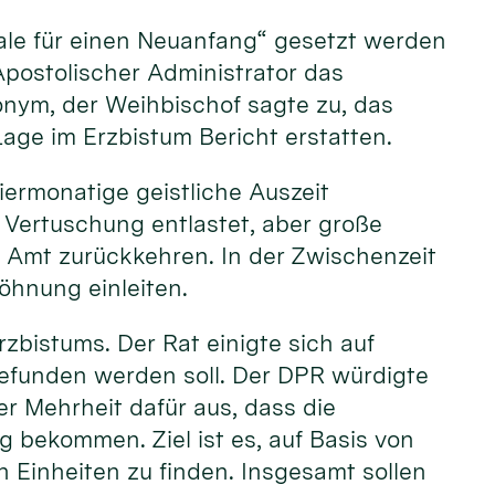
nale für einen Neuanfang“ gesetzt werden
Apostolischer Administrator das
nonym, der Weihbischof sagte zu, das
Lage im Erzbistum Bericht erstatten.
iermonatige geistliche Auszeit
 Vertuschung entlastet, aber große
n Amt zurückkehren. In der Zwischenzeit
öhnung einleiten.
zbistums. Der Rat einigte sich auf
gefunden werden soll. Der DPR würdigte
r Mehrheit dafür aus, dass die
ekommen. Ziel ist es, auf Basis von
 Einheiten zu finden. Insgesamt sollen