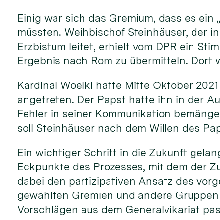
Einig war sich das Gremium, dass es ein 
müssten. Weihbischof Steinhäuser, der in
Erzbistum leitet, erhielt vom DPR ein St
Ergebnis nach Rom zu übermitteln. Dort w
Kardinal Woelki hatte Mitte Oktober 2021
angetreten. Der Papst hatte ihn in der A
Fehler in seiner Kommunikation bemängelt
soll Steinhäuser nach dem Willen des Pa
Ein wichtiger Schritt in die Zukunft gela
Eckpunkte des Prozesses, mit dem der Zu
dabei den partizipativen Ansatz des vorg
gewählten Gremien und andere Gruppen e
Vorschlägen aus dem Generalvikariat pass