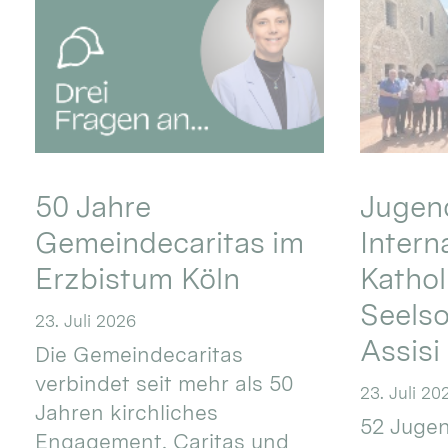
50 Jahre
Jugend
Gemeindecaritas im
Intern
Erzbistum Köln
Kathol
Seels
23. Juli 2026
Assisi
Die Gemeindecaritas
verbindet seit mehr als 50
23. Juli 20
Jahren kirchliches
52 Jugen
Engagement, Caritas und