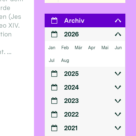
erde
en (Jes
Archiv
eo XIV.
ition
2026
Jan
Feb
Mär
Apr
Mai
Jun
 ...
Jul
Aug
2025
2024
2023
2022
2021