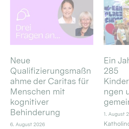
Neue
Ein Ja
Qualifizierungsmaßn
285
ahme der Caritas für
Kinder
Menschen mit
ngen u
kognitiver
gemei
Behinderung
1. August 
Katholino
6. August 2026