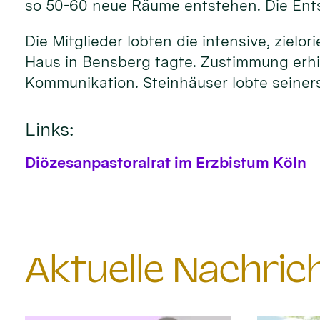
so 50-60 neue Räume entstehen. Die Entsc
Die Mitglieder lobten die intensive, ziel
Haus in Bensberg tagte. Zustimmung erhie
Kommunikation. Steinhäuser lobte seiners
Links:
Diözesanpastoralrat im Erzbistum Köln
Aktuelle Nachri