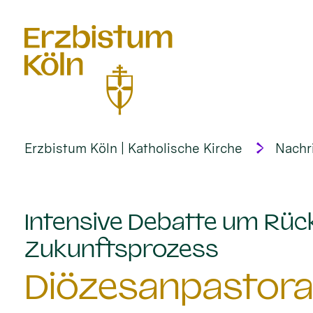
alt springen
Erzbistum Köln | Katholische Kirche
Nachr
Intensive Debatte um Rück
:
Zukunftsprozess
Diözesanpastoral