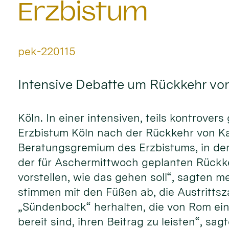
Erzbistum
Von:
pek-220115
Intensive Debatte um Rückkehr von
Köln. In einer intensiven, teils kontrove
Erzbistum Köln nach der Rückkehr von Kard
Beratungsgremium des Erzbistums, in dem
der für Aschermittwoch geplanten Rückkeh
vorstellen, wie das gehen soll“, sagten
stimmen mit den Füßen ab, die Austrittsz
„Sündenbock“ herhalten, die von Rom ein
bereit sind, ihren Beitrag zu leisten“, sag