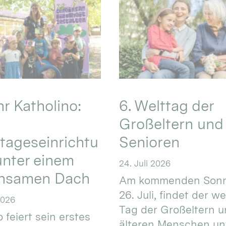
hr Katholino:
6. Welttag der
Großeltern und
tageseinrichtu
Senioren
nter einem
24. Juli 2026
nsamen Dach
Am kommenden Sonn
26. Juli, findet der w
2026
Tag der Großeltern 
 feiert sein erstes
älteren Menschen un