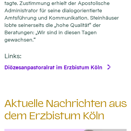
tagte. Zustimmung erhielt der Apostolische
Administrator für seine dialogorientierte
Amtsführung und Kommunikation. Steinhäuser
lobte seinerseits die „hohe Qualität“ der
Beratungen: „Wir sind in diesen Tagen
gewachsen.“
Links:
Diözesanpastoralrat im Erzbistum Köln
Aktuelle Nachrichten aus
dem Erzbistum Köln