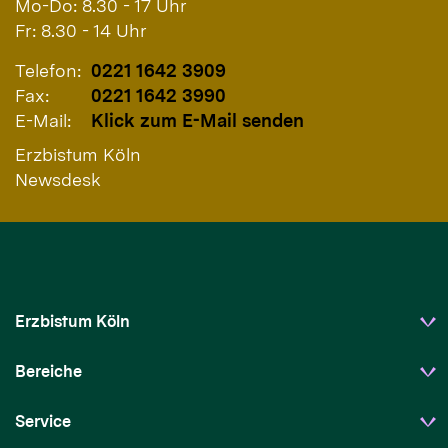
Mo-Do: 8.30 - 17 Uhr
Fr: 8.30 - 14 Uhr
Telefon:
0221 1642 3909
Fax:
0221 1642 3990
E-Mail:
Klick zum E-Mail senden
Erzbistum Köln
Newsdesk
Erzbistum Köln
Bereiche
Service