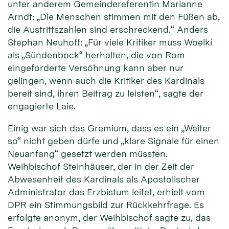
unter anderem Gemeindereferentin Marianne
Arndt: „Die Menschen stimmen mit den Füßen ab,
die Austrittszahlen sind erschreckend.“ Anders
Stephan Neuhoff: „Für viele Kritiker muss Woelki
als „Sündenbock“ herhalten, die von Rom
eingeforderte Versöhnung kann aber nur
gelingen, wenn auch die Kritiker des Kardinals
bereit sind, ihren Beitrag zu leisten“, sagte der
engagierte Laie.
Einig war sich das Gremium, dass es ein „Weiter
so“ nicht geben dürfe und „klare Signale für einen
Neuanfang“ gesetzt werden müssten.
Weihbischof Steinhäuser, der in der Zeit der
Abwesenheit des Kardinals als Apostolischer
Administrator das Erzbistum leitet, erhielt vom
DPR ein Stimmungsbild zur Rückkehrfrage. Es
erfolgte anonym, der Weihbischof sagte zu, das