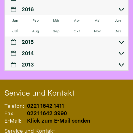
2016
Jan
Feb
Mär
Apr
Mai
Jun
Jul
Aug
Sep
Okt
Nov
Dez
2015
2014
2013
Service und Kontakt
Telefon:
0221 1642 1411
Fax:
0221 1642 3990
E-Mail:
Klick zum E-Mail senden
Service und Kontakt