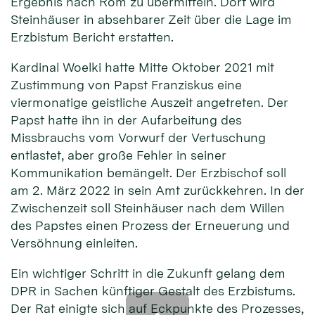
Ergebnis nach Rom zu übermitteln. Dort wird
Steinhäuser in absehbarer Zeit über die Lage im
Erzbistum Bericht erstatten.
Kardinal Woelki hatte Mitte Oktober 2021 mit
Zustimmung von Papst Franziskus eine
viermonatige geistliche Auszeit angetreten. Der
Papst hatte ihn in der Aufarbeitung des
Missbrauchs vom Vorwurf der Vertuschung
entlastet, aber große Fehler in seiner
Kommunikation bemängelt. Der Erzbischof soll
am 2. März 2022 in sein Amt zurückkehren. In der
Zwischenzeit soll Steinhäuser nach dem Willen
des Papstes einen Prozess der Erneuerung und
Versöhnung einleiten.
Ein wichtiger Schritt in die Zukunft gelang dem
DPR in Sachen künftiger Gestalt des Erzbistums.
Der Rat einigte sich auf Eckpunkte des Prozesses,