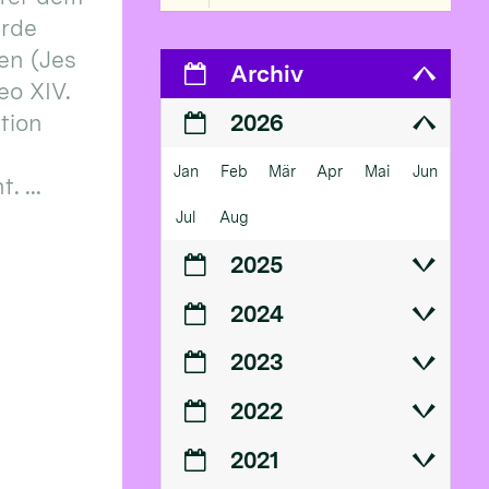
erde
en (Jes
Archiv
eo XIV.
ition
2026
Jan
Feb
Mär
Apr
Mai
Jun
 ...
Jul
Aug
2025
2024
2023
2022
2021