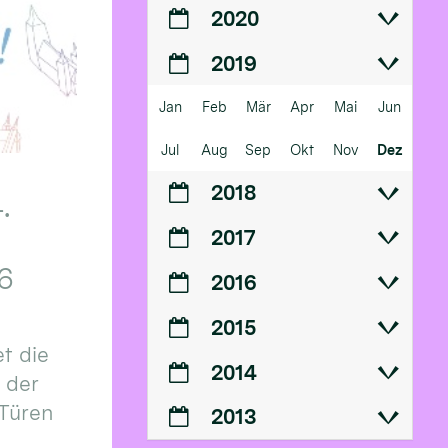
2020
2019
Jan
Feb
Mär
Apr
Mai
Jun
Jul
Aug
Sep
Okt
Nov
Dez
2018
.
2017
6
2016
2015
t die
2014
n der
 Türen
2013