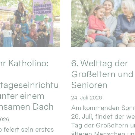
hr Katholino:
6. Welttag der
Großeltern und
tageseinrichtu
Senioren
nter einem
24. Juli 2026
nsamen Dach
Am kommenden Sonn
26. Juli, findet der w
2026
Tag der Großeltern 
 feiert sein erstes
älteren Menschen un