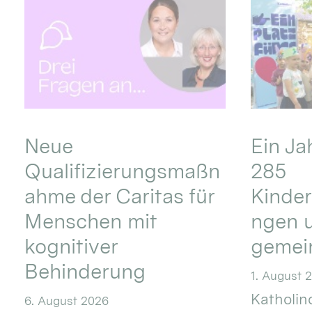
Neue
Ein Ja
Qualifizierungsmaßn
285
ahme der Caritas für
Kinder
Menschen mit
ngen u
kognitiver
gemei
Behinderung
1. August 
Katholino
6. August 2026