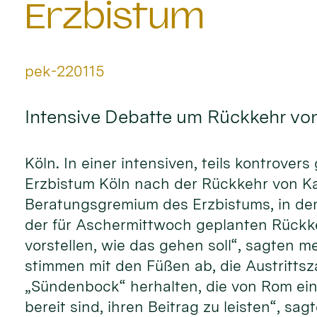
Erzbistum
Von:
pek-220115
Intensive Debatte um Rückkehr von
Köln. In einer intensiven, teils kontrove
Erzbistum Köln nach der Rückkehr von Kard
Beratungsgremium des Erzbistums, in dem
der für Aschermittwoch geplanten Rückkeh
vorstellen, wie das gehen soll“, sagten
stimmen mit den Füßen ab, die Austrittsz
„Sündenbock“ herhalten, die von Rom ein
bereit sind, ihren Beitrag zu leisten“, sag