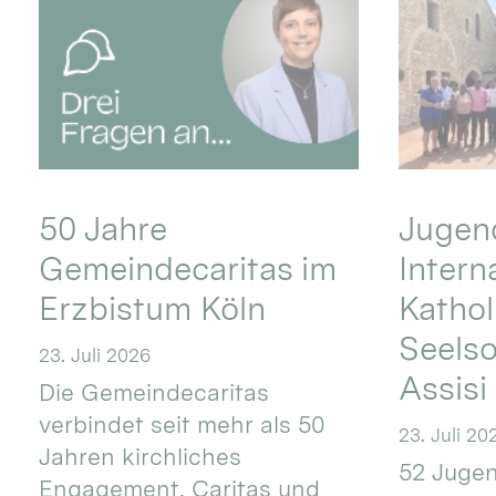
50 Jahre
Jugend
Gemeindecaritas im
Intern
Erzbistum Köln
Kathol
Seels
23. Juli 2026
Assisi
Die Gemeindecaritas
verbindet seit mehr als 50
23. Juli 20
Jahren kirchliches
52 Jugen
Engagement, Caritas und