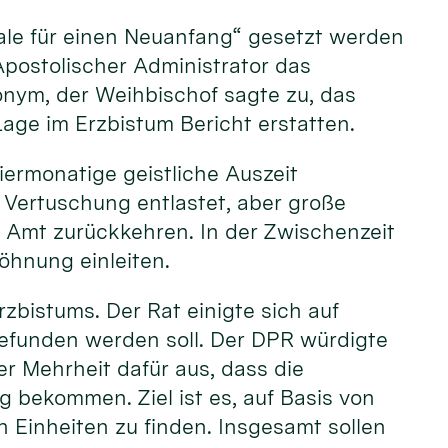
nale für einen Neuanfang“ gesetzt werden
Apostolischer Administrator das
nonym, der Weihbischof sagte zu, das
Lage im Erzbistum Bericht erstatten.
iermonatige geistliche Auszeit
 Vertuschung entlastet, aber große
n Amt zurückkehren. In der Zwischenzeit
öhnung einleiten.
zbistums. Der Rat einigte sich auf
gefunden werden soll. Der DPR würdigte
r Mehrheit dafür aus, dass die
ekommen. Ziel ist es, auf Basis von
 Einheiten zu finden. Insgesamt sollen