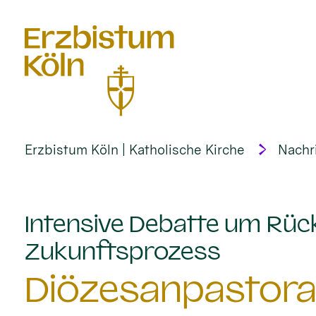
alt springen
Erzbistum Köln | Katholische Kirche
Nachr
Intensive Debatte um Rück
:
Zukunftsprozess
Diözesanpastoral