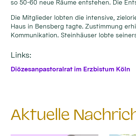
so 50-60 neue Räume entstehen. Die Entsc
Die Mitglieder lobten die intensive, ziel
Haus in Bensberg tagte. Zustimmung erhie
Kommunikation. Steinhäuser lobte seiners
Links:
Diözesanpastoralrat im Erzbistum Köln
Aktuelle Nachri