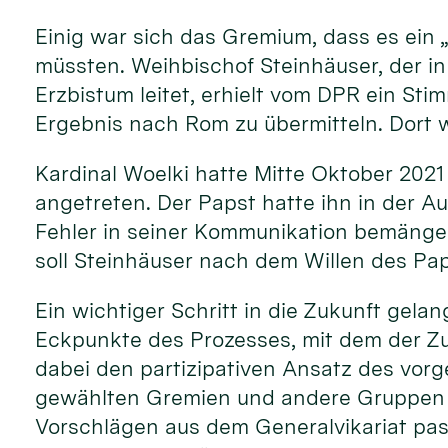
Einig war sich das Gremium, dass es ein 
müssten. Weihbischof Steinhäuser, der in
Erzbistum leitet, erhielt vom DPR ein St
Ergebnis nach Rom zu übermitteln. Dort w
Kardinal Woelki hatte Mitte Oktober 2021
angetreten. Der Papst hatte ihn in der A
Fehler in seiner Kommunikation bemängelt
soll Steinhäuser nach dem Willen des Pa
Ein wichtiger Schritt in die Zukunft gela
Eckpunkte des Prozesses, mit dem der Zu
dabei den partizipativen Ansatz des vorg
gewählten Gremien und andere Gruppen e
Vorschlägen aus dem Generalvikariat pass