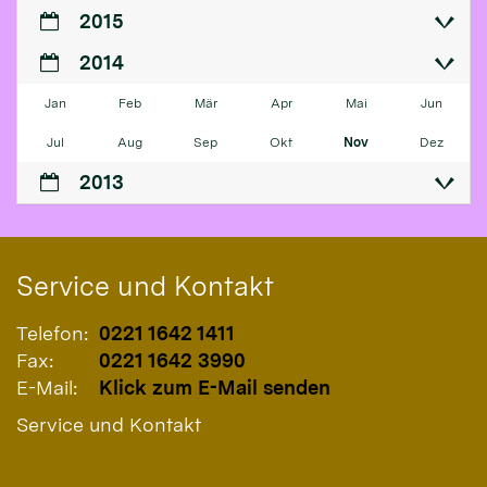
2015
2014
Jan
Feb
Mär
Apr
Mai
Jun
Jul
Aug
Sep
Okt
Nov
Dez
2013
Service und Kontakt
Telefon:
0221 1642 1411
Fax:
0221 1642 3990
E-Mail:
Klick zum E-Mail senden
Service und Kontakt