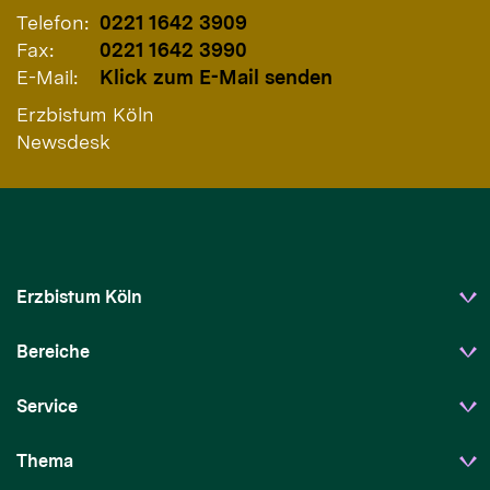
Telefon:
0221 1642 3909
Fax:
0221 1642 3990
E-Mail:
Klick zum E-Mail senden
Erzbistum Köln
Newsdesk
Erzbistum Köln
Bereiche
Service
Thema