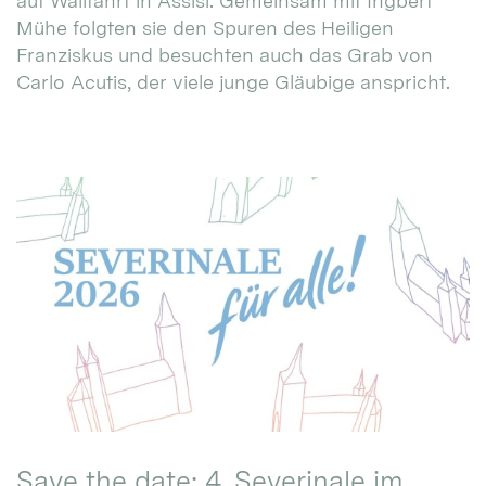
auf Wallfahrt in Assisi. Gemeinsam mit Ingbert
Mühe folgten sie den Spuren des Heiligen
Franziskus und besuchten auch das Grab von
Carlo Acutis, der viele junge Gläubige anspricht.
Save the date: 4. Severinale im