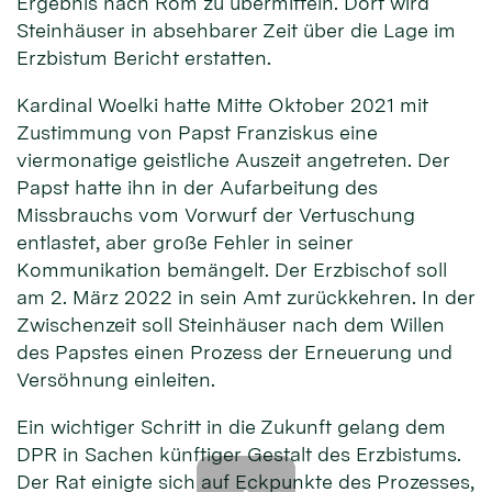
Ergebnis nach Rom zu übermitteln. Dort wird
Steinhäuser in absehbarer Zeit über die Lage im
Erzbistum Bericht erstatten.
Kardinal Woelki hatte Mitte Oktober 2021 mit
Zustimmung von Papst Franziskus eine
viermonatige geistliche Auszeit angetreten. Der
Papst hatte ihn in der Aufarbeitung des
Missbrauchs vom Vorwurf der Vertuschung
entlastet, aber große Fehler in seiner
Kommunikation bemängelt. Der Erzbischof soll
am 2. März 2022 in sein Amt zurückkehren. In der
Zwischenzeit soll Steinhäuser nach dem Willen
des Papstes einen Prozess der Erneuerung und
Versöhnung einleiten.
Ein wichtiger Schritt in die Zukunft gelang dem
DPR in Sachen künftiger Gestalt des Erzbistums.
Der Rat einigte sich auf Eckpunkte des Prozesses,