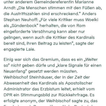
unter anderem Gemeindereferentin Marianne
Arndt: „Die Menschen stimmen mit den Füßen ab,
die Austrittszahlen sind erschreckend.“ Anders
Stephan Neuhoff: „Für viele Kritiker muss Woelki
als „Sündenbock“ herhalten, die von Rom
eingeforderte Versöhnung kann aber nur
gelingen, wenn auch die Kritiker des Kardinals
bereit sind, ihren Beitrag zu leisten“, sagte der
engagierte Laie.
Einig war sich das Gremium, dass es ein „Weiter
so“ nicht geben dürfe und „klare Signale für einen
Neuanfang“ gesetzt werden müssten.
Weihbischof Steinhäuser, der in der Zeit der
Abwesenheit des Kardinals als Apostolischer
Administrator das Erzbistum leitet, erhielt vom
DPR ein Stimmungsbild zur Rückkehrfrage. Es
erfolgte anonym, der Weihbischof sagte zu, das