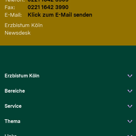
Fax:
0221 1642 3990
E-Mail:
Klick zum E-Mail senden
Erzbistum Köln
Newsdesk
Erzbistum Köln
Bereiche
Service
Thema