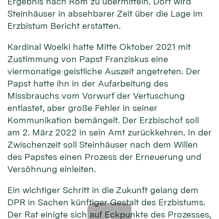
Ergebnis nach Rom zu übermitteln. Dort wird
Steinhäuser in absehbarer Zeit über die Lage im
Erzbistum Bericht erstatten.
Kardinal Woelki hatte Mitte Oktober 2021 mit
Zustimmung von Papst Franziskus eine
viermonatige geistliche Auszeit angetreten. Der
Papst hatte ihn in der Aufarbeitung des
Missbrauchs vom Vorwurf der Vertuschung
entlastet, aber große Fehler in seiner
Kommunikation bemängelt. Der Erzbischof soll
am 2. März 2022 in sein Amt zurückkehren. In der
Zwischenzeit soll Steinhäuser nach dem Willen
des Papstes einen Prozess der Erneuerung und
Versöhnung einleiten.
Ein wichtiger Schritt in die Zukunft gelang dem
DPR in Sachen künftiger Gestalt des Erzbistums.
Der Rat einigte sich auf Eckpunkte des Prozesses,