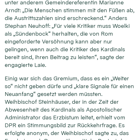
unter anderem Gemeindereferentin Marianne
Arndt: „Die Menschen stimmen mit den Füßen ab,
die Austrittszahlen sind erschreckend.“ Anders
Stephan Neuhoff: „Für viele Kritiker muss Woelki
als „Sündenbock“ herhalten, die von Rom
eingeforderte Versöhnung kann aber nur
gelingen, wenn auch die Kritiker des Kardinals
bereit sind, ihren Beitrag zu leisten“, sagte der
engagierte Laie.
Einig war sich das Gremium, dass es ein „Weiter
so“ nicht geben dürfe und „klare Signale für einen
Neuanfang“ gesetzt werden müssten.
Weihbischof Steinhäuser, der in der Zeit der
Abwesenheit des Kardinals als Apostolischer
Administrator das Erzbistum leitet, erhielt vom
DPR ein Stimmungsbild zur Rückkehrfrage. Es
erfolgte anonym, der Weihbischof sagte zu, das