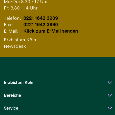
Mo-Do: 8.30 - 17 Uhr
Fr: 8.30 - 14 Uhr
Telefon:
0221 1642 3909
Fax:
0221 1642 3990
E-Mail:
Klick zum E-Mail senden
Erzbistum Köln
Newsdesk
Erzbistum Köln
Bereiche
Service