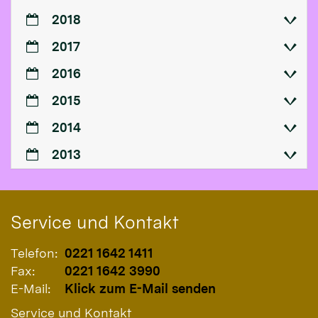
2018
2017
2016
2015
2014
2013
Service und Kontakt
Telefon:
0221 1642 1411
Fax:
0221 1642 3990
E-Mail:
Klick zum E-Mail senden
Service und Kontakt