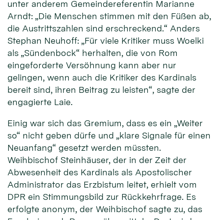
unter anderem Gemeindereferentin Marianne
Arndt: „Die Menschen stimmen mit den Füßen ab,
die Austrittszahlen sind erschreckend.“ Anders
Stephan Neuhoff: „Für viele Kritiker muss Woelki
als „Sündenbock“ herhalten, die von Rom
eingeforderte Versöhnung kann aber nur
gelingen, wenn auch die Kritiker des Kardinals
bereit sind, ihren Beitrag zu leisten“, sagte der
engagierte Laie.
Einig war sich das Gremium, dass es ein „Weiter
so“ nicht geben dürfe und „klare Signale für einen
Neuanfang“ gesetzt werden müssten.
Weihbischof Steinhäuser, der in der Zeit der
Abwesenheit des Kardinals als Apostolischer
Administrator das Erzbistum leitet, erhielt vom
DPR ein Stimmungsbild zur Rückkehrfrage. Es
erfolgte anonym, der Weihbischof sagte zu, das