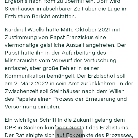
Ergebnis nach Rom zu übermitteln. Dort wird
Steinhäuser in absehbarer Zeit über die Lage im
Erzbistum Bericht erstatten.
Kardinal Woelki hatte Mitte Oktober 2021 mit
Zustimmung von Papst Franziskus eine
viermonatige geistliche Auszeit angetreten. Der
Papst hatte ihn in der Aufarbeitung des
Missbrauchs vom Vorwurf der Vertuschung
entlastet, aber große Fehler in seiner
Kommunikation bemängelt. Der Erzbischof soll
am 2. März 2022 in sein Amt zurückkehren. In der
Zwischenzeit soll Steinhäuser nach dem Willen
des Papstes einen Prozess der Erneuerung und
Versöhnung einleiten.
Ein wichtiger Schritt in die Zukunft gelang dem
DPR in Sachen künftiger Gestalt des Erzbistums.
Der Rat einigte sich auf Eckpunkte des Prozesses,