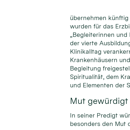
übernehmen künftig z
wurden für das Erzb
„Begleiterinnen und 
der vierte Ausbildun
Klinikalltag veranker
Krankenhäusern und 
Begleitung freigeste
Spiritualität, dem K
und Elementen der S
Mut gewürdigt
In seiner Predigt w
besonders den Mut d