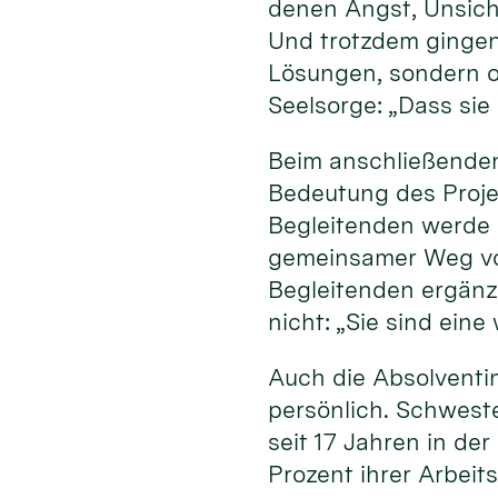
denen Angst, Unsich
Und trotzdem gingen
Lösungen, sondern of
Seelsorge: „Dass sie
Beim anschließenden
Bedeutung des Projek
Begleitenden werde 
gemeinsamer Weg von
Begleitenden ergänz
nicht: „Sie sind ein
Auch die Absolventi
persönlich. Schweste
seit 17 Jahren in de
Prozent ihrer Arbeit