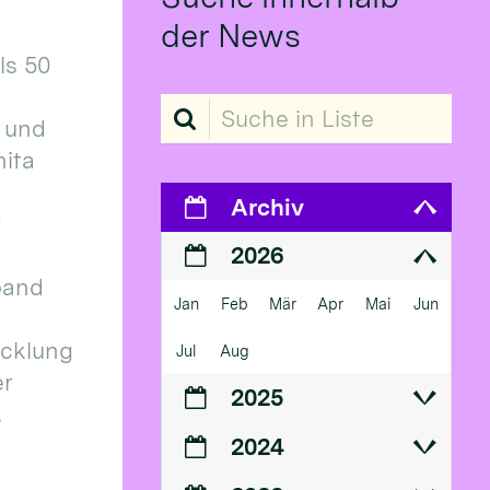
der News
ls 50
Suche in Liste
 und
ita
Archiv
d
2026
band
Jan
Feb
Mär
Apr
Mai
Jun
icklung
Jul
Aug
er
2025
.
2024