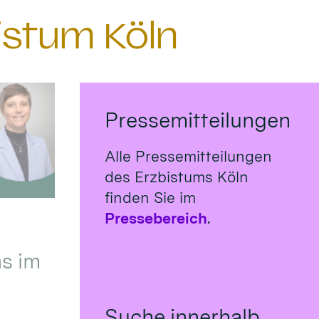
istum Köln
Pressemitteilungen
Alle Pressemitteilungen
des Erzbistums Köln
finden Sie im
Pressebereich
.
s im
Suche innerhalb