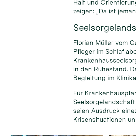
Halt und Orientierun
zeigen: „Da ist jeman
Seelsorgelands
Florian Müller vom C
Pfleger im Schlaflab
Krankenhausseelsorg
in den Ruhestand. D
Begleitung im Klinika
Für Krankenhauspfar
Seelsorgelandschaft w
seien Ausdruck eine
Krisensituationen un