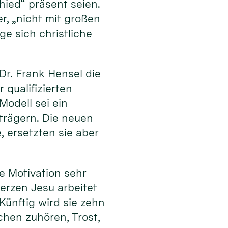
ied“ präsent seien.
, „nicht mit großen
e sich christliche
r. Frank Hensel die
 qualifizierten
odell sei ein
trägern. Die neuen
 ersetzten sie aber
e Motivation sehr
erzen Jesu arbeitet
Künftig wird sie zehn
chen zuhören, Trost,