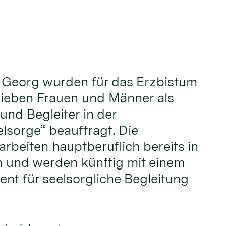
t. Georg wurden für das Erzbistum
sieben Frauen und Männer als
und Begleiter in der
sorge“ beauftragt. Die
rbeiten hauptberuflich bereits in
 und werden künftig mit einem
nt für seelsorgliche Begleitung