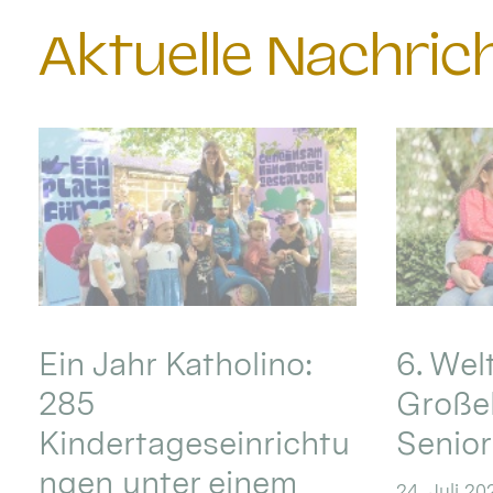
Aktuelle Nachri
Ein Jahr Katholino:
6. Wel
285
Große
Kindertageseinrichtu
Senio
ngen unter einem
24. Juli 20