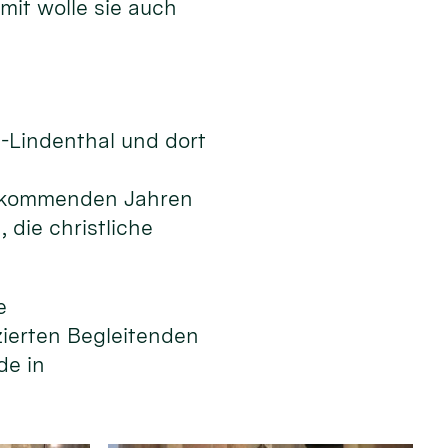
mit wolle sie auch
n-Lindenthal und dort
en kommenden Jahren
die christliche
e
izierten Begleitenden
de in