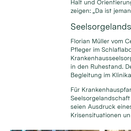
Halt und Orientierun
zeigen: „Da ist jeman
Seelsorgelands
Florian Müller vom C
Pfleger im Schlaflab
Krankenhausseelsorg
in den Ruhestand. D
Begleitung im Klinika
Für Krankenhauspfar
Seelsorgelandschaft w
seien Ausdruck eine
Krisensituationen un