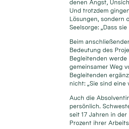
denen Angst, Unsich
Und trotzdem gingen
Lösungen, sondern of
Seelsorge: „Dass sie
Beim anschließenden
Bedeutung des Projek
Begleitenden werde 
gemeinsamer Weg von
Begleitenden ergänz
nicht: „Sie sind ein
Auch die Absolventi
persönlich. Schweste
seit 17 Jahren in de
Prozent ihrer Arbeit