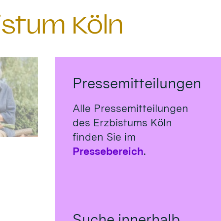
istum Köln
Pressemitteilungen
Alle Pressemitteilungen
des Erzbistums Köln
finden Sie im
Pressebereich
.
Suche innerhalb