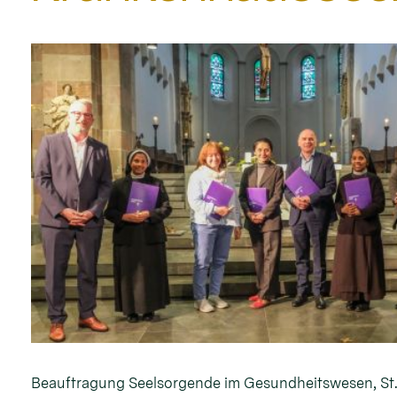
Beauftragung Seelsorgende im Gesundheitswesen, St