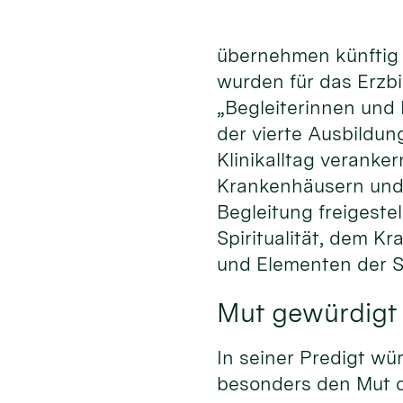
übernehmen künftig z
wurden für das Erzb
„Begleiterinnen und 
der vierte Ausbildun
Klinikalltag veranker
Krankenhäusern und 
Begleitung freigeste
Spiritualität, dem K
und Elementen der S
Mut gewürdigt
In seiner Predigt w
besonders den Mut d