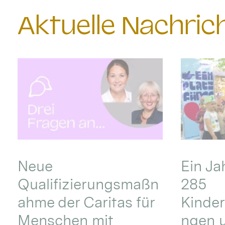
Aktuelle Nachri
Neue
Ein Ja
Qualifizierungsmaßn
285
ahme der Caritas für
Kinder
Menschen mit
ngen u