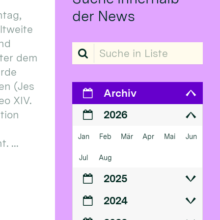
der News
tag,
eltweite
und
Suche in Liste
ter dem
erde
en (Jes
Archiv
eo XIV.
ition
2026
Jan
Feb
Mär
Apr
Mai
Jun
 ...
Jul
Aug
2025
2024