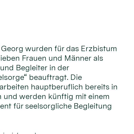
t. Georg wurden für das Erzbistum
sieben Frauen und Männer als
und Begleiter in der
sorge“ beauftragt. Die
rbeiten hauptberuflich bereits in
 und werden künftig mit einem
nt für seelsorgliche Begleitung