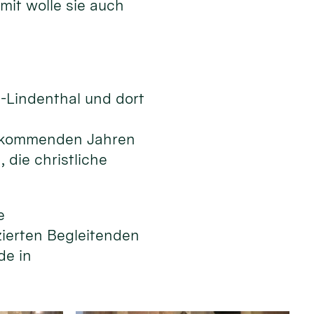
mit wolle sie auch
n-Lindenthal und dort
en kommenden Jahren
die christliche
e
izierten Begleitenden
de in