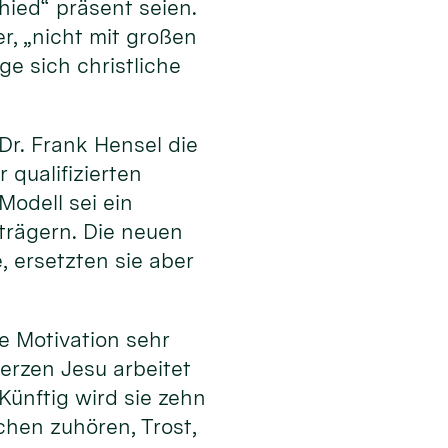
ied“ präsent seien.
, „nicht mit großen
e sich christliche
r. Frank Hensel die
 qualifizierten
odell sei ein
trägern. Die neuen
 ersetzten sie aber
e Motivation sehr
erzen Jesu arbeitet
Künftig wird sie zehn
chen zuhören, Trost,