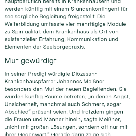
hauptberuflich bereits in Krankenhäusern und
werden künftig mit einem Stundenkontingent für
seelsorgliche Begleitung freigestellt. Die
Weiterbildung umfasste vier mehrtägige Module
zu Spiritualität, dem Krankenhaus als Ort von
existenzieller Erfahrung, Kommunikation und
Elementen der Seelsorgepraxis.
Mut gewürdigt
In seiner Predigt würdigte Diözesan-
Krankenhauspfarrer Johannes Meißner
besonders den Mut der neuen Begleitenden. Sie
würden künftig Räume betreten, „in denen Angst,
Unsicherheit, manchmal auch Schmerz, sogar
Abschied“ präsent seien. Und trotzdem gingen
die Frauen und Männer hinein, sagte Meißner,
„nicht mit großen Lösungen, sondern oft nur mit
ihrer Gegenwart.“ Gerade darin zeige sich