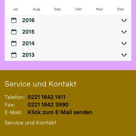
Jul
Aug
Sep
Okt
Nov
Dez
2016
2015
2014
2013
Service und Kontakt
Telefon:
0221 1642 1411
Fax:
0221 1642 3990
E-Mail:
Klick zum E-Mail senden
Service und Kontakt