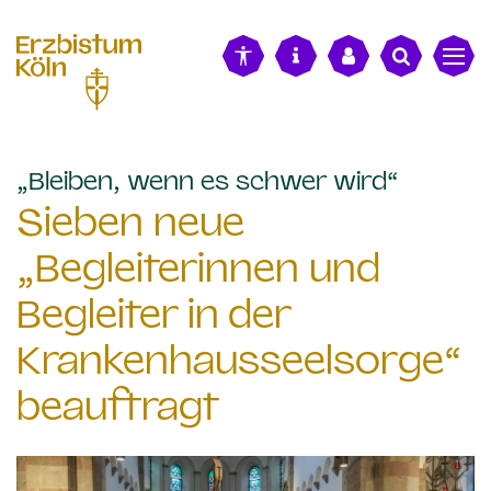
alt springen
:
„Bleiben, wenn es schwer wird“
Sieben neue
„Begleiterinnen und
Begleiter in der
Krankenhausseelsorge“
beauftragt