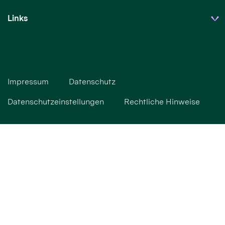
Links
Impressum
Datenschutz
Datenschutzeinstellungen
Rechtliche Hinweise