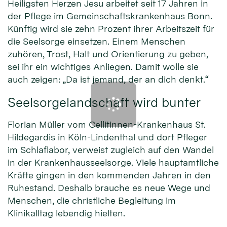
Heiligsten Herzen Jesu arbeitet seit 17 Jahren in
der Pflege im Gemeinschaftskrankenhaus Bonn.
Künftig wird sie zehn Prozent ihrer Arbeitszeit für
die Seelsorge einsetzen. Einem Menschen
zuhören, Trost, Halt und Orientierung zu geben,
sei ihr ein wichtiges Anliegen. Damit wolle sie
auch zeigen: „Da ist jemand, der an dich denkt.“
Seelsorgelandschaft wird bunter
Florian Müller vom Cellitinnen-Krankenhaus St.
Hildegardis in Köln-Lindenthal und dort Pfleger
im Schlaflabor, verweist zugleich auf den Wandel
in der Krankenhausseelsorge. Viele hauptamtliche
Kräfte gingen in den kommenden Jahren in den
Ruhestand. Deshalb brauche es neue Wege und
Menschen, die christliche Begleitung im
Klinikalltag lebendig hielten.