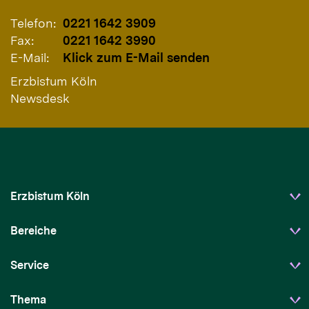
Telefon:
0221 1642 3909
Fax:
0221 1642 3990
E-Mail:
Klick zum E-Mail senden
Erzbistum Köln
Newsdesk
Erzbistum Köln
Bereiche
Service
Thema