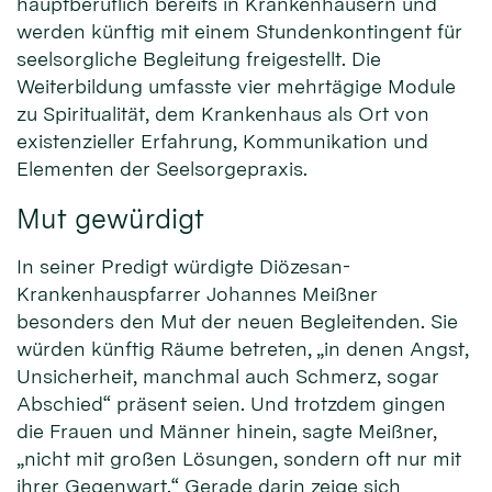
hauptberuflich bereits in Krankenhäusern und
werden künftig mit einem Stundenkontingent für
seelsorgliche Begleitung freigestellt. Die
Weiterbildung umfasste vier mehrtägige Module
zu Spiritualität, dem Krankenhaus als Ort von
existenzieller Erfahrung, Kommunikation und
Elementen der Seelsorgepraxis.
Mut gewürdigt
In seiner Predigt würdigte Diözesan-
Krankenhauspfarrer Johannes Meißner
besonders den Mut der neuen Begleitenden. Sie
würden künftig Räume betreten, „in denen Angst,
Unsicherheit, manchmal auch Schmerz, sogar
Abschied“ präsent seien. Und trotzdem gingen
die Frauen und Männer hinein, sagte Meißner,
„nicht mit großen Lösungen, sondern oft nur mit
ihrer Gegenwart.“ Gerade darin zeige sich