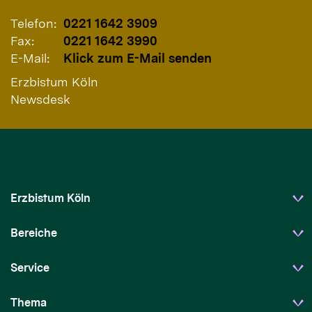
Telefon:
0221 1642 3909
Fax:
0221 1642 3990
E-Mail:
Klick zum E-Mail senden
Erzbistum Köln
Newsdesk
Erzbistum Köln
Bereiche
Service
Thema