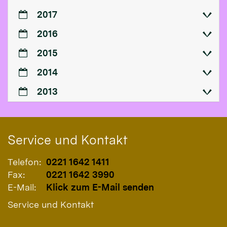
2017
2016
2015
2014
2013
Service und Kontakt
Telefon:
0221 1642 1411
Fax:
0221 1642 3990
E-Mail:
Klick zum E-Mail senden
Service und Kontakt