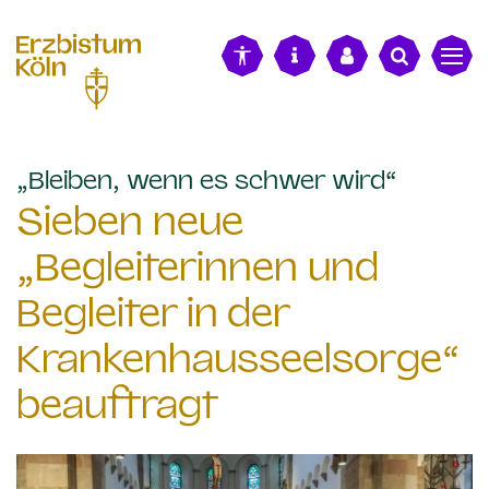
alt springen
:
„Bleiben, wenn es schwer wird“
Sieben neue
„Begleiterinnen und
Begleiter in der
Krankenhausseelsorge“
beauftragt