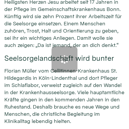
Heiligsten Herzen Jesu arbeitet seit 17 Jahren in
der Pflege im Gemeinschaftskrankenhaus Bonn.
Künftig wird sie zehn Prozent ihrer Arbeitszeit für
die Seelsorge einsetzen. Einem Menschen
zuhören, Trost, Halt und Orientierung zu geben,
sei ihr ein wichtiges Anliegen. Damit wolle sie
auch zeigen: „Da ist jemand, der an dich denkt.“
Seelsorgelandschaft wird bunter
Florian Müller vom Cellitinnen-Krankenhaus St.
Hildegardis in Köln-Lindenthal und dort Pfleger
im Schlaflabor, verweist zugleich auf den Wandel
in der Krankenhausseelsorge. Viele hauptamtliche
Kräfte gingen in den kommenden Jahren in den
Ruhestand. Deshalb brauche es neue Wege und
Menschen, die christliche Begleitung im
Klinikalltag lebendig hielten.