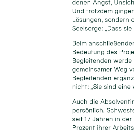
denen Angst, Unsich
Und trotzdem gingen
Lösungen, sondern of
Seelsorge: „Dass sie
Beim anschließenden
Bedeutung des Projek
Begleitenden werde 
gemeinsamer Weg von
Begleitenden ergänz
nicht: „Sie sind ein
Auch die Absolventi
persönlich. Schweste
seit 17 Jahren in de
Prozent ihrer Arbeit