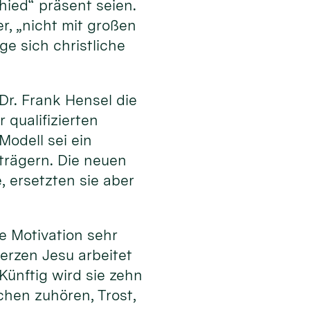
ied“ präsent seien.
, „nicht mit großen
e sich christliche
r. Frank Hensel die
 qualifizierten
odell sei ein
trägern. Die neuen
 ersetzten sie aber
e Motivation sehr
erzen Jesu arbeitet
Künftig wird sie zehn
chen zuhören, Trost,