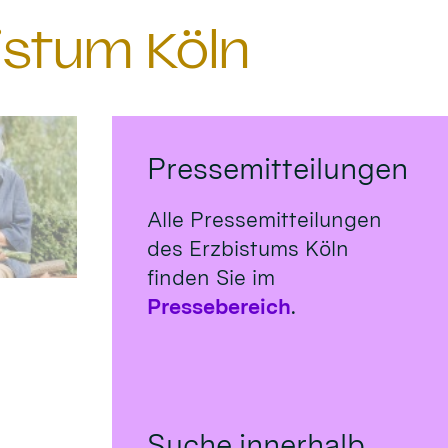
istum Köln
Pressemitteilungen
Alle Pressemitteilungen
des Erzbistums Köln
finden Sie im
Pressebereich
.
Suche innerhalb