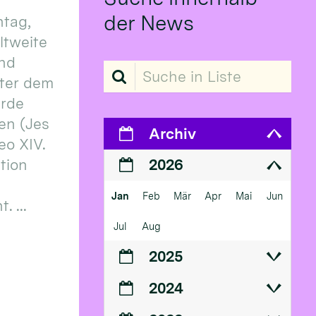
der News
tag,
eltweite
und
Suche in Liste
ter dem
erde
en (Jes
Archiv
eo XIV.
ition
2026
Jan
Feb
Mär
Apr
Mai
Jun
 ...
Jul
Aug
2025
2024