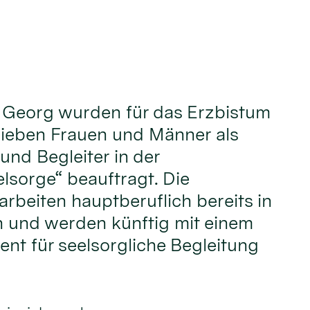
t. Georg wurden für das Erzbistum
sieben Frauen und Männer als
und Begleiter in der
sorge“ beauftragt. Die
rbeiten hauptberuflich bereits in
 und werden künftig mit einem
nt für seelsorgliche Begleitung