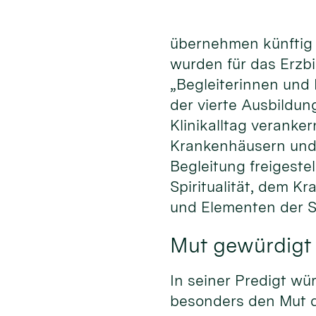
übernehmen künftig z
wurden für das Erzb
„Begleiterinnen und 
der vierte Ausbildun
Klinikalltag veranker
Krankenhäusern und 
Begleitung freigeste
Spiritualität, dem K
und Elementen der S
Mut gewürdigt
In seiner Predigt w
besonders den Mut d