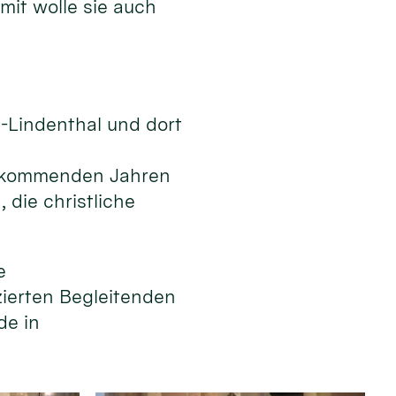
mit wolle sie auch
n-Lindenthal und dort
en kommenden Jahren
die christliche
e
izierten Begleitenden
de in