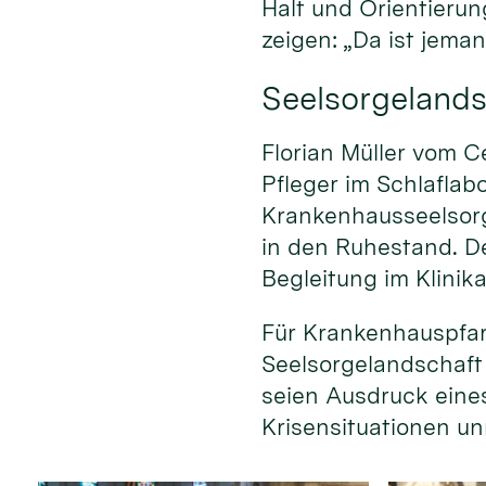
Halt und Orientierun
zeigen: „Da ist jeman
Seelsorgelands
Florian Müller vom C
Pfleger im Schlaflab
Krankenhausseelsorg
in den Ruhestand. D
Begleitung im Klinika
Für Krankenhauspfar
Seelsorgelandschaft w
seien Ausdruck eine
Krisensituationen un