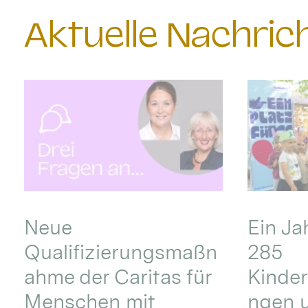
Aktuelle Nachri
Neue
Ein Ja
Qualifizierungsmaßn
285
ahme der Caritas für
Kinder
Menschen mit
ngen u