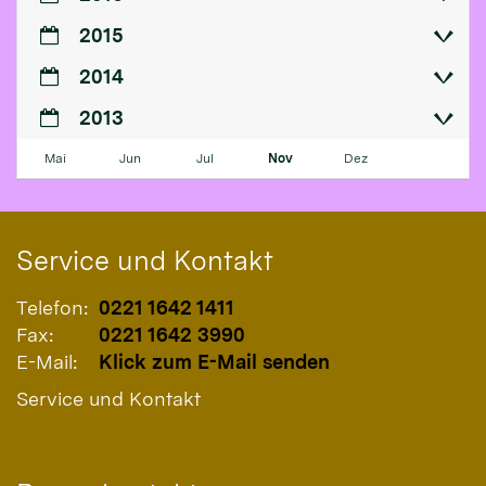
2015
2014
2013
Mai
Jun
Jul
Nov
Dez
Service und Kontakt
Telefon:
0221 1642 1411
Fax:
0221 1642 3990
E-Mail:
Klick zum E-Mail senden
Service und Kontakt