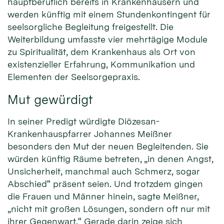
hauptberuflich bereits in Krankenhäusern und
werden künftig mit einem Stundenkontingent für
seelsorgliche Begleitung freigestellt. Die
Weiterbildung umfasste vier mehrtägige Module
zu Spiritualität, dem Krankenhaus als Ort von
existenzieller Erfahrung, Kommunikation und
Elementen der Seelsorgepraxis.
Mut gewürdigt
In seiner Predigt würdigte Diözesan-
Krankenhauspfarrer Johannes Meißner
besonders den Mut der neuen Begleitenden. Sie
würden künftig Räume betreten, „in denen Angst,
Unsicherheit, manchmal auch Schmerz, sogar
Abschied“ präsent seien. Und trotzdem gingen
die Frauen und Männer hinein, sagte Meißner,
„nicht mit großen Lösungen, sondern oft nur mit
ihrer Gegenwart.“ Gerade darin zeige sich