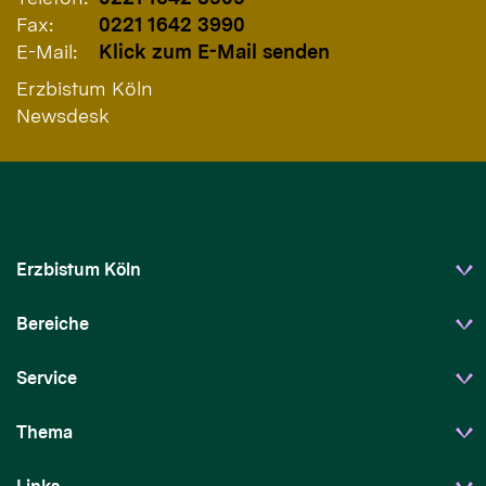
Fax:
0221 1642 3990
E-Mail:
Klick zum E-Mail senden
Erzbistum Köln
Newsdesk
Erzbistum Köln
Bereiche
Service
Thema