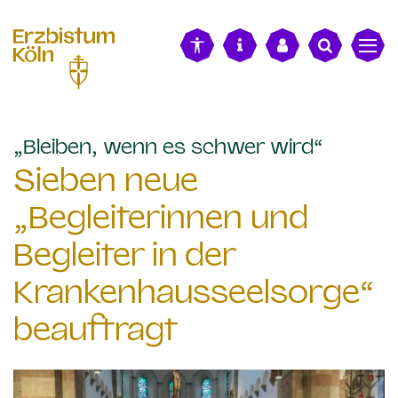
alt springen
:
„Bleiben, wenn es schwer wird“
Sieben neue
„Begleiterinnen und
Begleiter in der
Krankenhausseelsorge“
beauftragt