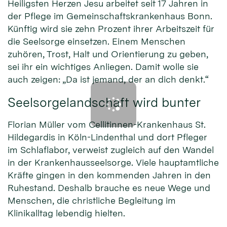
Heiligsten Herzen Jesu arbeitet seit 17 Jahren in
der Pflege im Gemeinschaftskrankenhaus Bonn.
Künftig wird sie zehn Prozent ihrer Arbeitszeit für
die Seelsorge einsetzen. Einem Menschen
zuhören, Trost, Halt und Orientierung zu geben,
sei ihr ein wichtiges Anliegen. Damit wolle sie
auch zeigen: „Da ist jemand, der an dich denkt.“
Seelsorgelandschaft wird bunter
Florian Müller vom Cellitinnen-Krankenhaus St.
Hildegardis in Köln-Lindenthal und dort Pfleger
im Schlaflabor, verweist zugleich auf den Wandel
in der Krankenhausseelsorge. Viele hauptamtliche
Kräfte gingen in den kommenden Jahren in den
Ruhestand. Deshalb brauche es neue Wege und
Menschen, die christliche Begleitung im
Klinikalltag lebendig hielten.