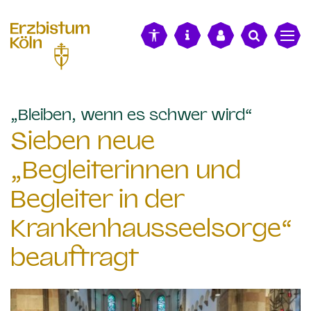
alt springen
:
„Bleiben, wenn es schwer wird“
Sieben neue
„Begleiterinnen und
Begleiter in der
Krankenhausseelsorge“
beauftragt