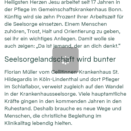
Heiligsten Herzen Jesu arbeitet seit 17 Jahren in
der Pflege im Gemeinschaftskrankenhaus Bonn.
Künftig wird sie zehn Prozent ihrer Arbeitszeit für
die Seelsorge einsetzen. Einem Menschen
zuhören, Trost, Halt und Orientierung zu geben,
sei ihr ein wichtiges Anliegen. Damit wolle sie
auch zeigen: „Da ist jemand, der an dich denkt.“
Seelsorgelandschaft wird bunter
Florian Müller vom Cellitinnen-Krankenhaus St.
Hildegardis in Köln-Lindenthal und dort Pfleger
im Schlaflabor, verweist zugleich auf den Wandel
in der Krankenhausseelsorge. Viele hauptamtliche
Kräfte gingen in den kommenden Jahren in den
Ruhestand. Deshalb brauche es neue Wege und
Menschen, die christliche Begleitung im
Klinikalltag lebendig hielten.