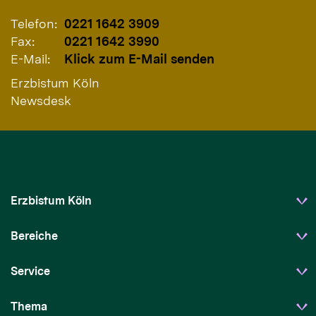
Telefon:
0221 1642 3909
Fax:
0221 1642 3990
E-Mail:
Klick zum E-Mail senden
Erzbistum Köln
Newsdesk
Erzbistum Köln
Bereiche
Service
Thema