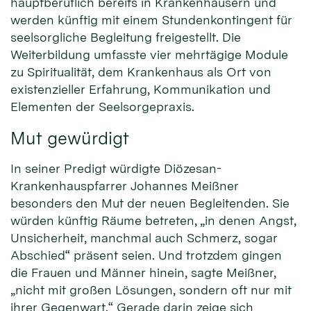
hauptberuflich bereits in Krankenhäusern und
werden künftig mit einem Stundenkontingent für
seelsorgliche Begleitung freigestellt. Die
Weiterbildung umfasste vier mehrtägige Module
zu Spiritualität, dem Krankenhaus als Ort von
existenzieller Erfahrung, Kommunikation und
Elementen der Seelsorgepraxis.
Mut gewürdigt
In seiner Predigt würdigte Diözesan-
Krankenhauspfarrer Johannes Meißner
besonders den Mut der neuen Begleitenden. Sie
würden künftig Räume betreten, „in denen Angst,
Unsicherheit, manchmal auch Schmerz, sogar
Abschied“ präsent seien. Und trotzdem gingen
die Frauen und Männer hinein, sagte Meißner,
„nicht mit großen Lösungen, sondern oft nur mit
ihrer Gegenwart.“ Gerade darin zeige sich