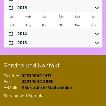
2015
Jan
Feb
Mär
Apr
Mai
Jun
Jul
Aug
Sep
Okt
Nov
Dez
2014
2013
Service und Kontakt
Telefon:
0221 1642 1411
Fax:
0221 1642 3990
E-Mail:
Klick zum E-Mail senden
Service und Kontakt