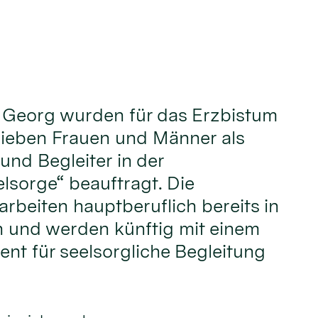
t. Georg wurden für das Erzbistum
sieben Frauen und Männer als
und Begleiter in der
sorge“ beauftragt. Die
rbeiten hauptberuflich bereits in
 und werden künftig mit einem
nt für seelsorgliche Begleitung