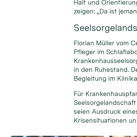
Halt und Orientierun
zeigen: „Da ist jeman
Seelsorgelands
Florian Müller vom C
Pfleger im Schlaflab
Krankenhausseelsorg
in den Ruhestand. D
Begleitung im Klinika
Für Krankenhauspfar
Seelsorgelandschaft w
seien Ausdruck eine
Krisensituationen un