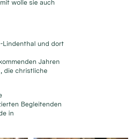
mit wolle sie auch
n-Lindenthal und dort
en kommenden Jahren
die christliche
e
izierten Begleitenden
de in