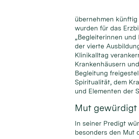
übernehmen künftig z
wurden für das Erzb
„Begleiterinnen und 
der vierte Ausbildun
Klinikalltag veranker
Krankenhäusern und 
Begleitung freigeste
Spiritualität, dem K
und Elementen der S
Mut gewürdigt
In seiner Predigt w
besonders den Mut d