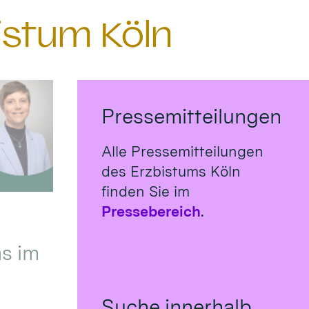
istum Köln
Pressemitteilungen
Alle Pressemitteilungen
des Erzbistums Köln
finden Sie im
Pressebereich
.
s im
Suche innerhalb