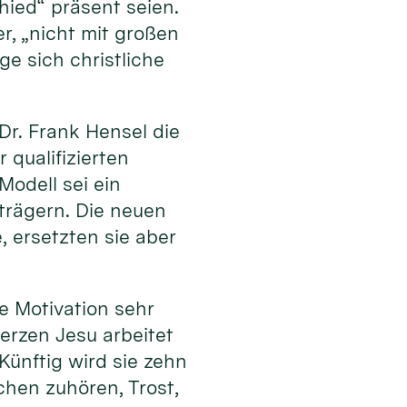
ied“ präsent seien.
, „nicht mit großen
e sich christliche
r. Frank Hensel die
 qualifizierten
odell sei ein
trägern. Die neuen
 ersetzten sie aber
e Motivation sehr
erzen Jesu arbeitet
Künftig wird sie zehn
chen zuhören, Trost,