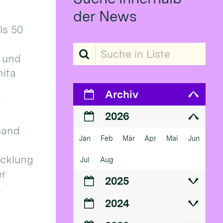
der News
ls 50
Suche in Liste
 und
ita
Archiv
d
2026
band
Jan
Feb
Mär
Apr
Mai
Jun
icklung
Jul
Aug
er
2025
.
2024