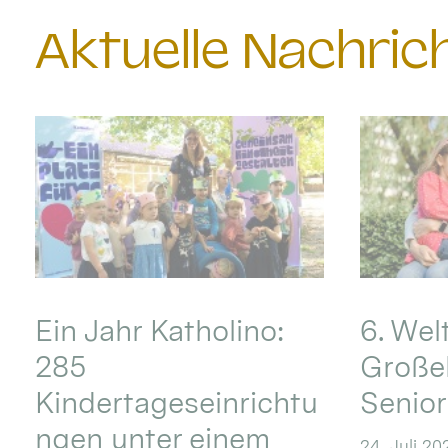
Aktuelle Nachri
Ein Jahr Katholino:
6. Wel
285
Große
Kindertageseinrichtu
Senio
ngen unter einem
24. Juli 20