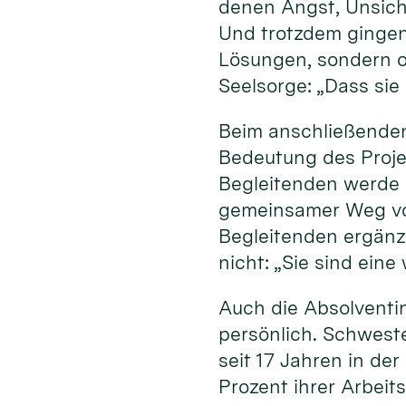
denen Angst, Unsich
Und trotzdem gingen
Lösungen, sondern of
Seelsorge: „Dass sie
Beim anschließenden
Bedeutung des Projek
Begleitenden werde 
gemeinsamer Weg von
Begleitenden ergänz
nicht: „Sie sind ein
Auch die Absolventi
persönlich. Schweste
seit 17 Jahren in de
Prozent ihrer Arbeit