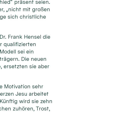
ied“ präsent seien.
, „nicht mit großen
e sich christliche
r. Frank Hensel die
 qualifizierten
odell sei ein
trägern. Die neuen
 ersetzten sie aber
e Motivation sehr
erzen Jesu arbeitet
Künftig wird sie zehn
chen zuhören, Trost,