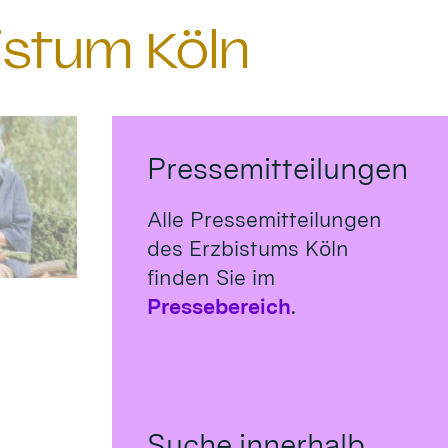
istum Köln
Pressemitteilungen
Alle Pressemitteilungen
des Erzbistums Köln
finden Sie im
Pressebereich
.
Suche innerhalb