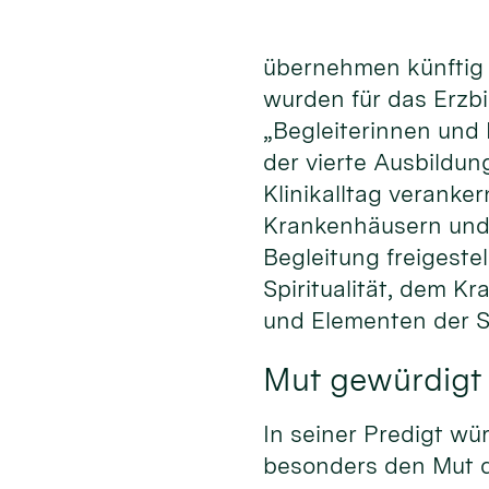
übernehmen künftig z
wurden für das Erzb
„Begleiterinnen und 
der vierte Ausbildun
Klinikalltag veranker
Krankenhäusern und 
Begleitung freigeste
Spiritualität, dem K
und Elementen der S
Mut gewürdigt
In seiner Predigt w
besonders den Mut d