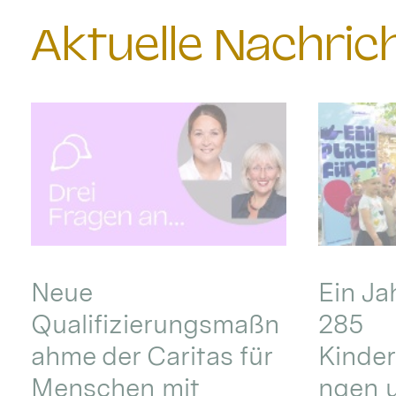
Aktuelle Nachri
Neue
Ein Ja
Qualifizierungsmaßn
285
ahme der Caritas für
Kinder
Menschen mit
ngen u