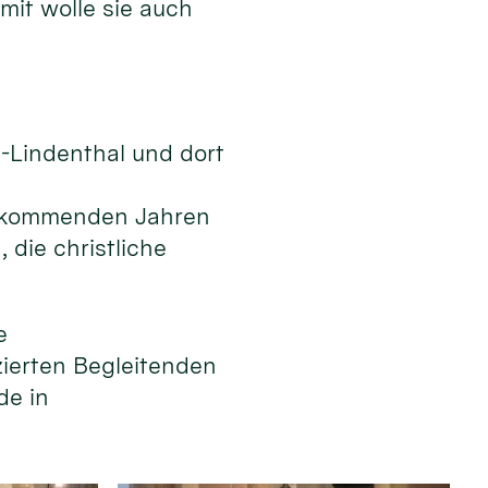
mit wolle sie auch
n-Lindenthal und dort
en kommenden Jahren
die christliche
e
izierten Begleitenden
de in