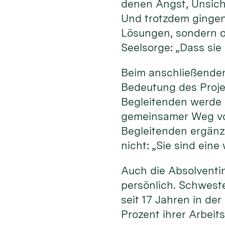
denen Angst, Unsich
Und trotzdem gingen
Lösungen, sondern of
Seelsorge: „Dass sie
Beim anschließenden
Bedeutung des Projek
Begleitenden werde 
gemeinsamer Weg von
Begleitenden ergänz
nicht: „Sie sind ein
Auch die Absolventi
persönlich. Schweste
seit 17 Jahren in de
Prozent ihrer Arbeit