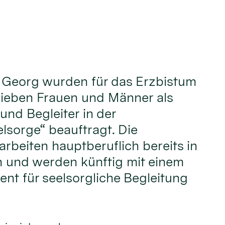
t. Georg wurden für das Erzbistum
sieben Frauen und Männer als
und Begleiter in der
sorge“ beauftragt. Die
rbeiten hauptberuflich bereits in
 und werden künftig mit einem
nt für seelsorgliche Begleitung