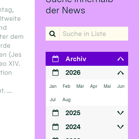
der News
tag,
eltweite
und
Suche in Liste
ter dem
erde
en (Jes
Archiv
eo XIV.
ition
2026
Jan
Feb
Mär
Apr
Mai
Jun
 ...
Jul
Aug
2025
2024