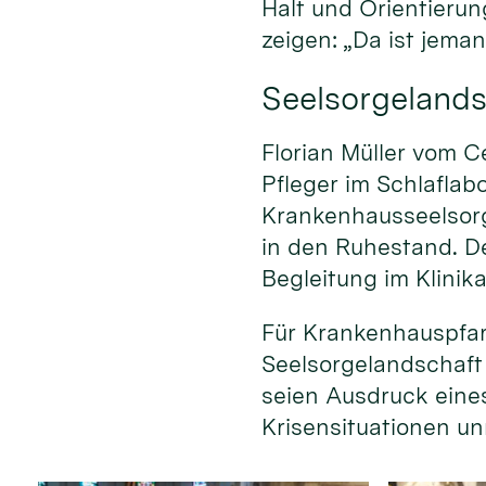
Halt und Orientierun
zeigen: „Da ist jeman
Seelsorgelands
Florian Müller vom C
Pfleger im Schlaflab
Krankenhausseelsorg
in den Ruhestand. D
Begleitung im Klinika
Für Krankenhauspfar
Seelsorgelandschaft w
seien Ausdruck eine
Krisensituationen un