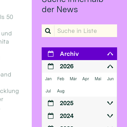
der News
ls 50
Suche in Liste
 und
ita
Archiv
d
2026
band
Jan
Feb
Mär
Apr
Mai
Jun
icklung
Jul
Aug
er
2025
.
2024