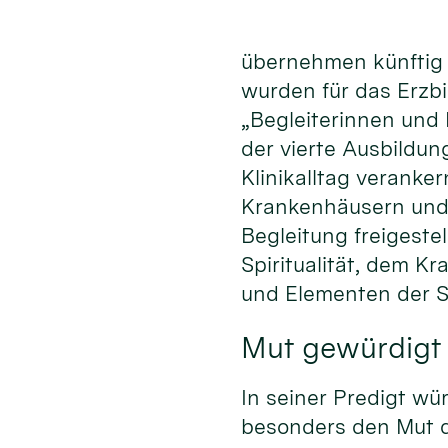
übernehmen künftig z
wurden für das Erzb
„Begleiterinnen und 
der vierte Ausbildun
Klinikalltag veranker
Krankenhäusern und 
Begleitung freigeste
Spiritualität, dem K
und Elementen der S
Mut gewürdigt
In seiner Predigt w
besonders den Mut d