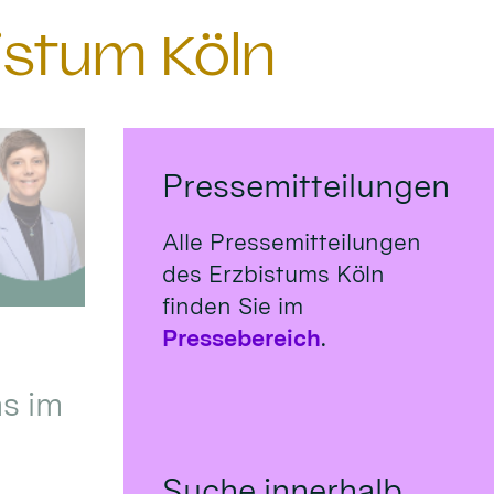
istum Köln
Pressemitteilungen
Alle Pressemitteilungen
des Erzbistums Köln
finden Sie im
Pressebereich
.
s im
Suche innerhalb