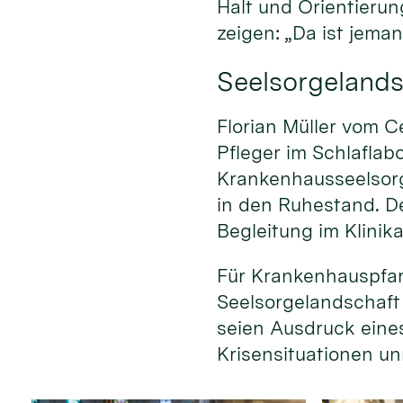
Halt und Orientierun
zeigen: „Da ist jeman
Seelsorgelands
Florian Müller vom C
Pfleger im Schlaflab
Krankenhausseelsorg
in den Ruhestand. D
Begleitung im Klinika
Für Krankenhauspfar
Seelsorgelandschaft w
seien Ausdruck eine
Krisensituationen un