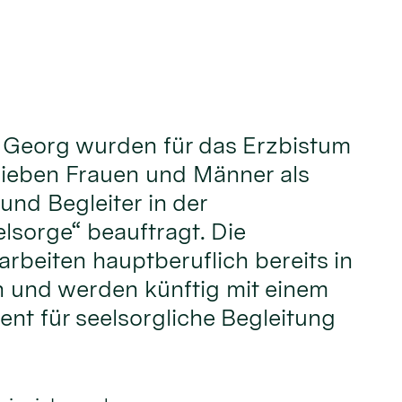
t. Georg wurden für das Erzbistum
sieben Frauen und Männer als
und Begleiter in der
sorge“ beauftragt. Die
rbeiten hauptberuflich bereits in
 und werden künftig mit einem
nt für seelsorgliche Begleitung