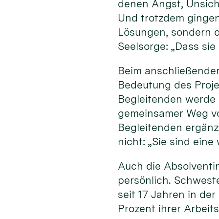
denen Angst, Unsich
Und trotzdem gingen
Lösungen, sondern of
Seelsorge: „Dass sie
Beim anschließenden
Bedeutung des Projek
Begleitenden werde 
gemeinsamer Weg von
Begleitenden ergänz
nicht: „Sie sind ein
Auch die Absolventi
persönlich. Schweste
seit 17 Jahren in de
Prozent ihrer Arbeit