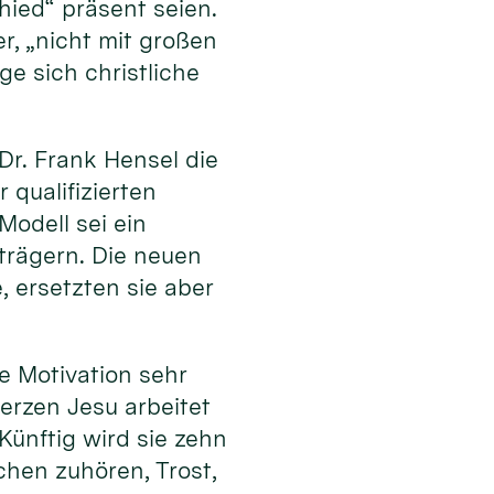
ied“ präsent seien.
, „nicht mit großen
e sich christliche
r. Frank Hensel die
 qualifizierten
odell sei ein
trägern. Die neuen
 ersetzten sie aber
e Motivation sehr
erzen Jesu arbeitet
Künftig wird sie zehn
chen zuhören, Trost,