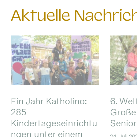
Aktuelle Nachri
Ein Jahr Katholino:
6. Wel
285
Große
Kindertageseinrichtu
Senio
ngen unter einem
24. Juli 20