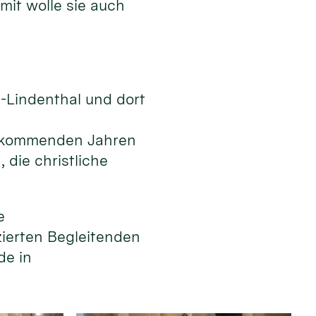
mit wolle sie auch
n-Lindenthal und dort
en kommenden Jahren
die christliche
e
izierten Begleitenden
de in