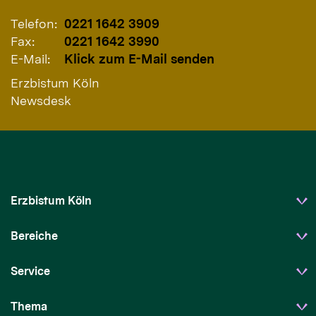
Telefon:
0221 1642 3909
Fax:
0221 1642 3990
E-Mail:
Klick zum E-Mail senden
Erzbistum Köln
Newsdesk
Erzbistum Köln
Bereiche
Service
Thema