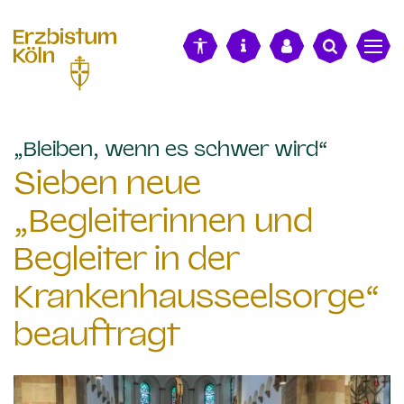
alt springen
:
„Bleiben, wenn es schwer wird“
Sieben neue
„Begleiterinnen und
Begleiter in der
Krankenhausseelsorge“
beauftragt