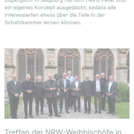
ein eigenes Konzept ausgedacht, sodass alle
Interessierten etwas über die Teile in der
Schatzkammer lernen können.
Treffen der NRW-Weihbischöfe in