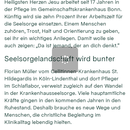
Heiligsten Herzen Jesu arbeitet seit 17 Jahren in
der Pflege im Gemeinschaftskrankenhaus Bonn.
Künftig wird sie zehn Prozent ihrer Arbeitszeit für
die Seelsorge einsetzen. Einem Menschen
zuhören, Trost, Halt und Orientierung zu geben,
sei ihr ein wichtiges Anliegen. Damit wolle sie
auch zeigen: „Da ist jemand, der an dich denkt.“
Seelsorgelandschaft wird bunter
Florian Müller vom Cellitinnen-Krankenhaus St.
Hildegardis in Köln-Lindenthal und dort Pfleger
im Schlaflabor, verweist zugleich auf den Wandel
in der Krankenhausseelsorge. Viele hauptamtliche
Kräfte gingen in den kommenden Jahren in den
Ruhestand. Deshalb brauche es neue Wege und
Menschen, die christliche Begleitung im
Klinikalltag lebendig hielten.