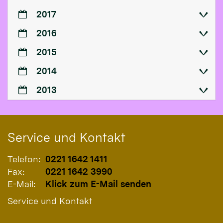
2017
2016
2015
2014
2013
Service und Kontakt
Telefon:
0221 1642 1411
Fax:
0221 1642 3990
E-Mail:
Klick zum E-Mail senden
Service und Kontakt