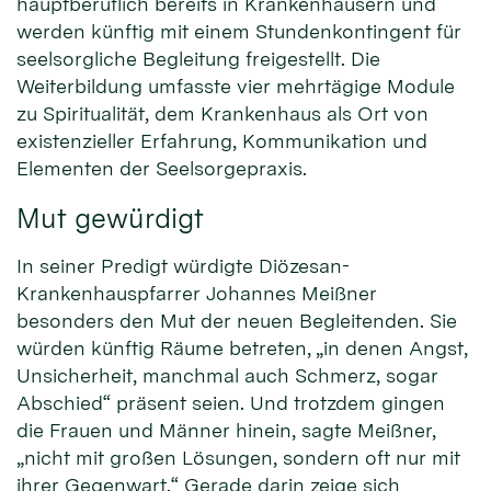
hauptberuflich bereits in Krankenhäusern und
werden künftig mit einem Stundenkontingent für
seelsorgliche Begleitung freigestellt. Die
Weiterbildung umfasste vier mehrtägige Module
zu Spiritualität, dem Krankenhaus als Ort von
existenzieller Erfahrung, Kommunikation und
Elementen der Seelsorgepraxis.
Mut gewürdigt
In seiner Predigt würdigte Diözesan-
Krankenhauspfarrer Johannes Meißner
besonders den Mut der neuen Begleitenden. Sie
würden künftig Räume betreten, „in denen Angst,
Unsicherheit, manchmal auch Schmerz, sogar
Abschied“ präsent seien. Und trotzdem gingen
die Frauen und Männer hinein, sagte Meißner,
„nicht mit großen Lösungen, sondern oft nur mit
ihrer Gegenwart.“ Gerade darin zeige sich