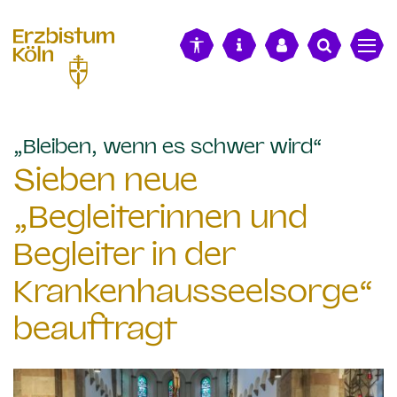
alt springen
:
„Bleiben, wenn es schwer wird“
Sieben neue
„Begleiterinnen und
Begleiter in der
Krankenhausseelsorge“
beauftragt