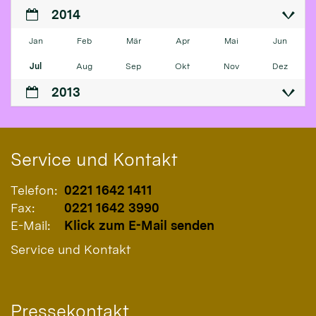
2014
Jan
Feb
Mär
Apr
Mai
Jun
Jul
Aug
Sep
Okt
Nov
Dez
2013
Service und Kontakt
Telefon:
0221 1642 1411
Fax:
0221 1642 3990
E-Mail:
Klick zum E-Mail senden
Service und Kontakt
Pressekontakt