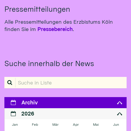
Pressemitteilungen
Alle Pressemitteilungen des Erzbistums Köln
finden Sie im
Pressebereich
.
Suche innerhalb der News
Suche in Liste
Archiv
2026
Jan
Feb
Mär
Apr
Mai
Jun