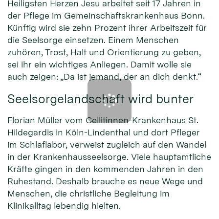
Heiligsten Herzen Jesu arbeitet seit 17 Jahren in
der Pflege im Gemeinschaftskrankenhaus Bonn.
Künftig wird sie zehn Prozent ihrer Arbeitszeit für
die Seelsorge einsetzen. Einem Menschen
zuhören, Trost, Halt und Orientierung zu geben,
sei ihr ein wichtiges Anliegen. Damit wolle sie
auch zeigen: „Da ist jemand, der an dich denkt.“
Seelsorgelandschaft wird bunter
Florian Müller vom Cellitinnen-Krankenhaus St.
Hildegardis in Köln-Lindenthal und dort Pfleger
im Schlaflabor, verweist zugleich auf den Wandel
in der Krankenhausseelsorge. Viele hauptamtliche
Kräfte gingen in den kommenden Jahren in den
Ruhestand. Deshalb brauche es neue Wege und
Menschen, die christliche Begleitung im
Klinikalltag lebendig hielten.