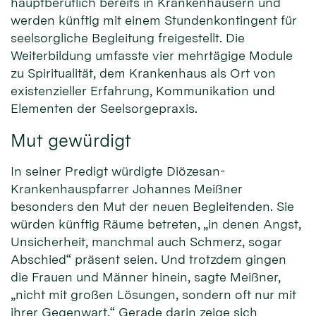
hauptberuflich bereits in Krankenhäusern und
werden künftig mit einem Stundenkontingent für
seelsorgliche Begleitung freigestellt. Die
Weiterbildung umfasste vier mehrtägige Module
zu Spiritualität, dem Krankenhaus als Ort von
existenzieller Erfahrung, Kommunikation und
Elementen der Seelsorgepraxis.
Mut gewürdigt
In seiner Predigt würdigte Diözesan-
Krankenhauspfarrer Johannes Meißner
besonders den Mut der neuen Begleitenden. Sie
würden künftig Räume betreten, „in denen Angst,
Unsicherheit, manchmal auch Schmerz, sogar
Abschied“ präsent seien. Und trotzdem gingen
die Frauen und Männer hinein, sagte Meißner,
„nicht mit großen Lösungen, sondern oft nur mit
ihrer Gegenwart.“ Gerade darin zeige sich