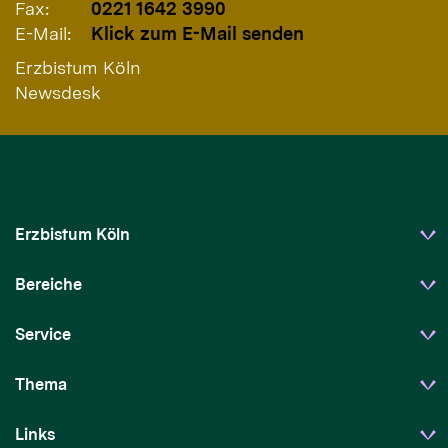
Fax:
0221 1642 3990
E-Mail:
Klick zum E-Mail senden
Erzbistum Köln
Newsdesk
Erzbistum Köln
Bereiche
Service
Thema
Links