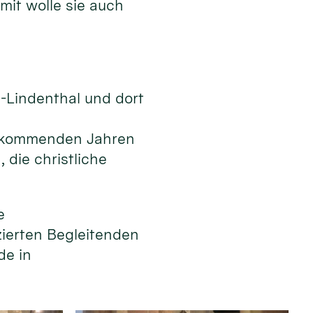
mit wolle sie auch
n-Lindenthal und dort
en kommenden Jahren
die christliche
e
izierten Begleitenden
de in