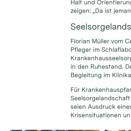
Halt und Orientierun
zeigen: „Da ist jeman
Seelsorgelands
Florian Müller vom C
Pfleger im Schlaflab
Krankenhausseelsorg
in den Ruhestand. D
Begleitung im Klinika
Für Krankenhauspfar
Seelsorgelandschaft w
seien Ausdruck eine
Krisensituationen un