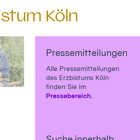
istum Köln
Pressemitteilungen
Alle Pressemitteilungen
des Erzbistums Köln
finden Sie im
Pressebereich
.
Suche innerhalb