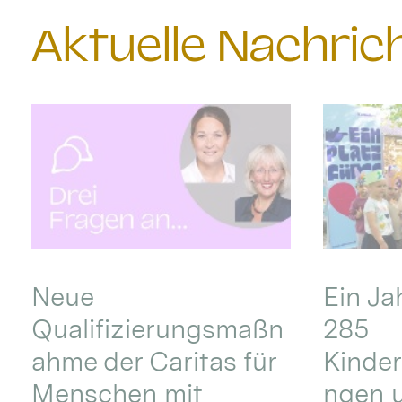
Aktuelle Nachri
Neue
Ein Ja
Qualifizierungsmaßn
285
ahme der Caritas für
Kinder
Menschen mit
ngen u