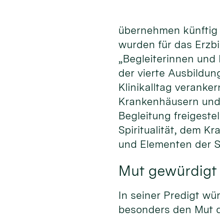
übernehmen künftig z
wurden für das Erzb
„Begleiterinnen und 
der vierte Ausbildun
Klinikalltag veranker
Krankenhäusern und 
Begleitung freigeste
Spiritualität, dem K
und Elementen der S
Mut gewürdigt
In seiner Predigt w
besonders den Mut d