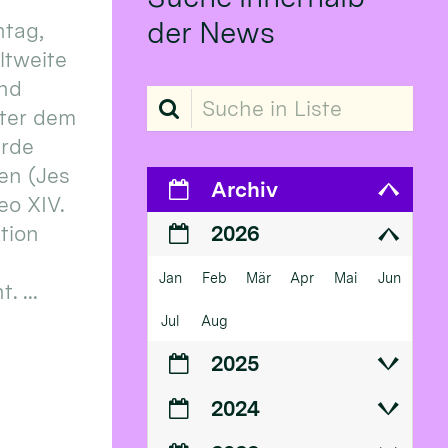
der News
tag,
eltweite
und
Suche in Liste
ter dem
erde
en (Jes
Archiv
eo XIV.
ition
2026
Jan
Feb
Mär
Apr
Mai
Jun
 ...
Jul
Aug
2025
2024