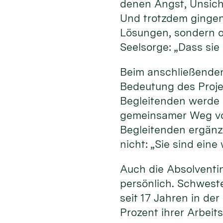
denen Angst, Unsich
Und trotzdem gingen
Lösungen, sondern of
Seelsorge: „Dass sie
Beim anschließenden
Bedeutung des Projek
Begleitenden werde 
gemeinsamer Weg von
Begleitenden ergänz
nicht: „Sie sind ein
Auch die Absolventi
persönlich. Schweste
seit 17 Jahren in de
Prozent ihrer Arbeit