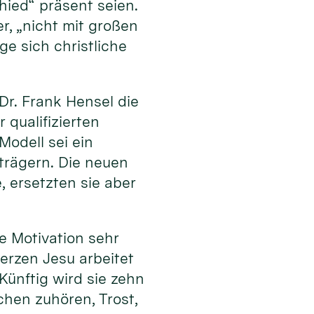
ied“ präsent seien.
, „nicht mit großen
e sich christliche
r. Frank Hensel die
 qualifizierten
odell sei ein
trägern. Die neuen
 ersetzten sie aber
e Motivation sehr
erzen Jesu arbeitet
Künftig wird sie zehn
chen zuhören, Trost,