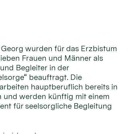
t. Georg wurden für das Erzbistum
sieben Frauen und Männer als
und Begleiter in der
sorge“ beauftragt. Die
rbeiten hauptberuflich bereits in
 und werden künftig mit einem
nt für seelsorgliche Begleitung