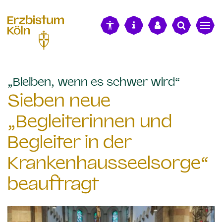
alt springen
:
„Bleiben, wenn es schwer wird“
Sieben neue
„Begleiterinnen und
Begleiter in der
Krankenhausseelsorge“
beauftragt