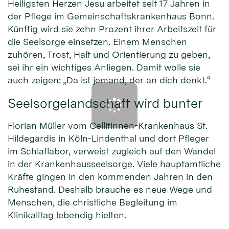
Heiligsten Herzen Jesu arbeitet seit 17 Jahren in
der Pflege im Gemeinschaftskrankenhaus Bonn.
Künftig wird sie zehn Prozent ihrer Arbeitszeit für
die Seelsorge einsetzen. Einem Menschen
zuhören, Trost, Halt und Orientierung zu geben,
sei ihr ein wichtiges Anliegen. Damit wolle sie
auch zeigen: „Da ist jemand, der an dich denkt.“
Seelsorgelandschaft wird bunter
Florian Müller vom Cellitinnen-Krankenhaus St.
Hildegardis in Köln-Lindenthal und dort Pfleger
im Schlaflabor, verweist zugleich auf den Wandel
in der Krankenhausseelsorge. Viele hauptamtliche
Kräfte gingen in den kommenden Jahren in den
Ruhestand. Deshalb brauche es neue Wege und
Menschen, die christliche Begleitung im
Klinikalltag lebendig hielten.