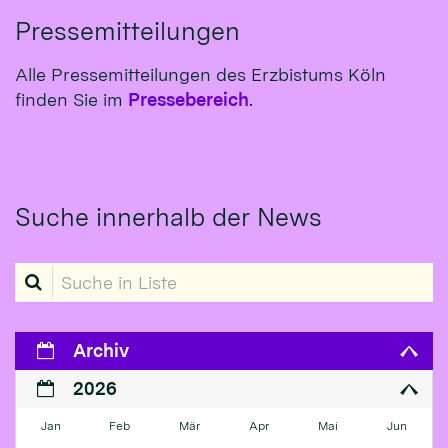
Pressemitteilungen
Alle Pressemitteilungen des Erzbistums Köln
finden Sie im
Pressebereich
.
Suche innerhalb der News
Suche in Liste
Archiv
2026
Jan
Feb
Mär
Apr
Mai
Jun