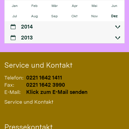
Jan
Feb
Mär
Apr
Mai
Jun
Jul
Aug
Sep
Okt
Nov
Dez
2014
2013
Service und Kontakt
Telefon:
0221 1642 1411
Fax:
0221 1642 3990
E-Mail:
Klick zum E-Mail senden
Service und Kontakt
Pressekontakt