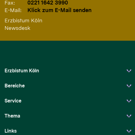
Fax:
0221 1642 3990
E-Mail:
Klick zum E-Mail senden
Erzbistum Köln
Newsdesk
Erzbistum Köln
Bereiche
Service
Thema
Links