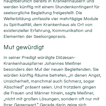
hauptberuflich bereits in Krankenhäusern und
werden künftig mit einem Stundenkontingent für
seelsorgliche Begleitung freigestellt. Die
Weiterbildung umfasste vier mehrtägige Module
zu Spiritualität, dem Krankenhaus als Ort von
existenzieller Erfahrung, Kommunikation und
Elementen der Seelsorgepraxis.
Mut gewürdigt
In seiner Predigt würdigte Diözesan-
Krankenhauspfarrer Johannes Meißner
besonders den Mut der neuen Begleitenden. Sie
würden künftig Räume betreten, „in denen Angst,
Unsicherheit, manchmal auch Schmerz, sogar
Abschied“ präsent seien. Und trotzdem gingen
die Frauen und Männer hinein, sagte Meißner,
„nicht mit großen Lösungen, sondern oft nur mit
ihrer Gegenwart.“ Gerade darin zeige sich