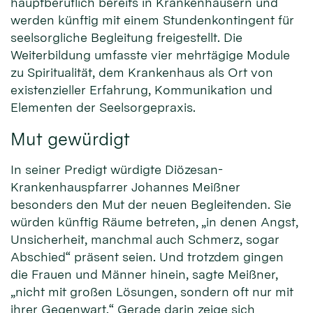
hauptberuflich bereits in Krankenhäusern und
werden künftig mit einem Stundenkontingent für
seelsorgliche Begleitung freigestellt. Die
Weiterbildung umfasste vier mehrtägige Module
zu Spiritualität, dem Krankenhaus als Ort von
existenzieller Erfahrung, Kommunikation und
Elementen der Seelsorgepraxis.
Mut gewürdigt
In seiner Predigt würdigte Diözesan-
Krankenhauspfarrer Johannes Meißner
besonders den Mut der neuen Begleitenden. Sie
würden künftig Räume betreten, „in denen Angst,
Unsicherheit, manchmal auch Schmerz, sogar
Abschied“ präsent seien. Und trotzdem gingen
die Frauen und Männer hinein, sagte Meißner,
„nicht mit großen Lösungen, sondern oft nur mit
ihrer Gegenwart.“ Gerade darin zeige sich