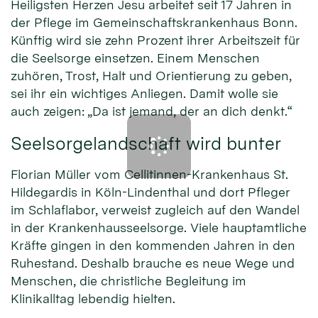
Heiligsten Herzen Jesu arbeitet seit 17 Jahren in
der Pflege im Gemeinschaftskrankenhaus Bonn.
Künftig wird sie zehn Prozent ihrer Arbeitszeit für
die Seelsorge einsetzen. Einem Menschen
zuhören, Trost, Halt und Orientierung zu geben,
sei ihr ein wichtiges Anliegen. Damit wolle sie
auch zeigen: „Da ist jemand, der an dich denkt.“
Seelsorgelandschaft wird bunter
Florian Müller vom Cellitinnen-Krankenhaus St.
Hildegardis in Köln-Lindenthal und dort Pfleger
im Schlaflabor, verweist zugleich auf den Wandel
in der Krankenhausseelsorge. Viele hauptamtliche
Kräfte gingen in den kommenden Jahren in den
Ruhestand. Deshalb brauche es neue Wege und
Menschen, die christliche Begleitung im
Klinikalltag lebendig hielten.