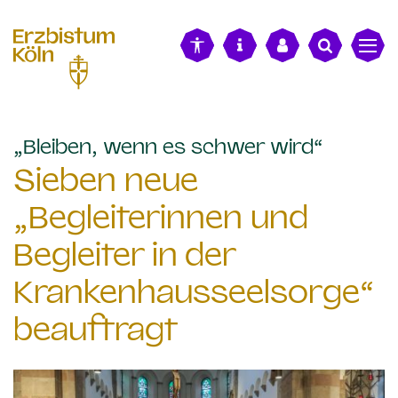
alt springen
:
„Bleiben, wenn es schwer wird“
Sieben neue
„Begleiterinnen und
Begleiter in der
Krankenhausseelsorge“
beauftragt