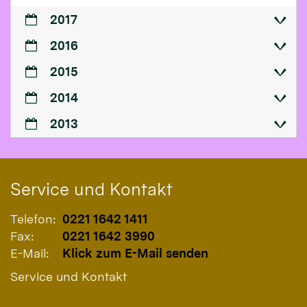
2017
2016
2015
2014
2013
Service und Kontakt
Telefon:
0221 1642 1411
Fax:
0221 1642 3990
E-Mail:
Klick zum E-Mail senden
Service und Kontakt