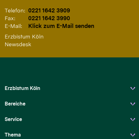
Telefon:
0221 1642 3909
Fax:
0221 1642 3990
E-Mail:
Klick zum E-Mail senden
Erzbistum Köln
Newsdesk
Erzbistum Köln
Bereiche
Service
Thema