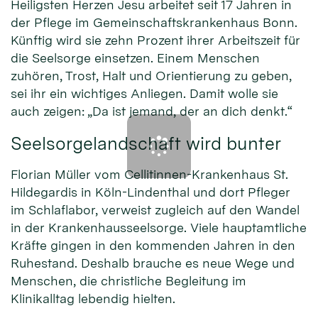
Heiligsten Herzen Jesu arbeitet seit 17 Jahren in
der Pflege im Gemeinschaftskrankenhaus Bonn.
Künftig wird sie zehn Prozent ihrer Arbeitszeit für
die Seelsorge einsetzen. Einem Menschen
zuhören, Trost, Halt und Orientierung zu geben,
sei ihr ein wichtiges Anliegen. Damit wolle sie
auch zeigen: „Da ist jemand, der an dich denkt.“
Seelsorgelandschaft wird bunter
Florian Müller vom Cellitinnen-Krankenhaus St.
Hildegardis in Köln-Lindenthal und dort Pfleger
im Schlaflabor, verweist zugleich auf den Wandel
in der Krankenhausseelsorge. Viele hauptamtliche
Kräfte gingen in den kommenden Jahren in den
Ruhestand. Deshalb brauche es neue Wege und
Menschen, die christliche Begleitung im
Klinikalltag lebendig hielten.