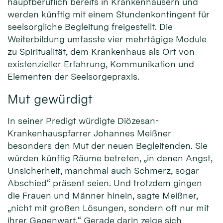
hauptberuflich bereits in Krankenhäusern und
werden künftig mit einem Stundenkontingent für
seelsorgliche Begleitung freigestellt. Die
Weiterbildung umfasste vier mehrtägige Module
zu Spiritualität, dem Krankenhaus als Ort von
existenzieller Erfahrung, Kommunikation und
Elementen der Seelsorgepraxis.
Mut gewürdigt
In seiner Predigt würdigte Diözesan-
Krankenhauspfarrer Johannes Meißner
besonders den Mut der neuen Begleitenden. Sie
würden künftig Räume betreten, „in denen Angst,
Unsicherheit, manchmal auch Schmerz, sogar
Abschied“ präsent seien. Und trotzdem gingen
die Frauen und Männer hinein, sagte Meißner,
„nicht mit großen Lösungen, sondern oft nur mit
ihrer Gegenwart.“ Gerade darin zeige sich