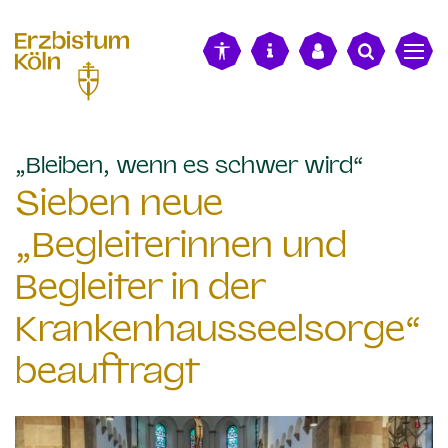
alt springen
:
„Bleiben, wenn es schwer wird“
Sieben neue
„Begleiterinnen und
Begleiter in der
Krankenhausseelsorge“
beauftragt