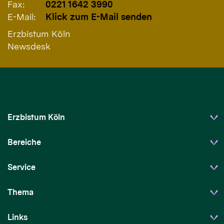
Fax:
0221 1642 3990
E-Mail:
Klick zum E-Mail senden
Erzbistum Köln
Newsdesk
Erzbistum Köln
Bereiche
Service
Thema
Links