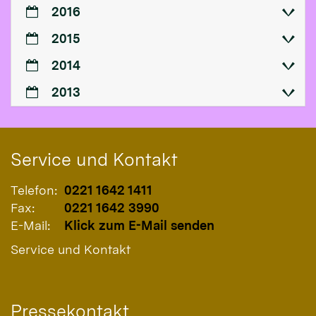
2016
2015
2014
2013
Service und Kontakt
Telefon:
0221 1642 1411
Fax:
0221 1642 3990
E-Mail:
Klick zum E-Mail senden
Service und Kontakt
Pressekontakt