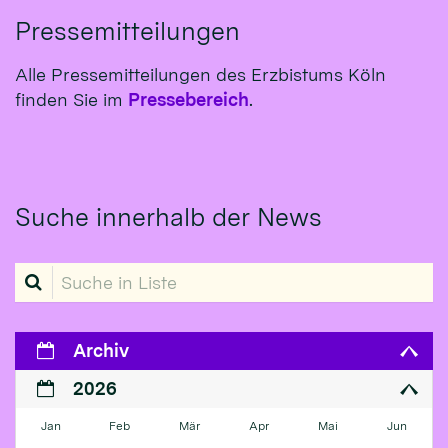
Pressemitteilungen
Alle Pressemitteilungen des Erzbistums Köln
finden Sie im
Pressebereich
.
Suche innerhalb der News
Suche in Liste
Archiv
2026
Jan
Feb
Mär
Apr
Mai
Jun