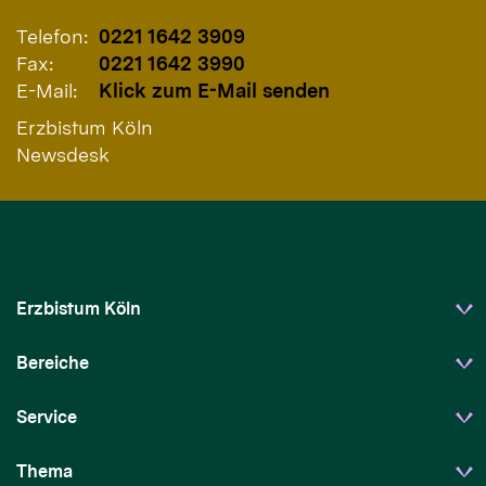
Telefon:
0221 1642 3909
Fax:
0221 1642 3990
E-Mail:
Klick zum E-Mail senden
Erzbistum Köln
Newsdesk
Erzbistum Köln
Bereiche
Service
Thema