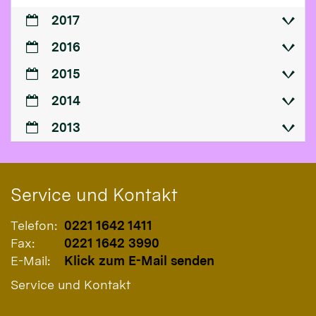
2017
2016
2015
2014
2013
Service und Kontakt
Telefon:
0221 1642 1411
Fax:
0221 1642 3990
E-Mail:
Klick zum E-Mail senden
Service und Kontakt