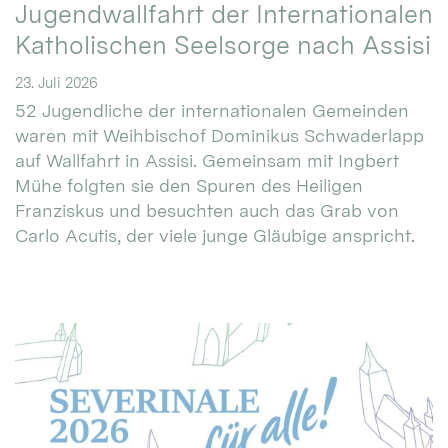
Jugendwallfahrt der Internationalen
Katholischen Seelsorge nach Assisi
23. Juli 2026
52 Jugendliche der internationalen Gemeinden
waren mit Weihbischof Dominikus Schwaderlapp
auf Wallfahrt in Assisi. Gemeinsam mit Ingbert
Mühe folgten sie den Spuren des Heiligen
Franziskus und besuchten auch das Grab von
Carlo Acutis, der viele junge Gläubige anspricht.