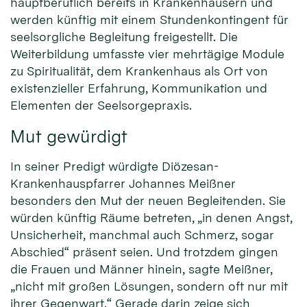
hauptberuflich bereits in Krankenhäusern und
werden künftig mit einem Stundenkontingent für
seelsorgliche Begleitung freigestellt. Die
Weiterbildung umfasste vier mehrtägige Module
zu Spiritualität, dem Krankenhaus als Ort von
existenzieller Erfahrung, Kommunikation und
Elementen der Seelsorgepraxis.
Mut gewürdigt
In seiner Predigt würdigte Diözesan-
Krankenhauspfarrer Johannes Meißner
besonders den Mut der neuen Begleitenden. Sie
würden künftig Räume betreten, „in denen Angst,
Unsicherheit, manchmal auch Schmerz, sogar
Abschied“ präsent seien. Und trotzdem gingen
die Frauen und Männer hinein, sagte Meißner,
„nicht mit großen Lösungen, sondern oft nur mit
ihrer Gegenwart.“ Gerade darin zeige sich