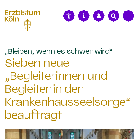
alt springen
:
„Bleiben, wenn es schwer wird“
Sieben neue
„Begleiterinnen und
Begleiter in der
Krankenhausseelsorge“
beauftragt