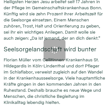
Heiligsten Herzen Jesu arbeitet seit 17 Jahren in
der Pflege im Gemeinschaftskrankenhaus Bonn.
Künftig wird sie zehn Prozent ihrer Arbeitszeit für
die Seelsorge einsetzen. Einem Menschen
zuhören, Trost, Halt und Orientierung zu geben,
sei ihr ein wichtiges Anliegen. Damit wolle sie
auch zeigen: „Da ist jemand, der an dich denkt.“
Seelsorgelandschaft wird bunter
Florian Müller vom Cellitinnen-Krankenhaus St.
Hildegardis in Köln-Lindenthal und dort Pfleger
im Schlaflabor, verweist zugleich auf den Wandel
in der Krankenhausseelsorge. Viele hauptamtliche
Kräfte gingen in den kommenden Jahren in den
Ruhestand. Deshalb brauche es neue Wege und
Menschen, die christliche Begleitung im
Klinikalltag lebendig hielten.