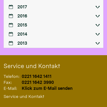
2017
2016
2015
2014
2013
Service und Kontakt
Telefon:
0221 1642 1411
Fax:
0221 1642 3990
E-Mail:
Klick zum E-Mail senden
Service und Kontakt