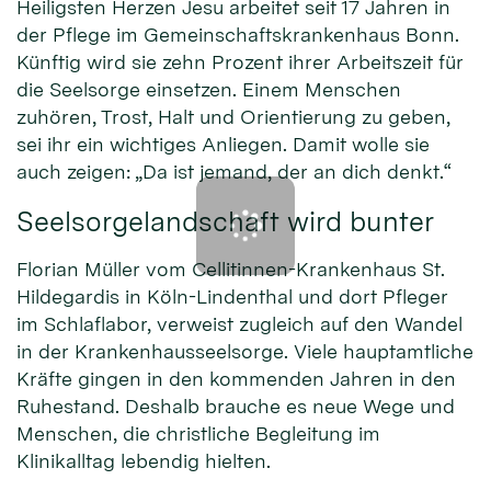
Heiligsten Herzen Jesu arbeitet seit 17 Jahren in
der Pflege im Gemeinschaftskrankenhaus Bonn.
Künftig wird sie zehn Prozent ihrer Arbeitszeit für
die Seelsorge einsetzen. Einem Menschen
zuhören, Trost, Halt und Orientierung zu geben,
sei ihr ein wichtiges Anliegen. Damit wolle sie
auch zeigen: „Da ist jemand, der an dich denkt.“
Seelsorgelandschaft wird bunter
Florian Müller vom Cellitinnen-Krankenhaus St.
Hildegardis in Köln-Lindenthal und dort Pfleger
im Schlaflabor, verweist zugleich auf den Wandel
in der Krankenhausseelsorge. Viele hauptamtliche
Kräfte gingen in den kommenden Jahren in den
Ruhestand. Deshalb brauche es neue Wege und
Menschen, die christliche Begleitung im
Klinikalltag lebendig hielten.