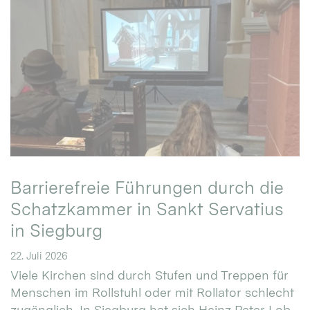
Barrierefreie Führungen durch die
Schatzkammer in Sankt Servatius
in Siegburg
22. Juli 2026
Viele Kirchen sind durch Stufen und Treppen für
Menschen im Rollstuhl oder mit Rollator schlecht
zugänglich. In Siegburg hat sich Heinz Peter Lob