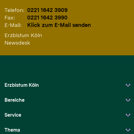
Telefon:
0221 1642 3909
Fax:
0221 1642 3990
E-Mail:
Klick zum E-Mail senden
Erzbistum Köln
Newsdesk
Erzbistum Köln
Bereiche
Service
Thema