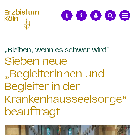
alt springen
:
„Bleiben, wenn es schwer wird“
Sieben neue
„Begleiterinnen und
Begleiter in der
Krankenhausseelsorge“
beauftragt