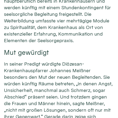
hauptberuflich bereits in Krankenhäusern und
werden künftig mit einem Stundenkontingent für
seelsorgliche Begleitung freigestellt. Die
Weiterbildung umfasste vier mehrtägige Module
zu Spiritualität, dem Krankenhaus als Ort von
existenzieller Erfahrung, Kommunikation und
Elementen der Seelsorgepraxis.
Mut gewürdigt
In seiner Predigt würdigte Diözesan-
Krankenhauspfarrer Johannes Meißner
besonders den Mut der neuen Begleitenden. Sie
würden künftig Räume betreten, „in denen Angst,
Unsicherheit, manchmal auch Schmerz, sogar
Abschied“ präsent seien. Und trotzdem gingen
die Frauen und Männer hinein, sagte Meißner,
„nicht mit großen Lösungen, sondern oft nur mit
ihrer Gegenwart.“ Gerade darin zeige sich