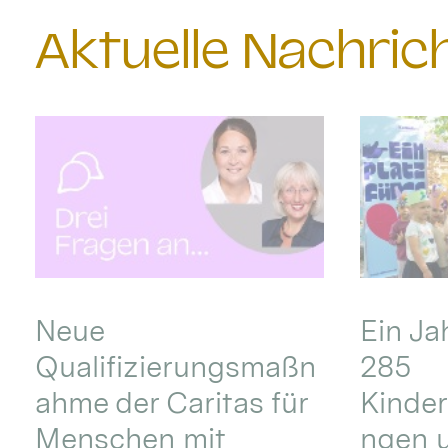
Aktuelle Nachri
Neue
Ein Ja
Qualifizierungsmaßn
285
ahme der Caritas für
Kinder
Menschen mit
ngen u