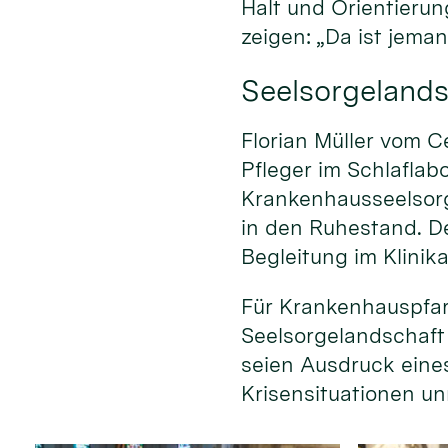
Halt und Orientierun
zeigen: „Da ist jeman
Seelsorgelands
Florian Müller vom C
Pfleger im Schlaflab
Krankenhausseelsorg
in den Ruhestand. D
Begleitung im Klinika
Für Krankenhauspfar
Seelsorgelandschaft w
seien Ausdruck eine
Krisensituationen un