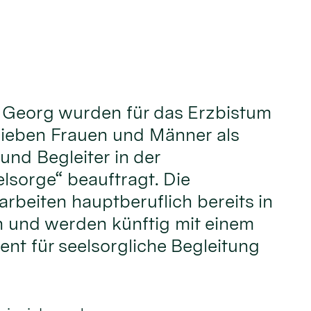
t. Georg wurden für das Erzbistum
sieben Frauen und Männer als
und Begleiter in der
sorge“ beauftragt. Die
rbeiten hauptberuflich bereits in
 und werden künftig mit einem
nt für seelsorgliche Begleitung