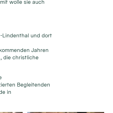
mit wolle sie auch
n-Lindenthal und dort
en kommenden Jahren
die christliche
e
izierten Begleitenden
de in