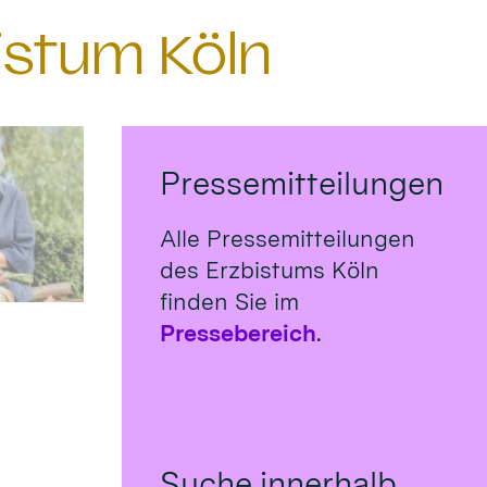
istum Köln
Pressemitteilungen
Alle Pressemitteilungen
des Erzbistums Köln
finden Sie im
Pressebereich
.
Suche innerhalb