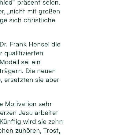
ied“ präsent seien.
, „nicht mit großen
e sich christliche
r. Frank Hensel die
 qualifizierten
odell sei ein
trägern. Die neuen
 ersetzten sie aber
e Motivation sehr
erzen Jesu arbeitet
Künftig wird sie zehn
chen zuhören, Trost,