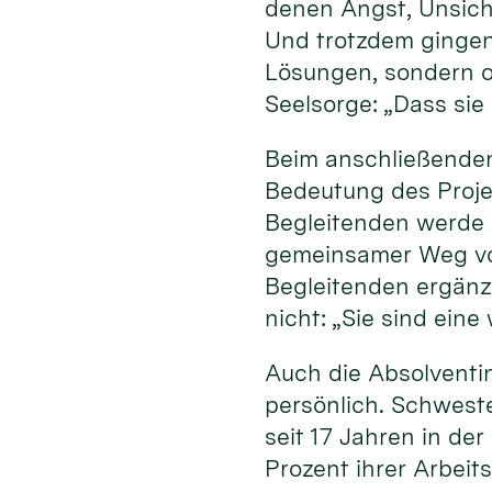
denen Angst, Unsich
Und trotzdem gingen
Lösungen, sondern of
Seelsorge: „Dass sie
Beim anschließenden
Bedeutung des Projek
Begleitenden werde 
gemeinsamer Weg von
Begleitenden ergänz
nicht: „Sie sind ein
Auch die Absolventi
persönlich. Schweste
seit 17 Jahren in de
Prozent ihrer Arbeit