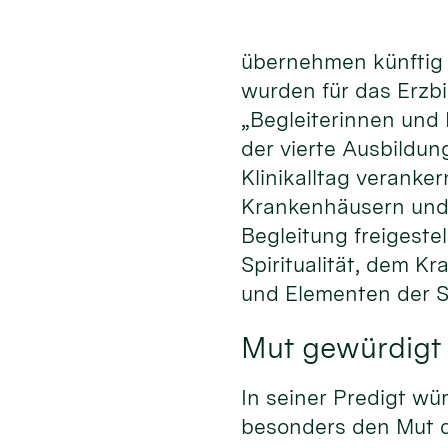
übernehmen künftig z
wurden für das Erzb
„Begleiterinnen und 
der vierte Ausbildun
Klinikalltag veranker
Krankenhäusern und 
Begleitung freigeste
Spiritualität, dem K
und Elementen der S
Mut gewürdigt
In seiner Predigt w
besonders den Mut d