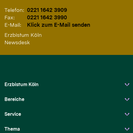
Telefon:
0221 1642 3909
Fax:
0221 1642 3990
E-Mail:
Klick zum E-Mail senden
Erzbistum Köln
Newsdesk
Erzbistum Köln
Bereiche
Service
Thema