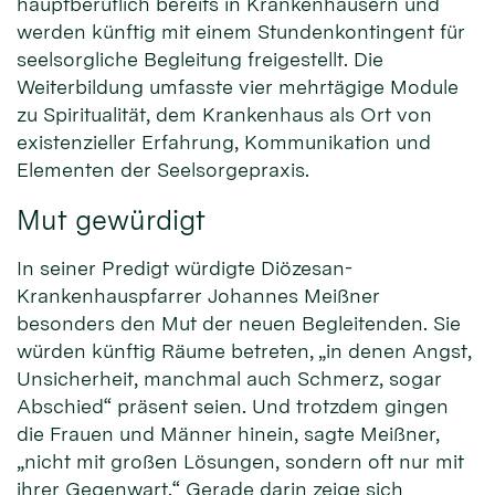
hauptberuflich bereits in Krankenhäusern und
werden künftig mit einem Stundenkontingent für
seelsorgliche Begleitung freigestellt. Die
Weiterbildung umfasste vier mehrtägige Module
zu Spiritualität, dem Krankenhaus als Ort von
existenzieller Erfahrung, Kommunikation und
Elementen der Seelsorgepraxis.
Mut gewürdigt
In seiner Predigt würdigte Diözesan-
Krankenhauspfarrer Johannes Meißner
besonders den Mut der neuen Begleitenden. Sie
würden künftig Räume betreten, „in denen Angst,
Unsicherheit, manchmal auch Schmerz, sogar
Abschied“ präsent seien. Und trotzdem gingen
die Frauen und Männer hinein, sagte Meißner,
„nicht mit großen Lösungen, sondern oft nur mit
ihrer Gegenwart.“ Gerade darin zeige sich