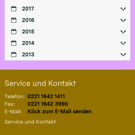
2017
2016
2015
2014
2013
Service und Kontakt
Telefon:
0221 1642 1411
Fax:
0221 1642 3990
E-Mail:
Klick zum E-Mail senden
Service und Kontakt