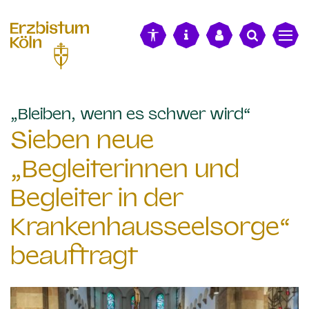
alt springen
:
„Bleiben, wenn es schwer wird“
Sieben neue
„Begleiterinnen und
Begleiter in der
Krankenhausseelsorge“
beauftragt