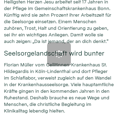
Heiligsten Herzen Jesu arbeitet seit 17 Jahren in
der Pflege im Gemeinschaftskrankenhaus Bonn.
Künftig wird sie zehn Prozent ihrer Arbeitszeit für
die Seelsorge einsetzen. Einem Menschen
zuhören, Trost, Halt und Orientierung zu geben,
sei ihr ein wichtiges Anliegen. Damit wolle sie
auch zeigen: „Da ist jemand, der an dich denkt.“
Seelsorgelandschaft wird bunter
Florian Müller vom Cellitinnen-Krankenhaus St.
Hildegardis in Köln-Lindenthal und dort Pfleger
im Schlaflabor, verweist zugleich auf den Wandel
in der Krankenhausseelsorge. Viele hauptamtliche
Kräfte gingen in den kommenden Jahren in den
Ruhestand. Deshalb brauche es neue Wege und
Menschen, die christliche Begleitung im
Klinikalltag lebendig hielten.