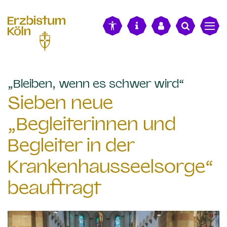
alt springen
:
„Bleiben, wenn es schwer wird“
Sieben neue
„Begleiterinnen und
Begleiter in der
Krankenhausseelsorge“
beauftragt