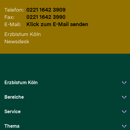
Telefon:
0221 1642 3909
Fax:
0221 1642 3990
E-Mail:
Klick zum E-Mail senden
Erzbistum Köln
Newsdesk
Erzbistum Köln
Bereiche
Service
Thema