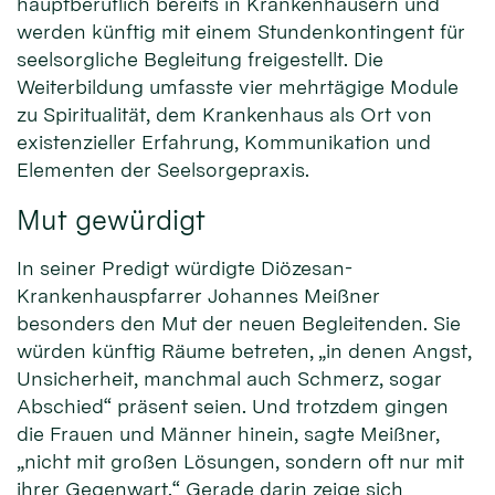
hauptberuflich bereits in Krankenhäusern und
werden künftig mit einem Stundenkontingent für
seelsorgliche Begleitung freigestellt. Die
Weiterbildung umfasste vier mehrtägige Module
zu Spiritualität, dem Krankenhaus als Ort von
existenzieller Erfahrung, Kommunikation und
Elementen der Seelsorgepraxis.
Mut gewürdigt
In seiner Predigt würdigte Diözesan-
Krankenhauspfarrer Johannes Meißner
besonders den Mut der neuen Begleitenden. Sie
würden künftig Räume betreten, „in denen Angst,
Unsicherheit, manchmal auch Schmerz, sogar
Abschied“ präsent seien. Und trotzdem gingen
die Frauen und Männer hinein, sagte Meißner,
„nicht mit großen Lösungen, sondern oft nur mit
ihrer Gegenwart.“ Gerade darin zeige sich