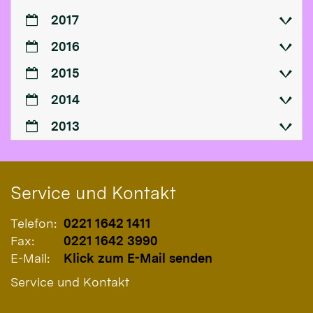
2017
2016
2015
2014
2013
Service und Kontakt
Telefon:
0221 1642 1411
Fax:
0221 1642 3990
E-Mail:
Klick zum E-Mail senden
Service und Kontakt