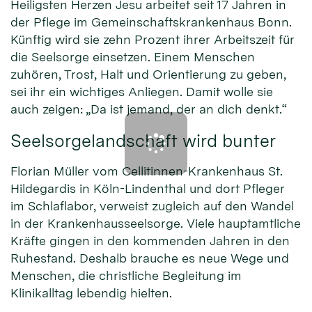
Heiligsten Herzen Jesu arbeitet seit 17 Jahren in
der Pflege im Gemeinschaftskrankenhaus Bonn.
Künftig wird sie zehn Prozent ihrer Arbeitszeit für
die Seelsorge einsetzen. Einem Menschen
zuhören, Trost, Halt und Orientierung zu geben,
sei ihr ein wichtiges Anliegen. Damit wolle sie
auch zeigen: „Da ist jemand, der an dich denkt.“
Seelsorgelandschaft wird bunter
Florian Müller vom Cellitinnen-Krankenhaus St.
Hildegardis in Köln-Lindenthal und dort Pfleger
im Schlaflabor, verweist zugleich auf den Wandel
in der Krankenhausseelsorge. Viele hauptamtliche
Kräfte gingen in den kommenden Jahren in den
Ruhestand. Deshalb brauche es neue Wege und
Menschen, die christliche Begleitung im
Klinikalltag lebendig hielten.