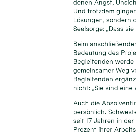
denen Angst, Unsich
Und trotzdem gingen
Lösungen, sondern of
Seelsorge: „Dass sie
Beim anschließenden
Bedeutung des Projek
Begleitenden werde 
gemeinsamer Weg von
Begleitenden ergänz
nicht: „Sie sind ein
Auch die Absolventi
persönlich. Schweste
seit 17 Jahren in de
Prozent ihrer Arbeit