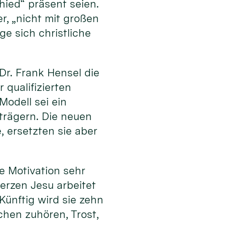
ied“ präsent seien.
, „nicht mit großen
e sich christliche
r. Frank Hensel die
 qualifizierten
odell sei ein
trägern. Die neuen
 ersetzten sie aber
e Motivation sehr
erzen Jesu arbeitet
Künftig wird sie zehn
chen zuhören, Trost,