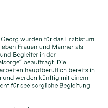
t. Georg wurden für das Erzbistum
sieben Frauen und Männer als
und Begleiter in der
sorge“ beauftragt. Die
rbeiten hauptberuflich bereits in
 und werden künftig mit einem
nt für seelsorgliche Begleitung