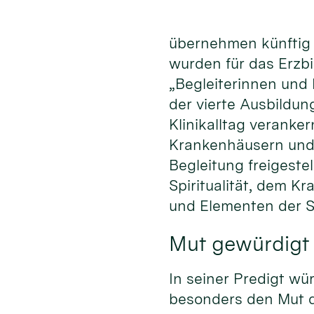
übernehmen künftig z
wurden für das Erzb
„Begleiterinnen und 
der vierte Ausbildun
Klinikalltag veranker
Krankenhäusern und 
Begleitung freigeste
Spiritualität, dem K
und Elementen der S
Mut gewürdigt
In seiner Predigt w
besonders den Mut d