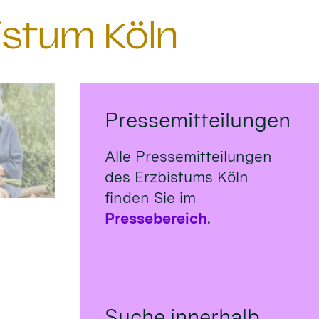
istum Köln
Pressemitteilungen
Alle Pressemitteilungen
des Erzbistums Köln
finden Sie im
Pressebereich
.
Suche innerhalb