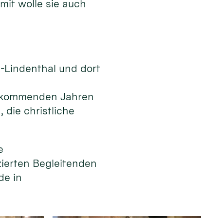
mit wolle sie auch
n-Lindenthal und dort
en kommenden Jahren
die christliche
e
izierten Begleitenden
de in