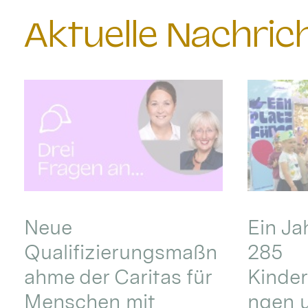
Aktuelle Nachri
Neue
Ein Ja
Qualifizierungsmaßn
285
ahme der Caritas für
Kinder
Menschen mit
ngen u