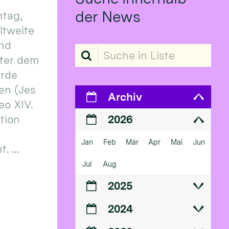
der News
tag,
eltweite
und
Suche in Liste
ter dem
erde
en (Jes
Archiv
eo XIV.
ition
2026
Jan
Feb
Mär
Apr
Mai
Jun
 ...
Jul
Aug
2025
2024