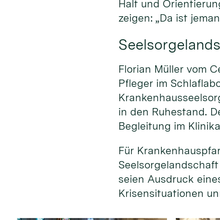
Halt und Orientierun
zeigen: „Da ist jeman
Seelsorgelands
Florian Müller vom C
Pfleger im Schlaflab
Krankenhausseelsorg
in den Ruhestand. D
Begleitung im Klinika
Für Krankenhauspfar
Seelsorgelandschaft w
seien Ausdruck eine
Krisensituationen un