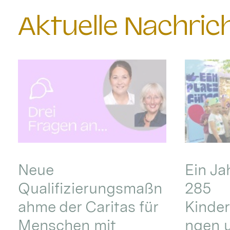
Aktuelle Nachri
Neue
Ein Ja
Qualifizierungsmaßn
285
ahme der Caritas für
Kinder
Menschen mit
ngen u