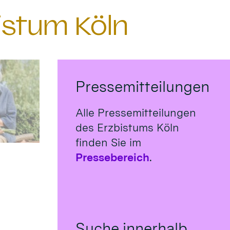
istum Köln
Pressemitteilungen
Alle Pressemitteilungen
des Erzbistums Köln
finden Sie im
Pressebereich
.
Suche innerhalb