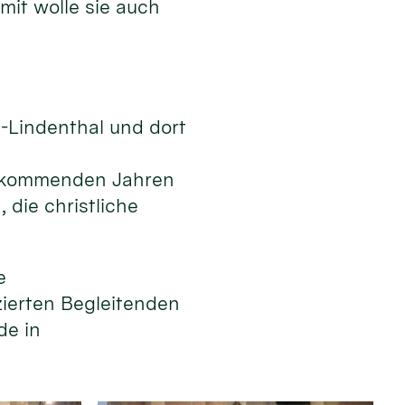
mit wolle sie auch
n-Lindenthal und dort
en kommenden Jahren
die christliche
e
izierten Begleitenden
de in