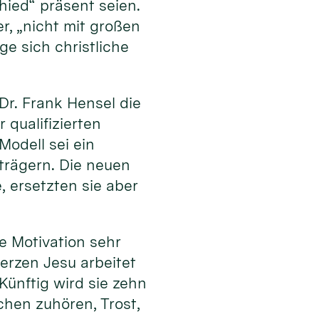
ied“ präsent seien.
, „nicht mit großen
e sich christliche
r. Frank Hensel die
 qualifizierten
odell sei ein
trägern. Die neuen
 ersetzten sie aber
e Motivation sehr
erzen Jesu arbeitet
Künftig wird sie zehn
chen zuhören, Trost,