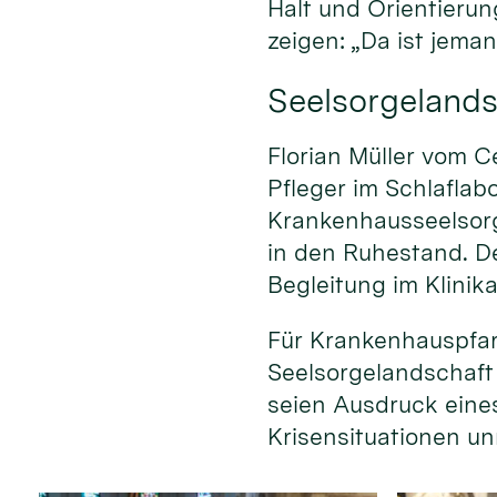
Halt und Orientierun
zeigen: „Da ist jeman
Seelsorgelands
Florian Müller vom C
Pfleger im Schlaflab
Krankenhausseelsorg
in den Ruhestand. D
Begleitung im Klinika
Für Krankenhauspfar
Seelsorgelandschaft w
seien Ausdruck eine
Krisensituationen un