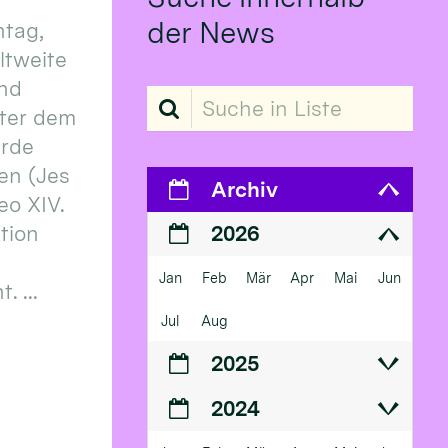
der News
tag,
eltweite
und
Suche in Liste
ter dem
erde
en (Jes
Archiv
eo XIV.
ition
2026
Jan
Feb
Mär
Apr
Mai
Jun
 ...
Jul
Aug
2025
2024