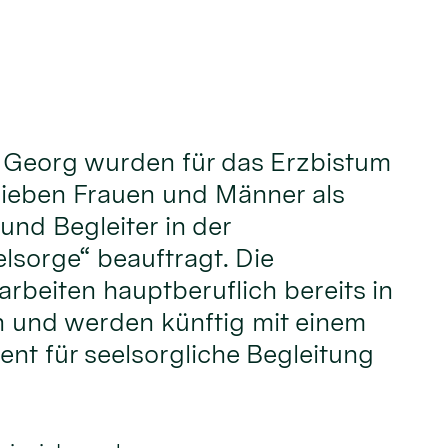
t. Georg wurden für das Erzbistum
sieben Frauen und Männer als
und Begleiter in der
sorge“ beauftragt. Die
rbeiten hauptberuflich bereits in
 und werden künftig mit einem
nt für seelsorgliche Begleitung