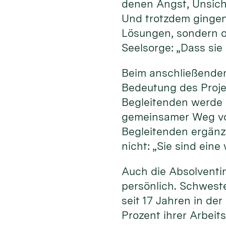
denen Angst, Unsich
Und trotzdem gingen
Lösungen, sondern of
Seelsorge: „Dass sie
Beim anschließenden
Bedeutung des Projek
Begleitenden werde 
gemeinsamer Weg von
Begleitenden ergänz
nicht: „Sie sind ein
Auch die Absolventi
persönlich. Schweste
seit 17 Jahren in de
Prozent ihrer Arbeit