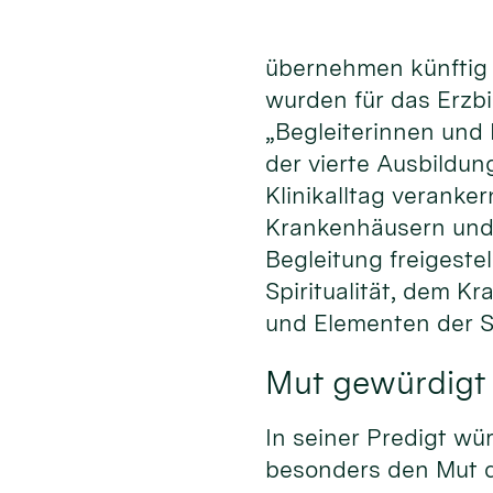
übernehmen künftig z
wurden für das Erzb
„Begleiterinnen und 
der vierte Ausbildun
Klinikalltag veranker
Krankenhäusern und 
Begleitung freigeste
Spiritualität, dem K
und Elementen der S
Mut gewürdigt
In seiner Predigt w
besonders den Mut d