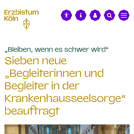
alt springen
:
„Bleiben, wenn es schwer wird“
Sieben neue
„Begleiterinnen und
Begleiter in der
Krankenhausseelsorge“
beauftragt