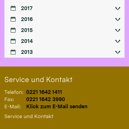
2017
2016
2015
2014
2013
Service und Kontakt
Telefon:
0221 1642 1411
Fax:
0221 1642 3990
E-Mail:
Klick zum E-Mail senden
Service und Kontakt