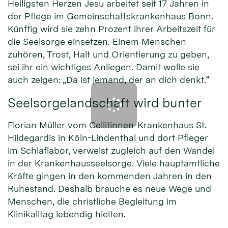
Heiligsten Herzen Jesu arbeitet seit 17 Jahren in
der Pflege im Gemeinschaftskrankenhaus Bonn.
Künftig wird sie zehn Prozent ihrer Arbeitszeit für
die Seelsorge einsetzen. Einem Menschen
zuhören, Trost, Halt und Orientierung zu geben,
sei ihr ein wichtiges Anliegen. Damit wolle sie
auch zeigen: „Da ist jemand, der an dich denkt.“
Seelsorgelandschaft wird bunter
Florian Müller vom Cellitinnen-Krankenhaus St.
Hildegardis in Köln-Lindenthal und dort Pfleger
im Schlaflabor, verweist zugleich auf den Wandel
in der Krankenhausseelsorge. Viele hauptamtliche
Kräfte gingen in den kommenden Jahren in den
Ruhestand. Deshalb brauche es neue Wege und
Menschen, die christliche Begleitung im
Klinikalltag lebendig hielten.