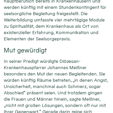
hauptberuflich bereits in Krankenhäusern und
werden künftig mit einem Stundenkontingent für
seelsorgliche Begleitung freigestellt. Die
Weiterbildung umfasste vier mehrtägige Module
zu Spiritualität, dem Krankenhaus als Ort von
existenzieller Erfahrung, Kommunikation und
Elementen der Seelsorgepraxis.
Mut gewürdigt
In seiner Predigt würdigte Diözesan-
Krankenhauspfarrer Johannes Meißner
besonders den Mut der neuen Begleitenden. Sie
würden künftig Räume betreten, „in denen Angst,
Unsicherheit, manchmal auch Schmerz, sogar
Abschied“ präsent seien. Und trotzdem gingen
die Frauen und Männer hinein, sagte Meißner,
„nicht mit großen Lösungen, sondern oft nur mit
ihrer Gegenwart.“ Gerade darin zeige sich