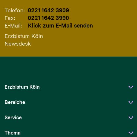
Telefon:
0221 1642 3909
Fax:
0221 1642 3990
E-Mail:
Klick zum E-Mail senden
Erzbistum Köln
Newsdesk
Erzbistum Köln
Bereiche
Service
Thema