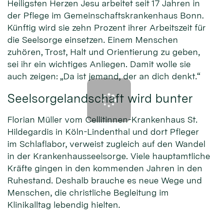
Heiligsten Herzen Jesu arbeitet seit 17 Jahren in
der Pflege im Gemeinschaftskrankenhaus Bonn.
Künftig wird sie zehn Prozent ihrer Arbeitszeit für
die Seelsorge einsetzen. Einem Menschen
zuhören, Trost, Halt und Orientierung zu geben,
sei ihr ein wichtiges Anliegen. Damit wolle sie
auch zeigen: „Da ist jemand, der an dich denkt.“
Seelsorgelandschaft wird bunter
Florian Müller vom Cellitinnen-Krankenhaus St.
Hildegardis in Köln-Lindenthal und dort Pfleger
im Schlaflabor, verweist zugleich auf den Wandel
in der Krankenhausseelsorge. Viele hauptamtliche
Kräfte gingen in den kommenden Jahren in den
Ruhestand. Deshalb brauche es neue Wege und
Menschen, die christliche Begleitung im
Klinikalltag lebendig hielten.