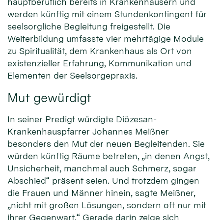
hauptberuflich bereits in Krankenhäusern und
werden künftig mit einem Stundenkontingent für
seelsorgliche Begleitung freigestellt. Die
Weiterbildung umfasste vier mehrtägige Module
zu Spiritualität, dem Krankenhaus als Ort von
existenzieller Erfahrung, Kommunikation und
Elementen der Seelsorgepraxis.
Mut gewürdigt
In seiner Predigt würdigte Diözesan-
Krankenhauspfarrer Johannes Meißner
besonders den Mut der neuen Begleitenden. Sie
würden künftig Räume betreten, „in denen Angst,
Unsicherheit, manchmal auch Schmerz, sogar
Abschied“ präsent seien. Und trotzdem gingen
die Frauen und Männer hinein, sagte Meißner,
„nicht mit großen Lösungen, sondern oft nur mit
ihrer Gegenwart.“ Gerade darin zeige sich