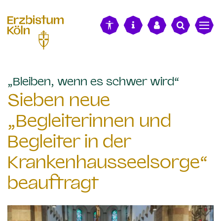
alt springen
:
„Bleiben, wenn es schwer wird“
Sieben neue
„Begleiterinnen und
Begleiter in der
Krankenhausseelsorge“
beauftragt