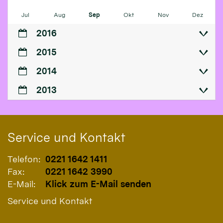
Jul
Aug
Sep
Okt
Nov
Dez
2016
2015
2014
2013
Service und Kontakt
Telefon:
0221 1642 1411
Fax:
0221 1642 3990
E-Mail:
Klick zum E-Mail senden
Service und Kontakt