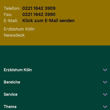
Telefon:
0221 1642 3909
Fax:
0221 1642 3990
E-Mail:
Klick zum E-Mail senden
Erzbistum Köln
Newsdesk
Erzbistum Köln
Bereiche
Service
Thema