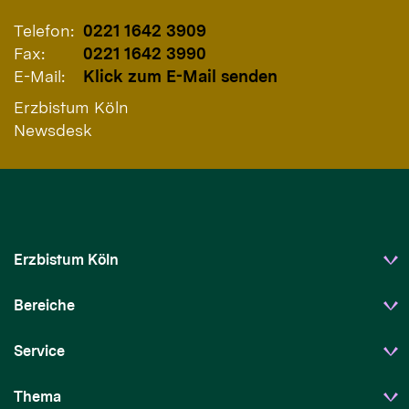
Telefon:
0221 1642 3909
Fax:
0221 1642 3990
E-Mail:
Klick zum E-Mail senden
Erzbistum Köln
Newsdesk
Erzbistum Köln
Bereiche
Service
Thema