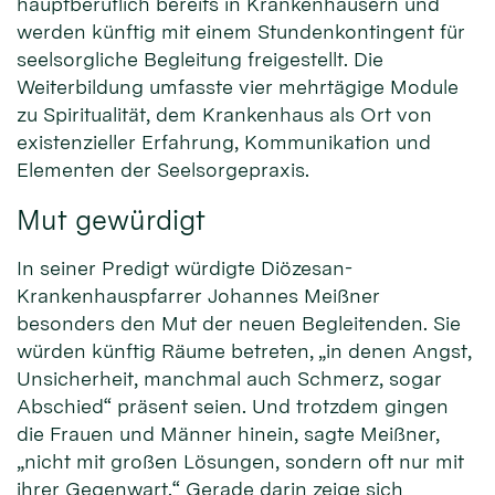
hauptberuflich bereits in Krankenhäusern und
werden künftig mit einem Stundenkontingent für
seelsorgliche Begleitung freigestellt. Die
Weiterbildung umfasste vier mehrtägige Module
zu Spiritualität, dem Krankenhaus als Ort von
existenzieller Erfahrung, Kommunikation und
Elementen der Seelsorgepraxis.
Mut gewürdigt
In seiner Predigt würdigte Diözesan-
Krankenhauspfarrer Johannes Meißner
besonders den Mut der neuen Begleitenden. Sie
würden künftig Räume betreten, „in denen Angst,
Unsicherheit, manchmal auch Schmerz, sogar
Abschied“ präsent seien. Und trotzdem gingen
die Frauen und Männer hinein, sagte Meißner,
„nicht mit großen Lösungen, sondern oft nur mit
ihrer Gegenwart.“ Gerade darin zeige sich