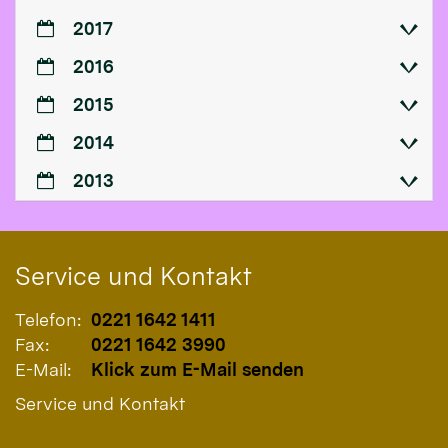
2017
2016
2015
2014
2013
Service und Kontakt
Telefon:
0221 1642 1411
Fax:
0221 1642 3990
E-Mail:
Klick zum E-Mail senden
Service und Kontakt