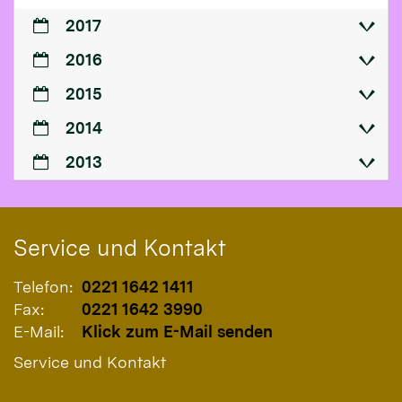
2017
2016
2015
2014
2013
Service und Kontakt
Telefon:
0221 1642 1411
Fax:
0221 1642 3990
E-Mail:
Klick zum E-Mail senden
Service und Kontakt