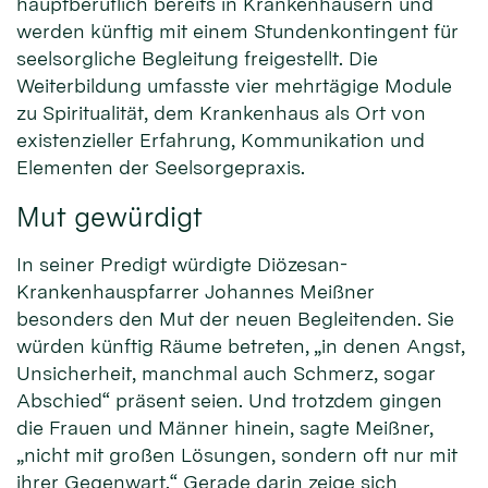
hauptberuflich bereits in Krankenhäusern und
werden künftig mit einem Stundenkontingent für
seelsorgliche Begleitung freigestellt. Die
Weiterbildung umfasste vier mehrtägige Module
zu Spiritualität, dem Krankenhaus als Ort von
existenzieller Erfahrung, Kommunikation und
Elementen der Seelsorgepraxis.
Mut gewürdigt
In seiner Predigt würdigte Diözesan-
Krankenhauspfarrer Johannes Meißner
besonders den Mut der neuen Begleitenden. Sie
würden künftig Räume betreten, „in denen Angst,
Unsicherheit, manchmal auch Schmerz, sogar
Abschied“ präsent seien. Und trotzdem gingen
die Frauen und Männer hinein, sagte Meißner,
„nicht mit großen Lösungen, sondern oft nur mit
ihrer Gegenwart.“ Gerade darin zeige sich