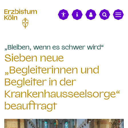
alt springen
:
„Bleiben, wenn es schwer wird“
Sieben neue
„Begleiterinnen und
Begleiter in der
Krankenhausseelsorge“
beauftragt