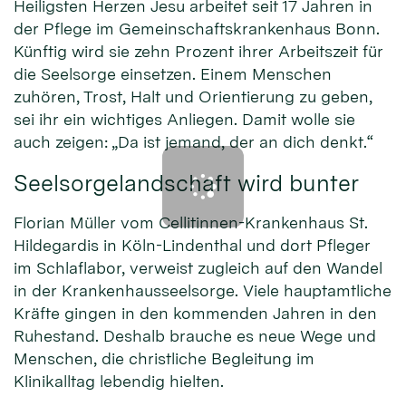
Heiligsten Herzen Jesu arbeitet seit 17 Jahren in
der Pflege im Gemeinschaftskrankenhaus Bonn.
Künftig wird sie zehn Prozent ihrer Arbeitszeit für
die Seelsorge einsetzen. Einem Menschen
zuhören, Trost, Halt und Orientierung zu geben,
sei ihr ein wichtiges Anliegen. Damit wolle sie
auch zeigen: „Da ist jemand, der an dich denkt.“
Seelsorgelandschaft wird bunter
Florian Müller vom Cellitinnen-Krankenhaus St.
Hildegardis in Köln-Lindenthal und dort Pfleger
im Schlaflabor, verweist zugleich auf den Wandel
in der Krankenhausseelsorge. Viele hauptamtliche
Kräfte gingen in den kommenden Jahren in den
Ruhestand. Deshalb brauche es neue Wege und
Menschen, die christliche Begleitung im
Klinikalltag lebendig hielten.