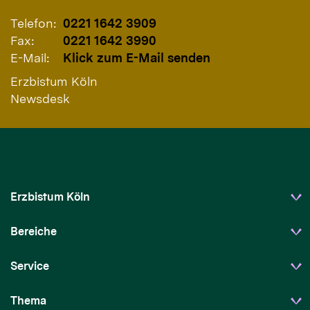
Telefon:
0221 1642 3909
Fax:
0221 1642 3990
E-Mail:
Klick zum E-Mail senden
Erzbistum Köln
Newsdesk
Erzbistum Köln
Bereiche
Service
Thema