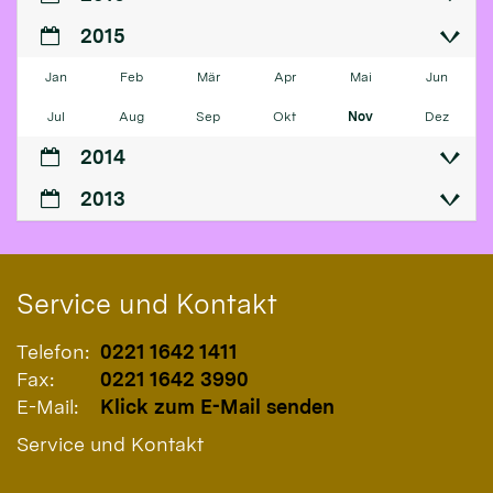
2015
Jan
Feb
Mär
Apr
Mai
Jun
Jul
Aug
Sep
Okt
Nov
Dez
2014
2013
Service und Kontakt
Telefon:
0221 1642 1411
Fax:
0221 1642 3990
E-Mail:
Klick zum E-Mail senden
Service und Kontakt