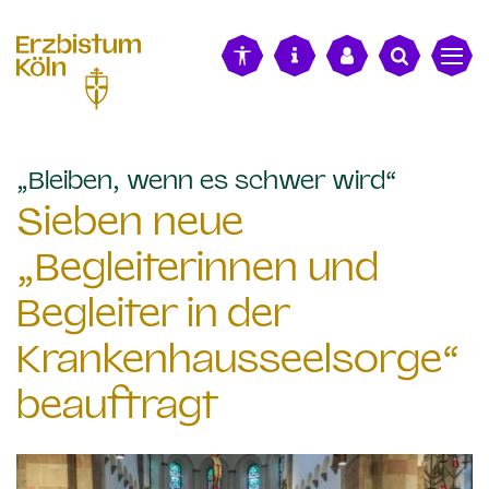
alt springen
:
„Bleiben, wenn es schwer wird“
Sieben neue
„Begleiterinnen und
Begleiter in der
Krankenhausseelsorge“
beauftragt