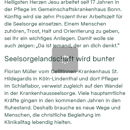
Heiligsten Herzen Jesu arbeitet seit 17 Jahren in
der Pflege im Gemeinschaftskrankenhaus Bonn.
Künftig wird sie zehn Prozent ihrer Arbeitszeit für
die Seelsorge einsetzen. Einem Menschen
zuhören, Trost, Halt und Orientierung zu geben,
sei ihr ein wichtiges Anliegen. Damit wolle sie
auch zeigen: „Da ist jemand, der an dich denkt.“
Seelsorgelandschaft wird bunter
Florian Müller vom Cellitinnen-Krankenhaus St.
Hildegardis in Köln-Lindenthal und dort Pfleger
im Schlaflabor, verweist zugleich auf den Wandel
in der Krankenhausseelsorge. Viele hauptamtliche
Kräfte gingen in den kommenden Jahren in den
Ruhestand. Deshalb brauche es neue Wege und
Menschen, die christliche Begleitung im
Klinikalltag lebendig hielten.