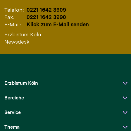
Telefon:
0221 1642 3909
Fax:
0221 1642 3990
E-Mail:
Klick zum E-Mail senden
Erzbistum Köln
Newsdesk
Erzbistum Köln
Bereiche
Service
Thema