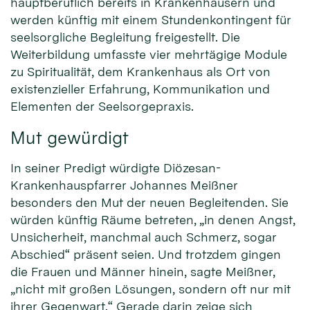
hauptberuflich bereits in Krankenhäusern und
werden künftig mit einem Stundenkontingent für
seelsorgliche Begleitung freigestellt. Die
Weiterbildung umfasste vier mehrtägige Module
zu Spiritualität, dem Krankenhaus als Ort von
existenzieller Erfahrung, Kommunikation und
Elementen der Seelsorgepraxis.
Mut gewürdigt
In seiner Predigt würdigte Diözesan-
Krankenhauspfarrer Johannes Meißner
besonders den Mut der neuen Begleitenden. Sie
würden künftig Räume betreten, „in denen Angst,
Unsicherheit, manchmal auch Schmerz, sogar
Abschied“ präsent seien. Und trotzdem gingen
die Frauen und Männer hinein, sagte Meißner,
„nicht mit großen Lösungen, sondern oft nur mit
ihrer Gegenwart.“ Gerade darin zeige sich