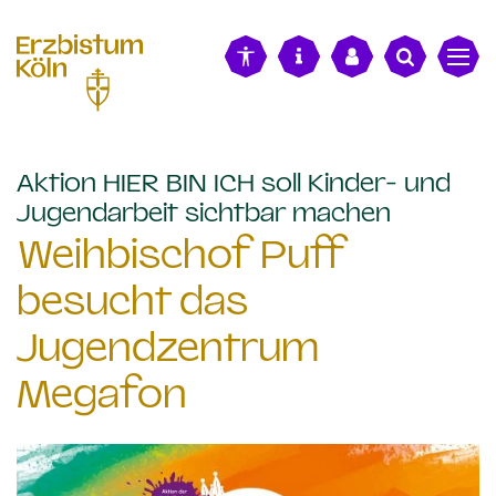
alt springen
Aktion HIER BIN ICH soll Kinder- und
:
Jugendarbeit sichtbar machen
Weihbischof Puff
besucht das
Jugendzentrum
Megafon