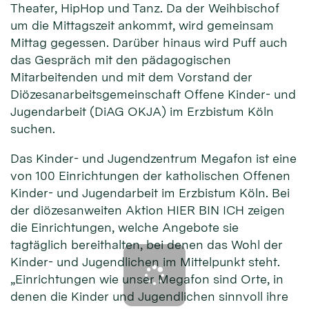
Theater, HipHop und Tanz. Da der Weihbischof
um die Mittagszeit ankommt, wird gemeinsam
Mittag gegessen. Darüber hinaus wird Puff auch
das Gespräch mit den pädagogischen
Mitarbeitenden und mit dem Vorstand der
Diözesanarbeitsgemeinschaft Offene Kinder- und
Jugendarbeit (DiAG OKJA) im Erzbistum Köln
suchen.
Das Kinder- und Jugendzentrum Megafon ist eine
von 100 Einrichtungen der katholischen Offenen
Kinder- und Jugendarbeit im Erzbistum Köln. Bei
der diözesanweiten Aktion HIER BIN ICH zeigen
die Einrichtungen, welche Angebote sie
tagtäglich bereithalten, bei denen das Wohl der
Kinder- und Jugendlichen im Mittelpunkt steht.
„Einrichtungen wie unser Megafon sind Orte, in
denen die Kinder und Jugendlichen sinnvoll ihre