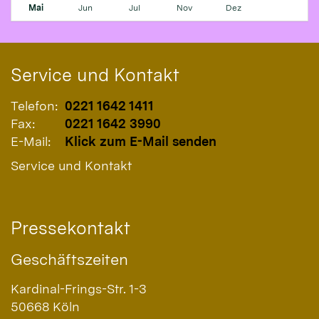
Mai
Jun
Jul
Nov
Dez
Service und Kontakt
Telefon:
0221 1642 1411
Fax:
0221 1642 3990
E-Mail:
Klick zum E-Mail senden
Service und Kontakt
Pressekontakt
Geschäftszeiten
Kardinal-Frings-Str. 1-3
50668
Köln