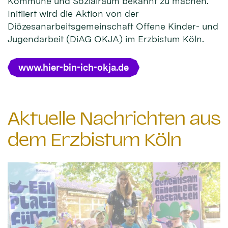
Kommune und Sozialraum bekannt zu machen.
Initiiert wird die Aktion von der
Diözesanarbeitsgemeinschaft Offene Kinder- und
Jugendarbeit (DiAG OKJA) im Erzbistum Köln.
www.hier-bin-ich-okja.de
Aktuelle Nachrichten aus
dem Erzbistum Köln