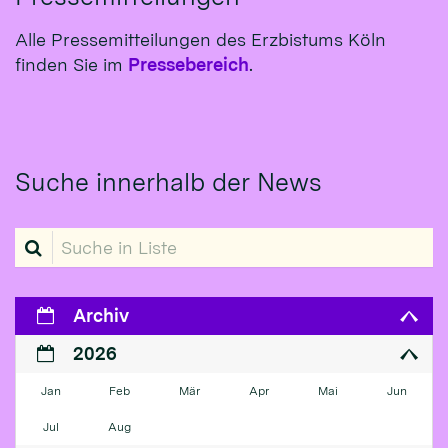
Alle Pressemitteilungen des Erzbistums Köln
finden Sie im
Pressebereich
.
Suche innerhalb der News
Suche in Liste
Archiv
2026
Jan
Feb
Mär
Apr
Mai
Jun
Jul
Aug