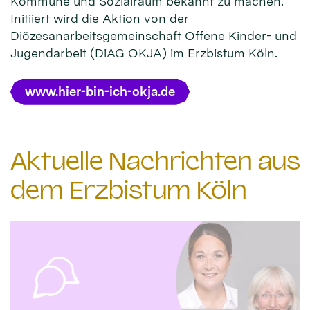
Kommune und Sozialraum bekannt zu machen.
Initiiert wird die Aktion von der
Diözesanarbeitsgemeinschaft Offene Kinder- und
Jugendarbeit (DiAG OKJA) im Erzbistum Köln.
www.hier-bin-ich-okja.de
Aktuelle Nachrichten aus
dem Erzbistum Köln