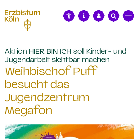
alt springen
Aktion HIER BIN ICH soll Kinder- und
:
Jugendarbeit sichtbar machen
Weihbischof Puff
besucht das
Jugendzentrum
Megafon