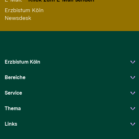
Erzbistum Köln
Newsdesk
Erzbistum Köln
Bereiche
Service
Thema
Links