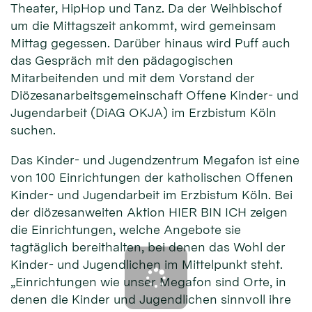
Theater, HipHop und Tanz. Da der Weihbischof
um die Mittagszeit ankommt, wird gemeinsam
Mittag gegessen. Darüber hinaus wird Puff auch
das Gespräch mit den pädagogischen
Mitarbeitenden und mit dem Vorstand der
Diözesanarbeitsgemeinschaft Offene Kinder- und
Jugendarbeit (DiAG OKJA) im Erzbistum Köln
suchen.
Das Kinder- und Jugendzentrum Megafon ist eine
von 100 Einrichtungen der katholischen Offenen
Kinder- und Jugendarbeit im Erzbistum Köln. Bei
der diözesanweiten Aktion HIER BIN ICH zeigen
die Einrichtungen, welche Angebote sie
tagtäglich bereithalten, bei denen das Wohl der
Kinder- und Jugendlichen im Mittelpunkt steht.
„Einrichtungen wie unser Megafon sind Orte, in
denen die Kinder und Jugendlichen sinnvoll ihre