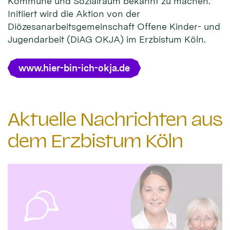
Kommune und Sozialraum bekannt zu machen.
Initiiert wird die Aktion von der
Diözesanarbeitsgemeinschaft Offene Kinder- und
Jugendarbeit (DiAG OKJA) im Erzbistum Köln.
www.hier-bin-ich-okja.de
Aktuelle Nachrichten aus
dem Erzbistum Köln