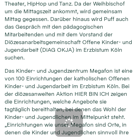
Theater, HipHop und Tanz. Da der Weihbischof
um die Mittagszeit ankommt, wird gemeinsam
Mittag gegessen. Darüber hinaus wird Puff auch
das Gespräch mit den pädagogischen
Mitarbeitenden und mit dem Vorstand der
Diözesanarbeitsgemeinschaft Offene Kinder- und
Jugendarbeit (DiAG OKJA) im Erzbistum Köln
suchen.
Das Kinder- und Jugendzentrum Megafon ist eine
von 100 Einrichtungen der katholischen Offenen
Kinder- und Jugendarbeit im Erzbistum Köln. Bei
der diözesanweiten Aktion HIER BIN ICH zeigen
die Einrichtungen, welche Angebote sie
tagtäglich bereithalten, bei denen das Wohl der
Kinder- und Jugendlichen im Mittelpunkt steht.
„Einrichtungen wie unser Megafon sind Orte, in
denen die Kinder und Jugendlichen sinnvoll ihre