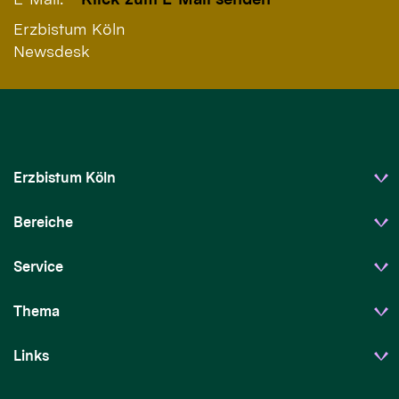
Erzbistum Köln
Newsdesk
Erzbistum Köln
Bereiche
Service
Thema
Links