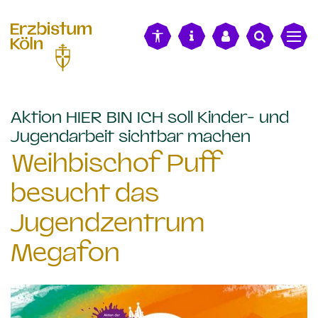
alt springen
Aktion HIER BIN ICH soll Kinder- und
:
Jugendarbeit sichtbar machen
Weihbischof Puff
besucht das
Jugendzentrum
Megafon