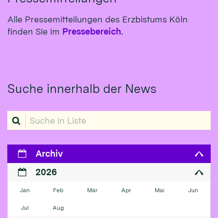
Alle Pressemitteilungen des Erzbistums Köln
finden Sie im
Pressebereich
.
Suche innerhalb der News
Suche in Liste
Archiv
2026
Jan
Feb
Mär
Apr
Mai
Jun
Jul
Aug