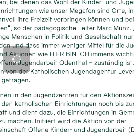
ten, bei denen das Wohl der Kinder- und Juge
Einrichtungen wie unser Megafon sind Orte, i
nvoll ihre Freizeit verbringen können und be
ten“, so der pädagogische Leiter Marc Munz.
nge Menschen in Politik und Gesellschaft nu
 und dass immer weniger Mittel für die Ju
nd Aktionen wie HIER BIN ICH immens wichtig
ffene Jugendarbeit Odenthal – zuständig ist
n von der Katholischen Jugendagentur Lever
 getragen.
ionen in den Jugendzentren für den Aktionsze
n den katholischen Einrichtungen noch bis zum
statt und dient dazu, die Einrichtungen in G
u machen. Initiiert wird die Aktion von der
inschaft Offene Kinder- und Jugendarbeit 