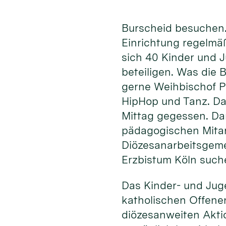
Burscheid besuchen.
Einrichtung regelmä
sich 40 Kinder und 
beteiligen. Was die
gerne Weihbischof P
HipHop und Tanz. Da
Mittag gegessen. Da
pädagogischen Mita
Diözesanarbeitsgeme
Erzbistum Köln such
Das Kinder- und Jug
katholischen Offenen
diözesanweiten Akti