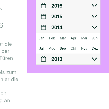
2016
.
2015
6
2014
Jan
Feb
Mär
Apr
Mai
Jun
t die
Jul
Aug
Sep
Okt
Nov
Dez
n der
 Türen
2013
bis zum
hier die
ich
g an