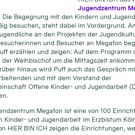
Jugendzentrum M
 Die Begegnung mit den Kindern und Jugendl
ßig besuchen, steht dabei im Vordergrund. 
Jugendliche an den Projekten der Jugendkult
 Besucherinnen und Besucher an Megafon begei
uff erzählen und zeigen: Auf dem Programm 
 der Weihbischof um die Mittagszeit ankomm
rüber hinaus wird Puff auch das Gespräch mi
rbeitenden und mit dem Vorstand der
inschaft Offene Kinder- und Jugendarbeit 
en.
endzentrum Megafon ist eine von 100 Einrich
 Kinder- und Jugendarbeit im Erzbistum Köln
on HIER BIN ICH zeigen die Einrichtungen, w