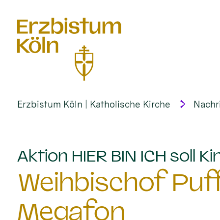
alt springen
Erzbistum Köln | Katholische Kirche
Nachr
Aktion HIER BIN ICH soll 
Weihbischof Puf
Megafon