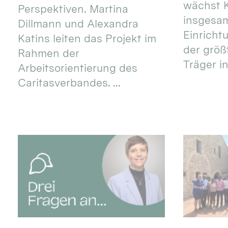
wächst K
Perspektiven. Martina
insgesa
Dillmann und Alexandra
Einricht
Katins leiten das Projekt im
der größ
Rahmen der
Träger in
Arbeitsorientierung des
Caritasverbandes. ...