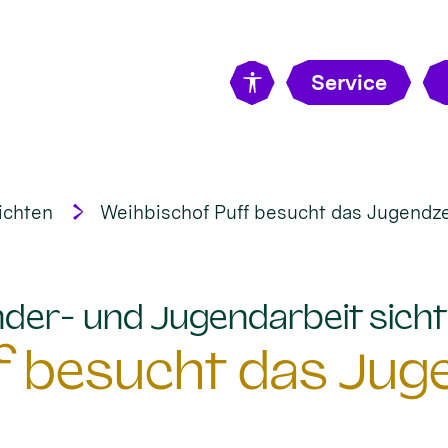
Service
ichten
Weihbischof Puff besucht das Jugend
Kinder- und Jugendarbeit sic
f besucht das Ju