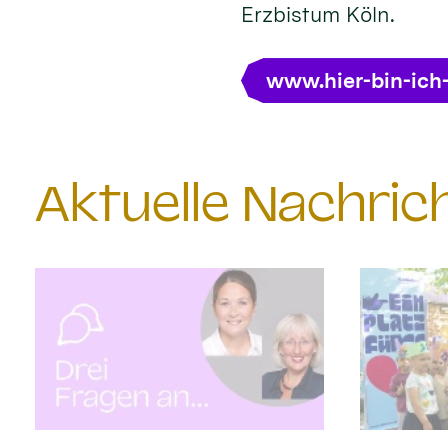
Erzbistum Köln.
www.hier-bin-ich
Aktuelle Nachri