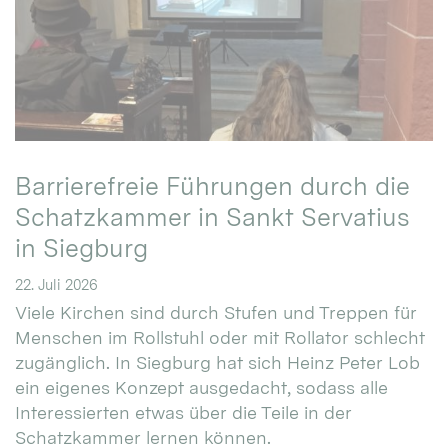
Barrierefreie Führungen durch die
Schatzkammer in Sankt Servatius
in Siegburg
22. Juli 2026
Viele Kirchen sind durch Stufen und Treppen für
Menschen im Rollstuhl oder mit Rollator schlecht
zugänglich. In Siegburg hat sich Heinz Peter Lob
ein eigenes Konzept ausgedacht, sodass alle
Interessierten etwas über die Teile in der
Schatzkammer lernen können.