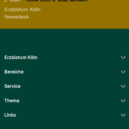
Erzbistum Köln
Newsdesk
Erzbistum Köln
Bereiche
Service
Thema
Links