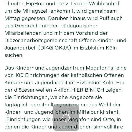
Theater, HipHop und Tanz. Da der Weihbischof
um die Mittagszeit ankommt, wird gemeinsam
Mittag gegessen. Darüber hinaus wird Puff auch
das Gespräch mit den pädagogischen
Mitarbeitenden und mit dem Vorstand der
Diözesanarbeitsgemeinschaft Offene Kinder- und
Jugendarbeit (DiAG OKJA) im Erzbistum Köln
suchen.
Das Kinder- und Jugendzentrum Megafon ist eine
von 100 Einrichtungen der katholischen Offenen
Kinder- und Jugendarbeit im Erzbistum Köln. Bei
der diözesanweiten Aktion HIER BIN ICH zeigen
die Einrichtungen, welche Angebote sie
tagtäglich bereithalten, bei denen das Wohl der
Kinder- und Jugendlichen im Mittelpunkt steht.
„Einrichtungen wie unser Megafon sind Orte, in
denen die Kinder und Jugendlichen sinnvoll ihre