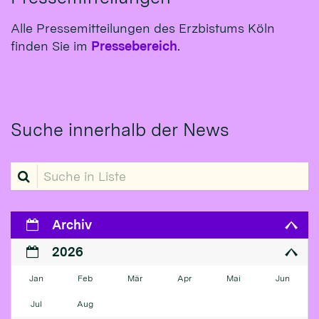
Alle Pressemitteilungen des Erzbistums Köln
finden Sie im
Pressebereich
.
Suche innerhalb der News
Suche in Liste
Archiv
2026
Jan
Feb
Mär
Apr
Mai
Jun
Jul
Aug