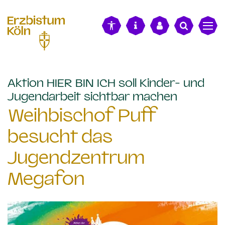
alt springen
Aktion HIER BIN ICH soll Kinder- und
:
Jugendarbeit sichtbar machen
Weihbischof Puff
besucht das
Jugendzentrum
Megafon