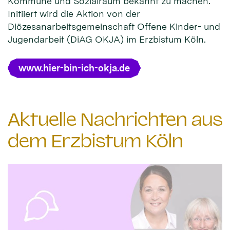
Kommune und Sozialraum bekannt zu machen.
Initiiert wird die Aktion von der
Diözesanarbeitsgemeinschaft Offene Kinder- und
Jugendarbeit (DiAG OKJA) im Erzbistum Köln.
www.hier-bin-ich-okja.de
Aktuelle Nachrichten aus
dem Erzbistum Köln