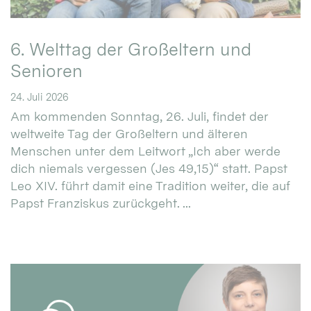
6. Welttag der Großeltern und
Senioren
24. Juli 2026
Am kommenden Sonntag, 26. Juli, findet der
weltweite Tag der Großeltern und älteren
Menschen unter dem Leitwort „Ich aber werde
dich niemals vergessen (Jes 49,15)“ statt. Papst
Leo XIV. führt damit eine Tradition weiter, die auf
Papst Franziskus zurückgeht. ...