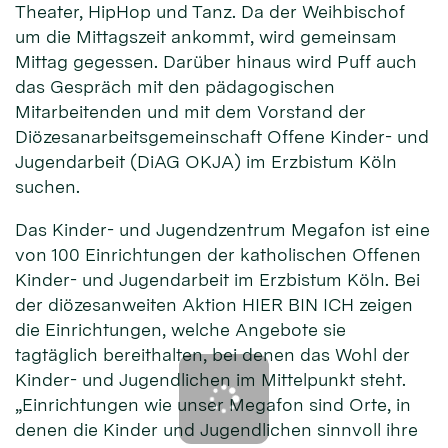
Theater, HipHop und Tanz. Da der Weihbischof
um die Mittagszeit ankommt, wird gemeinsam
Mittag gegessen. Darüber hinaus wird Puff auch
das Gespräch mit den pädagogischen
Mitarbeitenden und mit dem Vorstand der
Diözesanarbeitsgemeinschaft Offene Kinder- und
Jugendarbeit (DiAG OKJA) im Erzbistum Köln
suchen.
Das Kinder- und Jugendzentrum Megafon ist eine
von 100 Einrichtungen der katholischen Offenen
Kinder- und Jugendarbeit im Erzbistum Köln. Bei
der diözesanweiten Aktion HIER BIN ICH zeigen
die Einrichtungen, welche Angebote sie
tagtäglich bereithalten, bei denen das Wohl der
Kinder- und Jugendlichen im Mittelpunkt steht.
„Einrichtungen wie unser Megafon sind Orte, in
denen die Kinder und Jugendlichen sinnvoll ihre