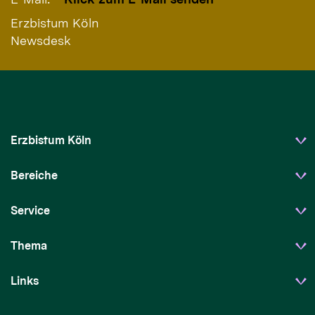
Erzbistum Köln
Newsdesk
Erzbistum Köln
Bereiche
Service
Thema
Links