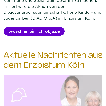
Kommune und Sozialraum bekannt zu machen.
Initiiert wird die Aktion von der
Diözesanarbeitsgemeinschaft Offene Kinder- und
Jugendarbeit (DiAG OKJA) im Erzbistum Köln.
www.hier-bin-ich-okja.de
Aktuelle Nachrichten aus
dem Erzbistum Köln