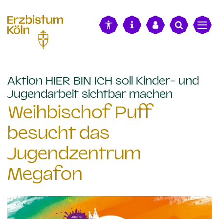
alt springen
Aktion HIER BIN ICH soll Kinder- und
:
Jugendarbeit sichtbar machen
Weihbischof Puff
besucht das
Jugendzentrum
Megafon