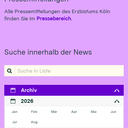
Alle Pressemitteilungen des Erzbistums Köln
finden Sie im
Pressebereich
.
Suche innerhalb der News
Suche in Liste
Archiv
2026
Jan
Feb
Mär
Apr
Mai
Jun
Jul
Aug