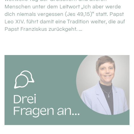
Menschen unter dem Leitwort „Ich aber werde
dich niemals vergessen (Jes 49,15)“ statt. Papst
Leo XIV. führt damit eine Tradition weiter, die auf
Papst Franziskus zurückgeht. ...