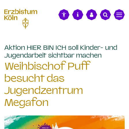
alt springen
Aktion HIER BIN ICH soll Kinder- und
:
Jugendarbeit sichtbar machen
Weihbischof Puff
besucht das
Jugendzentrum
Megafon