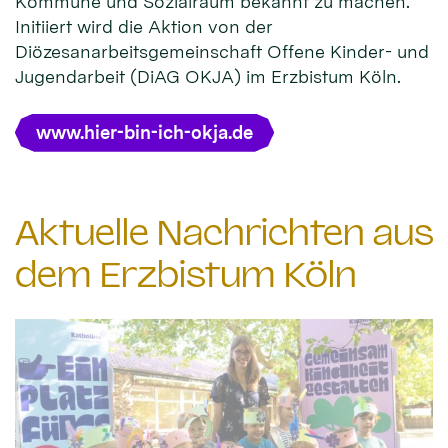
Kommune und Sozialraum bekannt zu machen.
Initiiert wird die Aktion von der
Diözesanarbeitsgemeinschaft Offene Kinder- und
Jugendarbeit (DiAG OKJA) im Erzbistum Köln.
www.hier-bin-ich-okja.de
Aktuelle Nachrichten aus
dem Erzbistum Köln