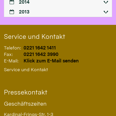
2014
2013
Service und Kontakt
Telefon:
0221 1642 1411
Fax:
0221 1642 3990
E-Mail:
Klick zum E-Mail senden
Service und Kontakt
Pressekontakt
Geschäftszeiten
Kardinal-Frings-Str. 1-3