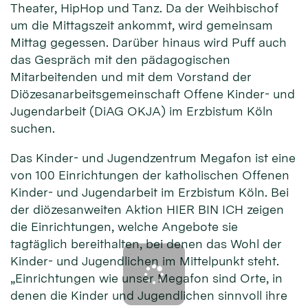
Theater, HipHop und Tanz. Da der Weihbischof
um die Mittagszeit ankommt, wird gemeinsam
Mittag gegessen. Darüber hinaus wird Puff auch
das Gespräch mit den pädagogischen
Mitarbeitenden und mit dem Vorstand der
Diözesanarbeitsgemeinschaft Offene Kinder- und
Jugendarbeit (DiAG OKJA) im Erzbistum Köln
suchen.
Das Kinder- und Jugendzentrum Megafon ist eine
von 100 Einrichtungen der katholischen Offenen
Kinder- und Jugendarbeit im Erzbistum Köln. Bei
der diözesanweiten Aktion HIER BIN ICH zeigen
die Einrichtungen, welche Angebote sie
tagtäglich bereithalten, bei denen das Wohl der
Kinder- und Jugendlichen im Mittelpunkt steht.
„Einrichtungen wie unser Megafon sind Orte, in
denen die Kinder und Jugendlichen sinnvoll ihre