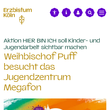
alt springen
Aktion HIER BIN ICH soll Kinder- und
:
Jugendarbeit sichtbar machen
Weihbischof Puff
besucht das
Jugendzentrum
Megafon