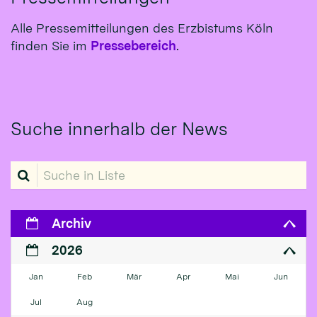
Alle Pressemitteilungen des Erzbistums Köln
finden Sie im
Pressebereich
.
Suche innerhalb der News
Suche in Liste
Archiv
2026
Jan
Feb
Mär
Apr
Mai
Jun
Jul
Aug