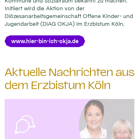
Kommune und Sozialraum bekannt zu machen.
Initiiert wird die Aktion von der
Diözesanarbeitsgemeinschaft Offene Kinder- und
Jugendarbeit (DiAG OKJA) im Erzbistum Köln.
www.hier-bin-ich-okja.de
Aktuelle Nachrichten aus
dem Erzbistum Köln