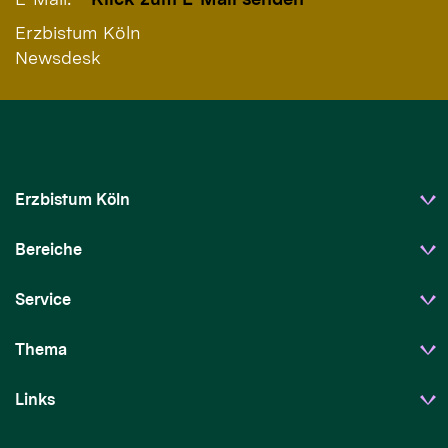
Erzbistum Köln
Newsdesk
Erzbistum Köln
Bereiche
Service
Thema
Links