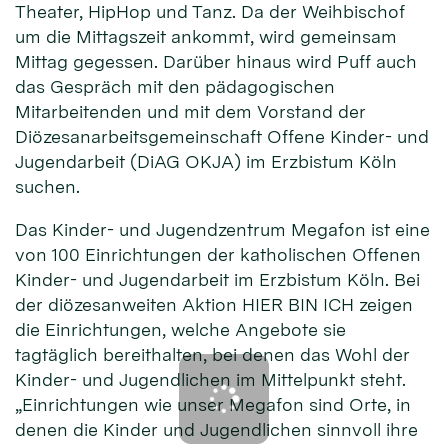
Theater, HipHop und Tanz. Da der Weihbischof
um die Mittagszeit ankommt, wird gemeinsam
Mittag gegessen. Darüber hinaus wird Puff auch
das Gespräch mit den pädagogischen
Mitarbeitenden und mit dem Vorstand der
Diözesanarbeitsgemeinschaft Offene Kinder- und
Jugendarbeit (DiAG OKJA) im Erzbistum Köln
suchen.
Das Kinder- und Jugendzentrum Megafon ist eine
von 100 Einrichtungen der katholischen Offenen
Kinder- und Jugendarbeit im Erzbistum Köln. Bei
der diözesanweiten Aktion HIER BIN ICH zeigen
die Einrichtungen, welche Angebote sie
tagtäglich bereithalten, bei denen das Wohl der
Kinder- und Jugendlichen im Mittelpunkt steht.
„Einrichtungen wie unser Megafon sind Orte, in
denen die Kinder und Jugendlichen sinnvoll ihre