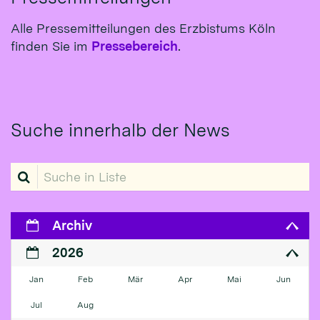
Alle Pressemitteilungen des Erzbistums Köln
finden Sie im
Pressebereich
.
Suche innerhalb der News
Suche in Liste
Archiv
2026
Jan
Feb
Mär
Apr
Mai
Jun
Jul
Aug