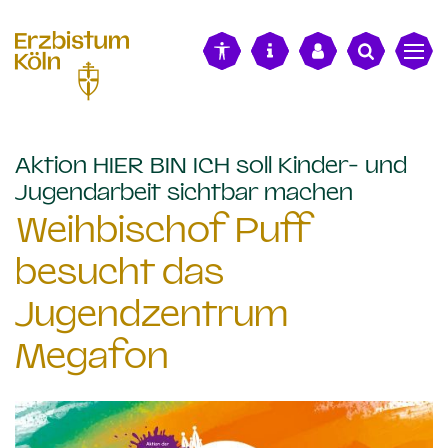
alt springen
Aktion HIER BIN ICH soll Kinder- und
:
Jugendarbeit sichtbar machen
Weihbischof Puff
besucht das
Jugendzentrum
Megafon