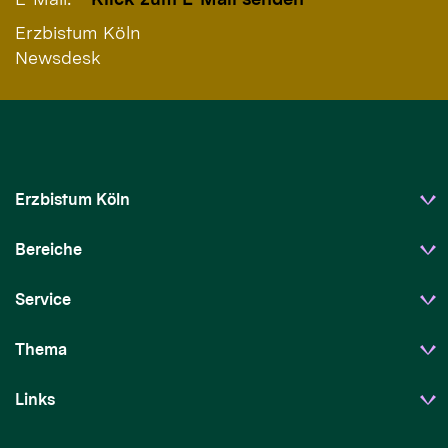
Erzbistum Köln
Newsdesk
Erzbistum Köln
Bereiche
Service
Thema
Links