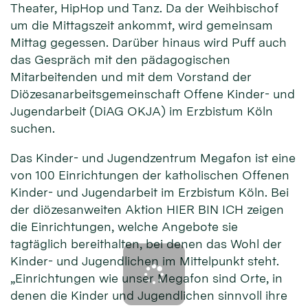
Theater, HipHop und Tanz. Da der Weihbischof
um die Mittagszeit ankommt, wird gemeinsam
Mittag gegessen. Darüber hinaus wird Puff auch
das Gespräch mit den pädagogischen
Mitarbeitenden und mit dem Vorstand der
Diözesanarbeitsgemeinschaft Offene Kinder- und
Jugendarbeit (DiAG OKJA) im Erzbistum Köln
suchen.
Das Kinder- und Jugendzentrum Megafon ist eine
von 100 Einrichtungen der katholischen Offenen
Kinder- und Jugendarbeit im Erzbistum Köln. Bei
der diözesanweiten Aktion HIER BIN ICH zeigen
die Einrichtungen, welche Angebote sie
tagtäglich bereithalten, bei denen das Wohl der
Kinder- und Jugendlichen im Mittelpunkt steht.
„Einrichtungen wie unser Megafon sind Orte, in
denen die Kinder und Jugendlichen sinnvoll ihre