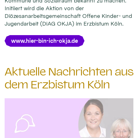
Kommune und Sozialraum bekannt zu machen.
Initiiert wird die Aktion von der
Diözesanarbeitsgemeinschaft Offene Kinder- und
Jugendarbeit (DiAG OKJA) im Erzbistum Köln.
www.hier-bin-ich-okja.de
Aktuelle Nachrichten aus
dem Erzbistum Köln