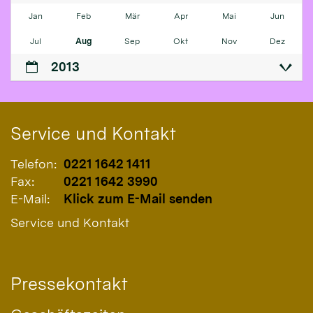
Jan
Feb
Mär
Apr
Mai
Jun
Jul
Aug
Sep
Okt
Nov
Dez
2013
Service und Kontakt
Telefon:
0221 1642 1411
Fax:
0221 1642 3990
E-Mail:
Klick zum E-Mail senden
Service und Kontakt
Pressekontakt