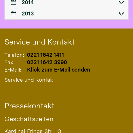
2014
2013
Service und Kontakt
Telefon:
0221 1642 1411
Fax:
0221 1642 3990
E-Mail:
Klick zum E-Mail senden
Service und Kontakt
Pressekontakt
Geschäftszeiten
Kardinal-Frings-Str. 1-3