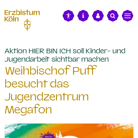
alt springen
Aktion HIER BIN ICH soll Kinder- und
:
Jugendarbeit sichtbar machen
Weihbischof Puff
besucht das
Jugendzentrum
Megafon