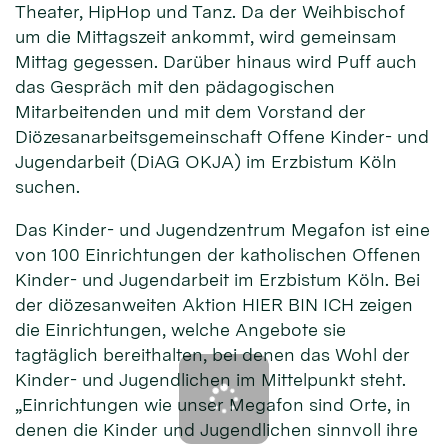
Theater, HipHop und Tanz. Da der Weihbischof
um die Mittagszeit ankommt, wird gemeinsam
Mittag gegessen. Darüber hinaus wird Puff auch
das Gespräch mit den pädagogischen
Mitarbeitenden und mit dem Vorstand der
Diözesanarbeitsgemeinschaft Offene Kinder- und
Jugendarbeit (DiAG OKJA) im Erzbistum Köln
suchen.
Das Kinder- und Jugendzentrum Megafon ist eine
von 100 Einrichtungen der katholischen Offenen
Kinder- und Jugendarbeit im Erzbistum Köln. Bei
der diözesanweiten Aktion HIER BIN ICH zeigen
die Einrichtungen, welche Angebote sie
tagtäglich bereithalten, bei denen das Wohl der
Kinder- und Jugendlichen im Mittelpunkt steht.
„Einrichtungen wie unser Megafon sind Orte, in
denen die Kinder und Jugendlichen sinnvoll ihre