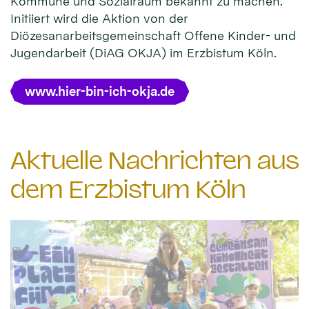
Kommune und Sozialraum bekannt zu machen.
Initiiert wird die Aktion von der
Diözesanarbeitsgemeinschaft Offene Kinder- und
Jugendarbeit (DiAG OKJA) im Erzbistum Köln.
www.hier-bin-ich-okja.de
Aktuelle Nachrichten aus
dem Erzbistum Köln