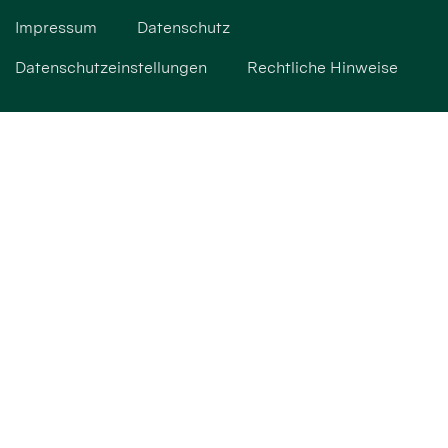
Impressum
Datenschutz
Datenschutzeinstellungen
Rechtliche Hinweise