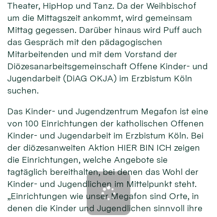
Theater, HipHop und Tanz. Da der Weihbischof
um die Mittagszeit ankommt, wird gemeinsam
Mittag gegessen. Darüber hinaus wird Puff auch
das Gespräch mit den pädagogischen
Mitarbeitenden und mit dem Vorstand der
Diözesanarbeitsgemeinschaft Offene Kinder- und
Jugendarbeit (DiAG OKJA) im Erzbistum Köln
suchen.
Das Kinder- und Jugendzentrum Megafon ist eine
von 100 Einrichtungen der katholischen Offenen
Kinder- und Jugendarbeit im Erzbistum Köln. Bei
der diözesanweiten Aktion HIER BIN ICH zeigen
die Einrichtungen, welche Angebote sie
tagtäglich bereithalten, bei denen das Wohl der
Kinder- und Jugendlichen im Mittelpunkt steht.
„Einrichtungen wie unser Megafon sind Orte, in
denen die Kinder und Jugendlichen sinnvoll ihre