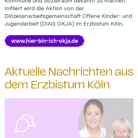
Kommune und Sozialraum bekannt zu machen.
Initiiert wird die Aktion von der
Diözesanarbeitsgemeinschaft Offene Kinder- und
Jugendarbeit (DiAG OKJA) im Erzbistum Köln.
www.hier-bin-ich-okja.de
Aktuelle Nachrichten aus
dem Erzbistum Köln