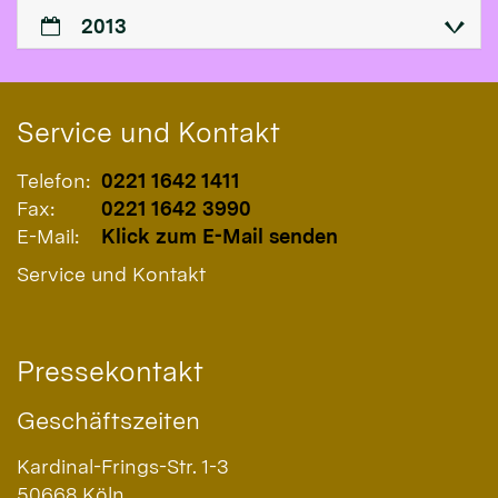
2013
Service und Kontakt
Telefon:
0221 1642 1411
Fax:
0221 1642 3990
E-Mail:
Klick zum E-Mail senden
Service und Kontakt
Pressekontakt
Geschäftszeiten
Kardinal-Frings-Str. 1-3
50668
Köln