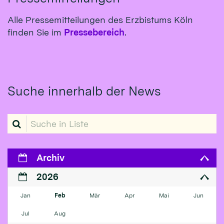
Alle Pressemitteilungen des Erzbistums Köln
finden Sie im
Pressebereich
.
Suche innerhalb der News
Suche in Liste
Archiv
2026
Jan
Feb
Mär
Apr
Mai
Jun
Jul
Aug