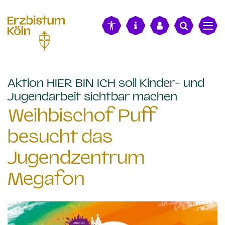
alt springen
Aktion HIER BIN ICH soll Kinder- und
:
Jugendarbeit sichtbar machen
Weihbischof Puff
besucht das
Jugendzentrum
Megafon