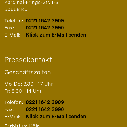
Kardinal-Frings-Str. 1-3
50668
Köln
Telefon:
0221 1642 3909
Fax:
0221 1642 3990
E-Mail:
Klick zum E-Mail senden
Pressekontakt
Geschäftszeiten
Mo-Do: 8.30 - 17 Uhr
Fr: 8.30 - 14 Uhr
Telefon:
0221 1642 3909
Fax:
0221 1642 3990
E-Mail:
Klick zum E-Mail senden
Erzbistum Köln