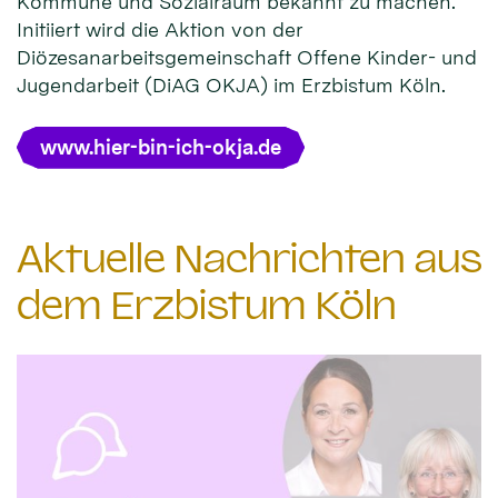
Kommune und Sozialraum bekannt zu machen.
Initiiert wird die Aktion von der
Diözesanarbeitsgemeinschaft Offene Kinder- und
Jugendarbeit (DiAG OKJA) im Erzbistum Köln.
www.hier-bin-ich-okja.de
Aktuelle Nachrichten aus
dem Erzbistum Köln