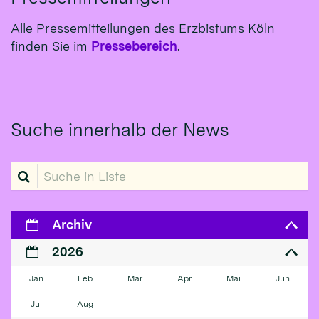
Alle Pressemitteilungen des Erzbistums Köln
finden Sie im
Pressebereich
.
Suche innerhalb der News
Suche in Liste
Archiv
2026
Jan
Feb
Mär
Apr
Mai
Jun
Jul
Aug