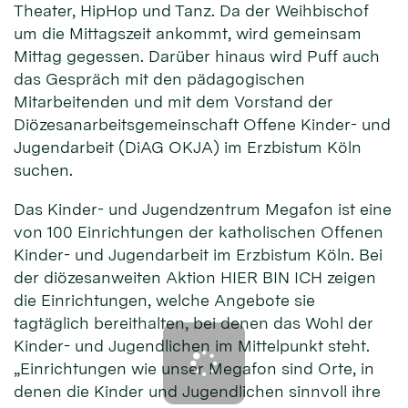
Theater, HipHop und Tanz. Da der Weihbischof
um die Mittagszeit ankommt, wird gemeinsam
Mittag gegessen. Darüber hinaus wird Puff auch
das Gespräch mit den pädagogischen
Mitarbeitenden und mit dem Vorstand der
Diözesanarbeitsgemeinschaft Offene Kinder- und
Jugendarbeit (DiAG OKJA) im Erzbistum Köln
suchen.
Das Kinder- und Jugendzentrum Megafon ist eine
von 100 Einrichtungen der katholischen Offenen
Kinder- und Jugendarbeit im Erzbistum Köln. Bei
der diözesanweiten Aktion HIER BIN ICH zeigen
die Einrichtungen, welche Angebote sie
tagtäglich bereithalten, bei denen das Wohl der
Kinder- und Jugendlichen im Mittelpunkt steht.
„Einrichtungen wie unser Megafon sind Orte, in
denen die Kinder und Jugendlichen sinnvoll ihre