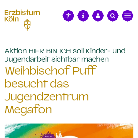
alt springen
Aktion HIER BIN ICH soll Kinder- und
:
Jugendarbeit sichtbar machen
Weihbischof Puff
besucht das
Jugendzentrum
Megafon