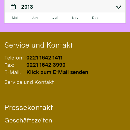
2013
Mai
Jun
Jul
Nov
Dez
Service und Kontakt
Telefon:
0221 1642 1411
Fax:
0221 1642 3990
E-Mail:
Klick zum E-Mail senden
Service und Kontakt
Pressekontakt
Geschäftszeiten