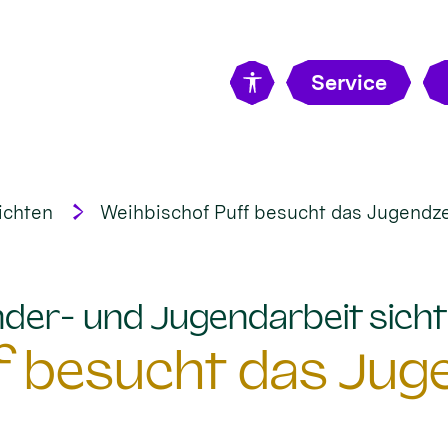
Service
ichten
Weihbischof Puff besucht das Jugend
Kinder- und Jugendarbeit sic
f besucht das Ju