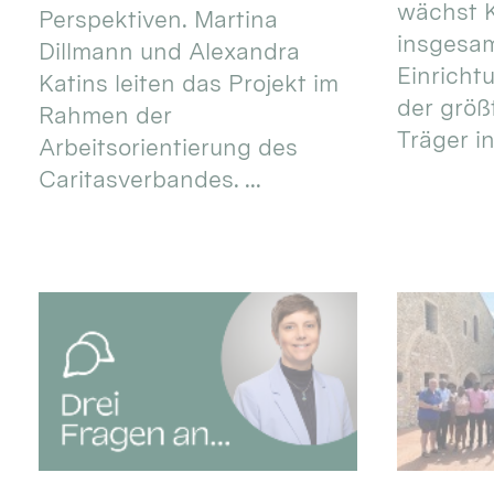
wächst K
Perspektiven. Martina
insgesa
Dillmann und Alexandra
Einricht
Katins leiten das Projekt im
der größ
Rahmen der
Träger in
Arbeitsorientierung des
Caritasverbandes. ...