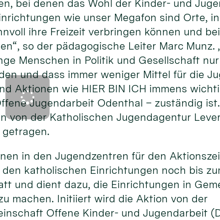
ten, bei denen das Wohl der Kinder- und Juge
Einrichtungen wie unser Megafon sind Orte, i
nvoll ihre Freizeit verbringen können und be
ten“, so der pädagogische Leiter Marc Munz.
nge Menschen in Politik und Gesellschaft nu
 und dass immer weniger Mittel für die Ju
nd Aktionen wie HIER BIN ICH immens wichtig
ffene Jugendarbeit Odenthal – zuständig ist
n von der Katholischen Jugendagentur Lever
 getragen.
ionen in den Jugendzentren für den Aktionsze
n den katholischen Einrichtungen noch bis zum
statt und dient dazu, die Einrichtungen in G
u machen. Initiiert wird die Aktion von der
inschaft Offene Kinder- und Jugendarbeit 