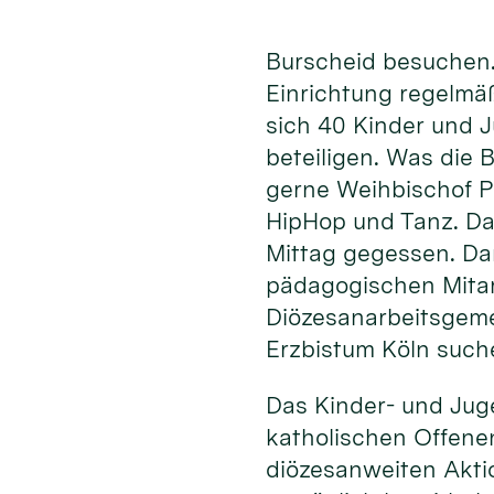
Burscheid besuchen.
Einrichtung regelmä
sich 40 Kinder und 
beteiligen. Was die
gerne Weihbischof P
HipHop und Tanz. Da
Mittag gegessen. Da
pädagogischen Mita
Diözesanarbeitsgeme
Erzbistum Köln such
Das Kinder- und Jug
katholischen Offenen
diözesanweiten Akti