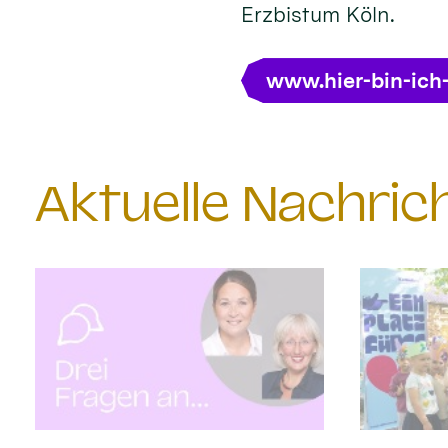
Erzbistum Köln.
www.hier-bin-ich
Aktuelle Nachri