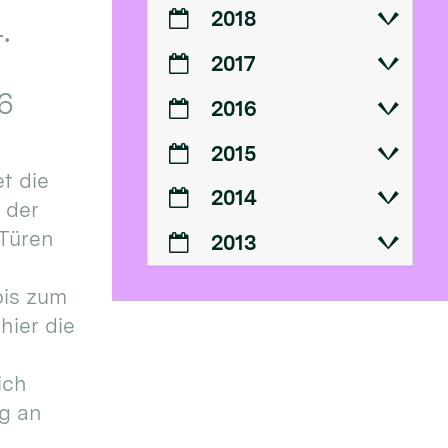
2018
.
2017
6
2016
2015
t die
2014
n der
 Türen
2013
bis zum
hier die
ich
g an