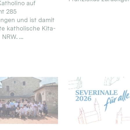
atholino auf
mt 285
ungen und ist damit
te katholische Kita-
 NRW. ...