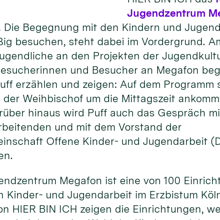
Jugendzentrum M
 Die Begegnung mit den Kindern und Jugendl
ßig besuchen, steht dabei im Vordergrund. 
Jugendliche an den Projekten der Jugendkult
 Besucherinnen und Besucher an Megafon begei
uff erzählen und zeigen: Auf dem Programm 
 der Weihbischof um die Mittagszeit ankomm
rüber hinaus wird Puff auch das Gespräch mi
rbeitenden und mit dem Vorstand der
inschaft Offene Kinder- und Jugendarbeit 
en.
endzentrum Megafon ist eine von 100 Einrich
 Kinder- und Jugendarbeit im Erzbistum Köln
on HIER BIN ICH zeigen die Einrichtungen, w