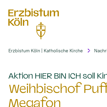
alt springen
Erzbistum Köln | Katholische Kirche
Nachr
Aktion HIER BIN ICH soll 
Weihbischof Puf
Megafon