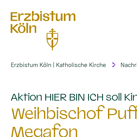
alt springen
Erzbistum Köln | Katholische Kirche
Nachr
Aktion HIER BIN ICH soll 
Weihbischof Puf
Megafon