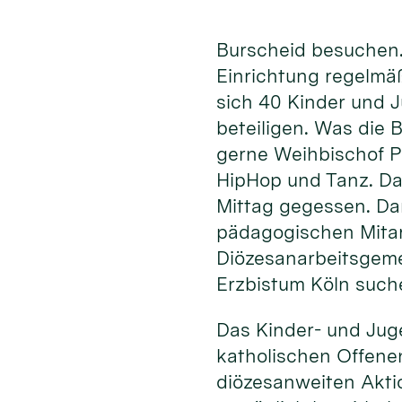
Burscheid besuchen.
Einrichtung regelmä
sich 40 Kinder und 
beteiligen. Was die
gerne Weihbischof P
HipHop und Tanz. Da
Mittag gegessen. Da
pädagogischen Mita
Diözesanarbeitsgeme
Erzbistum Köln such
Das Kinder- und Jug
katholischen Offenen
diözesanweiten Akti