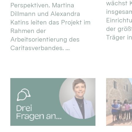
wächst K
Perspektiven. Martina
insgesa
Dillmann und Alexandra
Einricht
Katins leiten das Projekt im
der größ
Rahmen der
Träger in
Arbeitsorientierung des
Caritasverbandes. ...