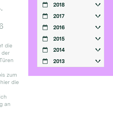
2018
.
2017
6
2016
2015
t die
2014
n der
 Türen
2013
bis zum
hier die
ich
g an