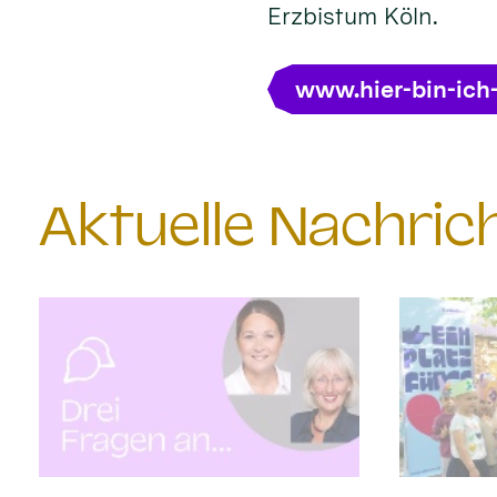
Erzbistum Köln.
www.hier-bin-ich
Aktuelle Nachri