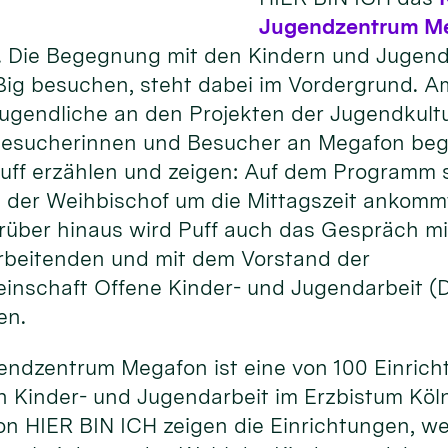
Jugendzentrum M
 Die Begegnung mit den Kindern und Jugendl
ßig besuchen, steht dabei im Vordergrund. 
Jugendliche an den Projekten der Jugendkult
 Besucherinnen und Besucher an Megafon begei
uff erzählen und zeigen: Auf dem Programm 
 der Weihbischof um die Mittagszeit ankomm
rüber hinaus wird Puff auch das Gespräch mi
rbeitenden und mit dem Vorstand der
inschaft Offene Kinder- und Jugendarbeit 
en.
endzentrum Megafon ist eine von 100 Einrich
 Kinder- und Jugendarbeit im Erzbistum Köln
on HIER BIN ICH zeigen die Einrichtungen, w