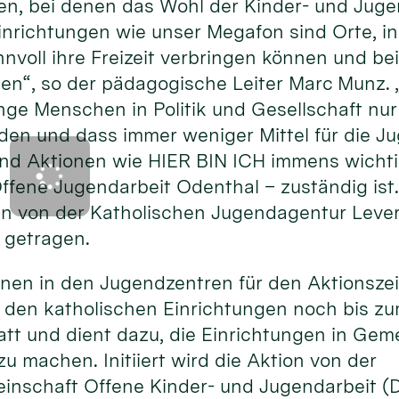
ten, bei denen das Wohl der Kinder- und Juge
Einrichtungen wie unser Megafon sind Orte, i
nvoll ihre Freizeit verbringen können und be
ten“, so der pädagogische Leiter Marc Munz.
nge Menschen in Politik und Gesellschaft nu
 und dass immer weniger Mittel für die Ju
nd Aktionen wie HIER BIN ICH immens wichtig
ffene Jugendarbeit Odenthal – zuständig ist
n von der Katholischen Jugendagentur Lever
 getragen.
ionen in den Jugendzentren für den Aktionsze
n den katholischen Einrichtungen noch bis zum
statt und dient dazu, die Einrichtungen in G
u machen. Initiiert wird die Aktion von der
inschaft Offene Kinder- und Jugendarbeit 