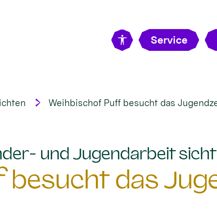
Service
ichten
Weihbischof Puff besucht das Jugend
Kinder- und Jugendarbeit sic
f besucht das Ju