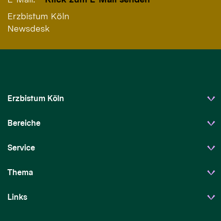
Erzbistum Köln
Newsdesk
Erzbistum Köln
Bereiche
Service
Thema
Links