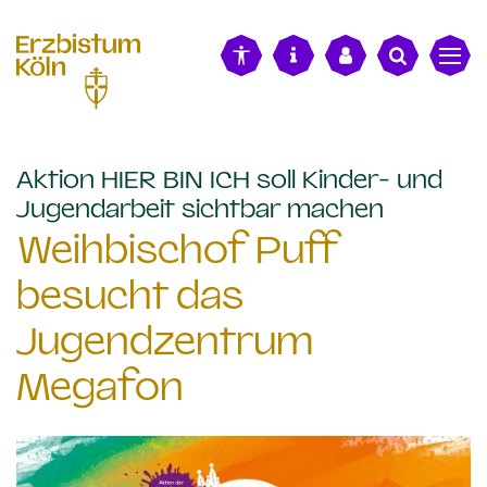
alt springen
Aktion HIER BIN ICH soll Kinder- und
:
Jugendarbeit sichtbar machen
Weihbischof Puff
besucht das
Jugendzentrum
Megafon