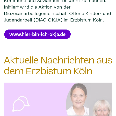
Kommune und Sozialraum bekannt zu machen.
Initiiert wird die Aktion von der
Diözesanarbeitsgemeinschaft Offene Kinder- und
Jugendarbeit (DiAG OKJA) im Erzbistum Köln.
www.hier-bin-ich-okja.de
Aktuelle Nachrichten aus
dem Erzbistum Köln