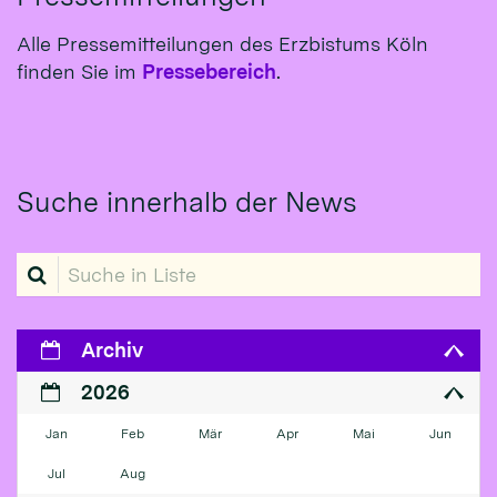
Alle Pressemitteilungen des Erzbistums Köln
finden Sie im
Pressebereich
.
Suche innerhalb der News
Suche in Liste
Archiv
2026
Jan
Feb
Mär
Apr
Mai
Jun
Jul
Aug