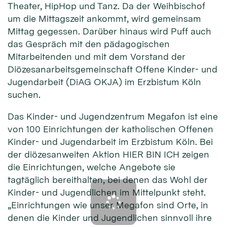
Theater, HipHop und Tanz. Da der Weihbischof
um die Mittagszeit ankommt, wird gemeinsam
Mittag gegessen. Darüber hinaus wird Puff auch
das Gespräch mit den pädagogischen
Mitarbeitenden und mit dem Vorstand der
Diözesanarbeitsgemeinschaft Offene Kinder- und
Jugendarbeit (DiAG OKJA) im Erzbistum Köln
suchen.
Das Kinder- und Jugendzentrum Megafon ist eine
von 100 Einrichtungen der katholischen Offenen
Kinder- und Jugendarbeit im Erzbistum Köln. Bei
der diözesanweiten Aktion HIER BIN ICH zeigen
die Einrichtungen, welche Angebote sie
tagtäglich bereithalten, bei denen das Wohl der
Kinder- und Jugendlichen im Mittelpunkt steht.
„Einrichtungen wie unser Megafon sind Orte, in
denen die Kinder und Jugendlichen sinnvoll ihre